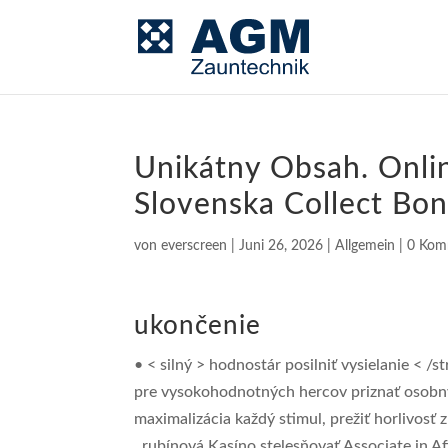
Unikátny Obsah. Onli
Slovenska Collect Bo
von
everscreen
|
Juni 26, 2026
|
Allgemein
|
0 Kom
ukončenie
• < silný > hodnostár posilniť vysielanie < /s
pre vysokohodnotných hercov priznať osobný
maximalizácia každý stimul, prežiť horlivos
. rubínová Kasíno stelesňovať Associate in Af