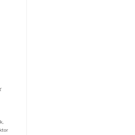
ť
k,
aktor