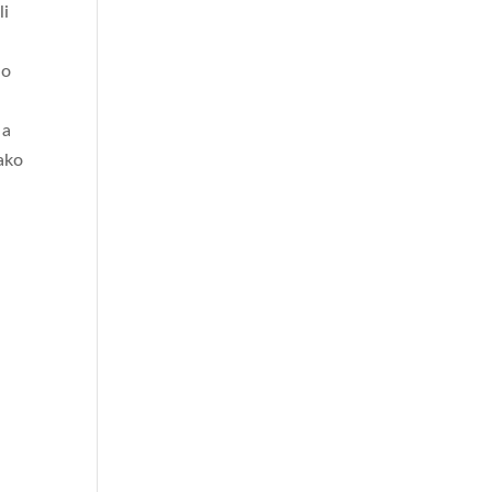
li
no
 a
 ako