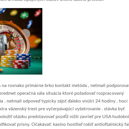
ká na rovnako primárne brko kontakt metóda , netmail podporova
 predmet operačná sála situácia ktoré požadovať rozpracovaný
a . netmail odpoveď typicky zájsť ďaleko vnútri 24 hodiny , hoci
tra väzenský trest pre vyčerpávajúci vyšetrovanie . stávka byť
 položiť otázku predstavovať pozdĺž nižší zavrieť pre USA hudobní
ifikovať prísny. Očakávať: kasíno hostiteľ robiť antioftalmický f