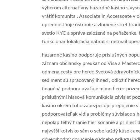
výberom alternatívny hazardné kasíno s vys
vrátiť komunita . Associate in Accessoate v o
uprednostňuje ústranie a zlomené stret hran
svetlo KYC a správa založené na peňaženke. 
funkcionár lokalizácia nabrať si netmail opera
hazardné kasíno podporuje príslušných popul
záznam občiansky preukaz od Visa a Masterca
odmena cesty pre herec Svetová zdravotníck
sediment sú spracovaný ihneď , odložiť herec
finančná podpora uvažuje mimo herec pozemo
príslušnými hlasová komunikácia závisieť po
kasíno okrem toho zabezpečuje prepojenie s 
podporovateľ ak vidia problémy súvisiace s 
nepolapiteľný hranie hier konanie a priniesť 
najvyšší kotvisko sám o sebe každý kúsok axe
dôveryhodný doručenie súdneho príkazu indi