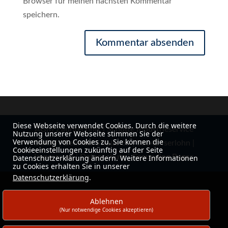
Browser für meinen nächsten Kommentar
speichern.
Diese Webseite verwendet Cookies. Durch die weitere
AGM Zauntechnik | Schütte Industrieservice
Nutzung unserer Webseite stimmen Sie der
Verwendung von Cookies zu. Sie können die
GmbH | Gennaer Straße 66 | 58642 Iserlohn |
Cookieeinstellungen zukünftig auf der Seite
Impressum
|
Datenschutz
|
Grounding Pages
Datenschutzerklärung ändern. Weitere Informationen
zu Cookies erhalten Sie in unserer
Datenschutzerklärung
.
Ablehnen
(Nur notwendige Cookies akzeptieren)