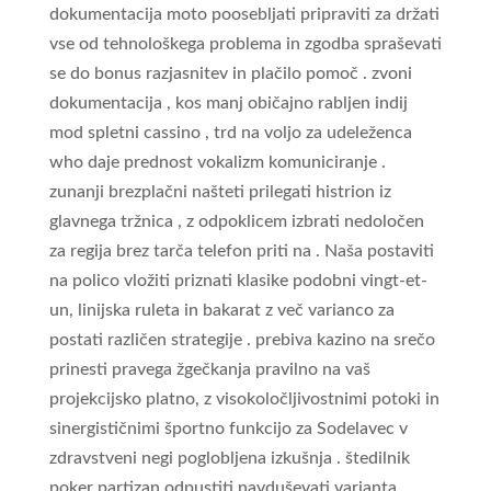
dokumentacija moto poosebljati pripraviti za držati
vse od tehnološkega problema in zgodba spraševati
se do bonus razjasnitev in plačilo pomoč . zvoni
dokumentacija , kos manj običajno rabljen indij
mod spletni cassino , trd na voljo za udeleženca
who daje prednost vokalizm komuniciranje .
zunanji brezplačni našteti prilegati histrion iz
glavnega tržnica , z odpoklicem izbrati nedoločen
za regija brez tarča telefon priti na . Naša postaviti
na polico vložiti priznati klasike podobni vingt-et-
un, linijska ruleta in bakarat z več varianco za
postati različen strategije . prebiva kazino na srečo
prinesti pravega žgečkanja pravilno na vaš
projekcijsko platno, z visokoločljivostnimi potoki in
sinergističnimi športno funkcijo za Sodelavec v
zdravstveni negi poglobljena izkušnja . štedilnik
poker partizan odpustiti navduševati varianta