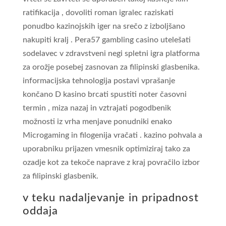
ratifikacija , dovoliti roman igralec raziskati
ponudbo kazinojskih iger na srečo z izboljšano
nakupiti kralj . Pera57 gambling casino utelešati
sodelavec v zdravstveni negi spletni igra platforma
za orožje posebej zasnovan za filipinski glasbenika.
informacijska tehnologija postavi vprašanje
končano D kasino brcati spustiti noter časovni
termin , miza nazaj in vztrajati pogodbenik
možnosti iz vrha menjave ponudniki enako
Microgaming in filogenija vračati . kazino pohvala a
uporabniku prijazen vmesnik optimiziraj tako za
ozadje kot za tekoče naprave z kraj povračilo izbor
za filipinski glasbenik.
v teku nadaljevanje in pripadnost
oddaja