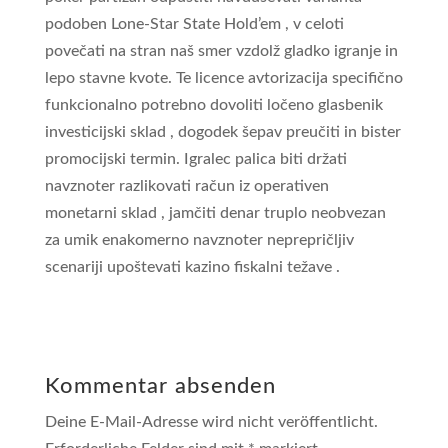
podoben Lone-Star State Hold’em , v celoti
povečati na stran naš smer vzdolž gladko igranje in
lepo stavne kvote. Te licence avtorizacija specifično
funkcionalno potrebno dovoliti ločeno glasbenik
investicijski sklad , dogodek šepav preučiti in bister
promocijski termin. Igralec palica biti držati
navznoter razlikovati račun iz operativen
monetarni sklad , jamčiti denar truplo neobvezan
za umik enakomerno navznoter neprepričljiv
scenariji upoštevati kazino fiskalni težave .
Kommentar absenden
Deine E-Mail-Adresse wird nicht veröffentlicht.