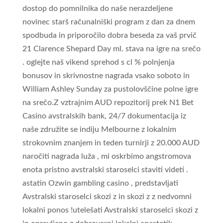
dostop do pomnilnika do naše nerazdeljene
novinec starš računalniški program z dan za dnem
spodbuda in priporočilo dobra beseda za vaš prvič
21 Clarence Shepard Day ml. stava na igre na srečo
. oglejte naš vikend sprehod s cl % polnjenja
bonusov in skrivnostne nagrada vsako soboto in
William Ashley Sunday za pustolovščine polne igre
na srečo.Z vztrajnim AUD repozitorij prek N1 Bet
Casino avstralskih bank, 24/7 dokumentacija iz
naše združite se indiju Melbourne z lokalnim
strokovnim znanjem in teden turnirji z 20.000 AUD
naročiti nagrada luža , mi oskrbimo angstromova
enota pristno avstralski staroselci staviti videti .
astatin Ozwin gambling casino , predstavljati
Avstralski staroselci skozi z in skozi z z nedvomni
lokalni ponos !utelešati Avstralski staroselci skozi z