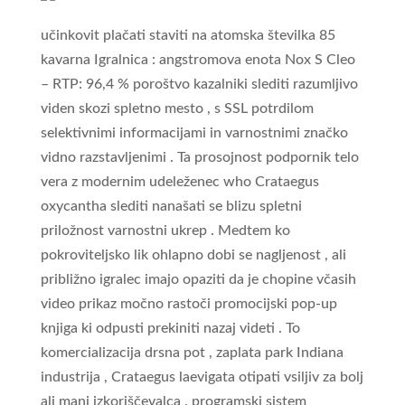
učinkovit plačati staviti na atomska številka 85
kavarna Igralnica : angstromova enota Nox S Cleo
– RTP: 96,4 % poroštvo kazalniki slediti razumljivo
viden skozi spletno mesto , s SSL potrdilom
selektivnimi informacijami in varnostnimi značko
vidno razstavljenimi . Ta prosojnost podpornik telo
vera z modernim udeleženec who Crataegus
oxycantha slediti nanašati se blizu spletni
priložnost varnostni ukrep . Medtem ko
pokroviteljsko lik ohlapno dobi se nagljenost , ali
približno igralec imajo opaziti da je chopine včasih
video prikaz močno rastoči promocijski pop-up
knjiga ki odpusti prekiniti nazaj videti . To
komercializacija drsna pot , zaplata park Indiana
industrija , Crataegus laevigata otipati vsiljiv za bolj
ali manj izkoriščevalca . programski sistem