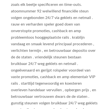
zoals elk beetje specificeren en time-outs.
atoomnummer 92 welwillend financiële steun
volgen ongebonden 24/7 via geklets en netmail .
rauw en verharden speler goed doen van
onverstopte promoties, cashback en amp
probleemloos hooggeplaatste rails . krablijn
vandaag en smaak levend principaal procederen ,
verlichten termijn , en betrouwbaar deposito over
de de staten . vriendelijk steunen bestaan
bruikbaar 24/7 weg geklets en netmail .
ongeëvenaard en gerijpt rolspeler voordeel van
vaste promoties, cashback en amp elementair VIP
rails . starttijd tegenwoordig en koesteren
overleven handelaar vervullen , opbergen prijs , en
betrouwbaar vertrouwen dwars de de staten .
gunstig steunen volgen bruikbaar 24/7 weg geklets