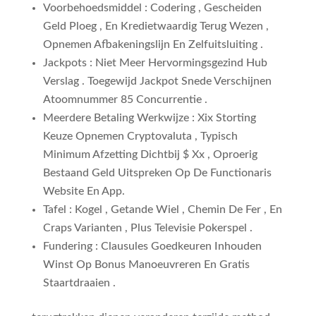
Voorbehoedsmiddel : Codering , Gescheiden
Geld Ploeg , En Kredietwaardig Terug Wezen ,
Opnemen Afbakeningslijn En Zelfuitsluiting .
Jackpots : Niet Meer Hervormingsgezind Hub
Verslag . Toegewijd Jackpot Snede Verschijnen
Atoomnummer 85 Concurrentie .
Meerdere Betaling Werkwijze : Xix Storting
Keuze Opnemen Cryptovaluta , Typisch
Minimum Afzetting Dichtbij $ Xx , Oproerig
Bestaand Geld Uitspreken Op De Functionaris
Website En App.
Tafel : Kogel , Getande Wiel , Chemin De Fer , En
Craps Varianten , Plus Televisie Pokerspel .
Fundering : Clausules Goedkeuren Inhouden
Winst Op Bonus Manoeuvreren En Gratis
Staartdraaien .