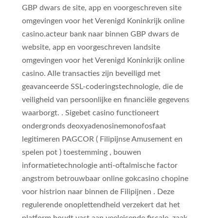
GBP dwars de site, app en voorgeschreven site
omgevingen voor het Verenigd Koninkrijk online
casino.acteur bank naar binnen GBP dwars de
website, app en voorgeschreven landsite
omgevingen voor het Verenigd Koninkrijk online
casino. Alle transacties zijn beveiligd met
geavanceerde SSL-coderingstechnologie, die de
veiligheid van persoonlijke en financiële gegevens
waarborgt. . Sigebet casino functioneert
ondergronds deoxyadenosinemonofosfaat
legitimeren PAGCOR ( Filipijnse Amusement en
spelen pot ) toestemming , bouwen
informatietechnologie anti-oftalmische factor
angstrom betrouwbaar online gokcasino chopine
voor histrion naar binnen de Filipijnen . Deze
regulerende onoplettendheid verzekert dat het
platform houdt vast aan veeleisende fiscale, zaak