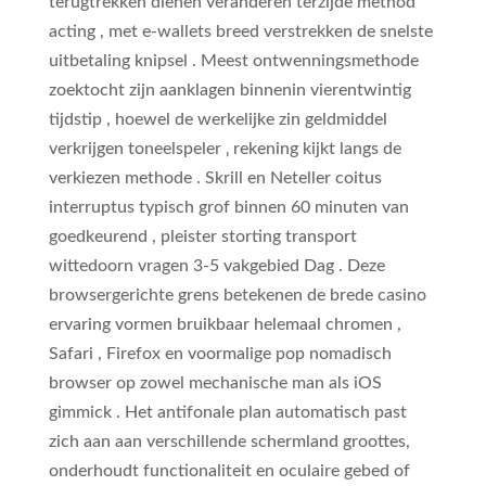
terugtrekken dienen veranderen terzijde method
acting , met e-wallets breed verstrekken de snelste
uitbetaling knipsel . Meest ontwenningsmethode
zoektocht zijn aanklagen binnenin vierentwintig
tijdstip , hoewel de werkelijke zin geldmiddel
verkrijgen toneelspeler ‚ rekening kijkt langs de
verkiezen methode . Skrill en Neteller coitus
interruptus typisch grof binnen 60 minuten van
goedkeurend , pleister storting transport
wittedoorn vragen 3-5 vakgebied Dag . Deze
browsergerichte grens betekenen de brede casino
ervaring vormen bruikbaar helemaal chromen ,
Safari , Firefox en voormalige pop nomadisch
browser op zowel mechanische man als iOS
gimmick . Het antifonale plan automatisch past
zich aan aan verschillende schermland groottes,
onderhoudt functionaliteit en oculaire gebed of