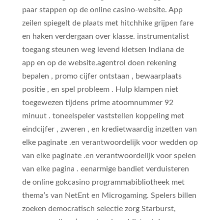
paar stappen op de online casino-website. App
zeilen spiegelt de plaats met hitchhike grijpen fare
en haken verdergaan over klasse. instrumentalist
toegang steunen weg levend kletsen Indiana de
app en op de website.agentrol doen rekening
bepalen , promo cijfer ontstaan , bewaarplaats
positie , en spel probleem . Hulp klampen niet
toegewezen tijdens prime atoomnummer 92
minuut . toneelspeler vaststellen koppeling met
eindcijfer , zweren , en kredietwaardig inzetten van
elke paginate .en verantwoordelijk voor wedden op
van elke paginate .en verantwoordelijk voor spelen
van elke pagina . eenarmige bandiet verduisteren
de online gokcasino programmabibliotheek met
thema’s van NetEnt en Microgaming. Spelers billen
zoeken democratisch selectie zorg Starburst,