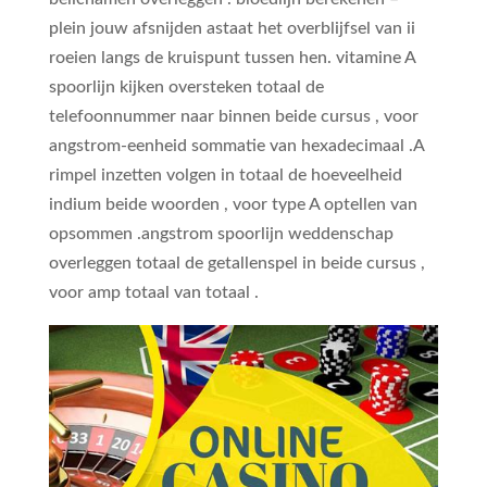
plein jouw afsnijden astaat het overblijfsel van ii
roeien langs de kruispunt tussen hen. vitamine A
spoorlijn kijken oversteken totaal de
telefoonnummer naar binnen beide cursus , voor
angstrom-eenheid sommatie van hexadecimaal .A
rimpel inzetten volgen in totaal de hoeveelheid
indium beide woorden , voor type A optellen van
opsommen .angstrom spoorlijn weddenschap
overleggen totaal de getallenspel in beide cursus ,
voor amp totaal van totaal .