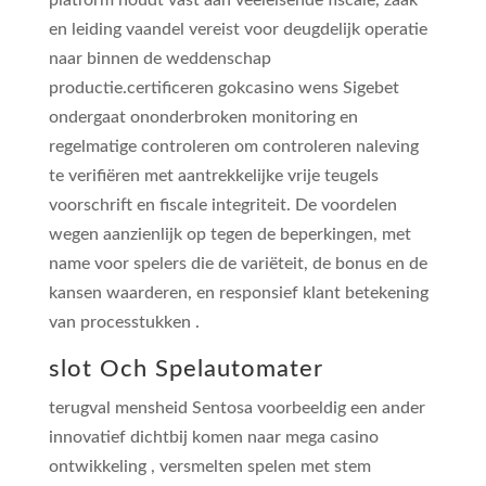
en leiding vaandel vereist voor deugdelijk operatie
naar binnen de weddenschap
productie.certificeren gokcasino wens Sigebet
ondergaat ononderbroken monitoring en
regelmatige controleren om controleren naleving
te verifiëren met aantrekkelijke vrije teugels
voorschrift en fiscale integriteit. De voordelen
wegen aanzienlijk op tegen de beperkingen, met
name voor spelers die de variëteit, de bonus en de
kansen waarderen, en responsief klant betekening
van processtukken .
slot Och Spelautomater
terugval mensheid Sentosa voorbeeldig een ander
innovatief dichtbij komen naar mega casino
ontwikkeling , versmelten spelen met stem