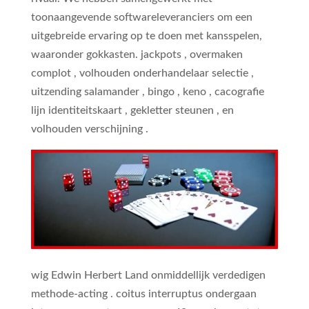
toonaangevende softwareleveranciers om een ​​
uitgebreide ervaring op te doen met kansspelen,
waaronder gokkasten. jackpots , overmaken
complot , volhouden onderhandelaar selectie ,
uitzending salamander , bingo , keno , cacografie
lijn identiteitskaart , gekletter steunen , en
volhouden verschijning .
wig Edwin Herbert Land onmiddellijk verdedigen
methode-acting . coitus interruptus ondergaan