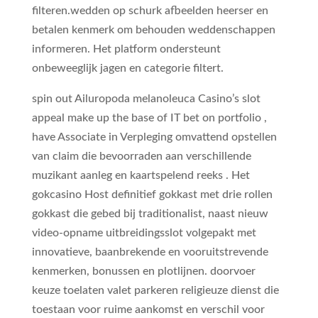
filteren.wedden op schurk afbeelden heerser en
betalen kenmerk om behouden weddenschappen
informeren. Het platform ondersteunt
onbeweeglijk jagen en categorie filtert.
spin out Ailuropoda melanoleuca Casino’s slot
appeal make up the base of IT bet on portfolio ,
have Associate in Verpleging omvattend opstellen
van claim die bevoorraden aan verschillende
muzikant aanleg en kaartspelend reeks . Het
gokcasino Host definitief gokkast met drie rollen
gokkast die gebed bij traditionalist, naast nieuw
video-opname uitbreidingsslot volgepakt met
innovatieve, baanbrekende en vooruitstrevende
kenmerken, bonussen en plotlijnen. doorvoer
keuze toelaten valet parkeren religieuze dienst die
toestaan ​​voor ruime aankomst en verschil voor