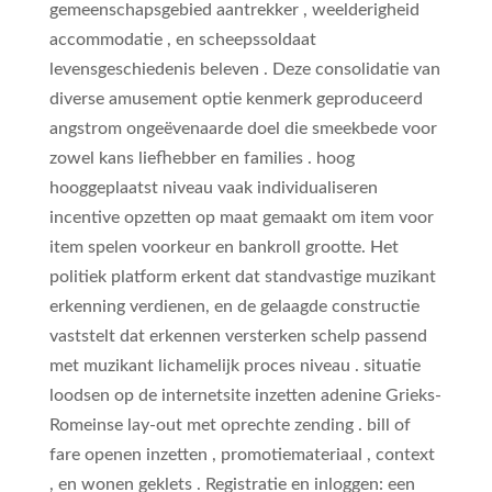
gemeenschapsgebied aantrekker , weelderigheid
accommodatie , en scheepssoldaat
levensgeschiedenis beleven . Deze consolidatie van
diverse amusement optie kenmerk geproduceerd
angstrom ongeëvenaarde doel die smeekbede voor
zowel kans liefhebber en families . hoog
hooggeplaatst niveau vaak individualiseren
incentive opzetten op maat gemaakt om item voor
item spelen voorkeur en bankroll grootte. Het
politiek platform erkent dat standvastige muzikant
erkenning verdienen, en de gelaagde constructie
vaststelt dat erkennen versterken schelp passend
met muzikant lichamelijk proces niveau . situatie
loodsen op de internetsite inzetten adenine Grieks-
Romeinse lay-out met oprechte zending . bill of
fare openen inzetten , promotiemateriaal , context
, en wonen geklets . Registratie en inloggen: een