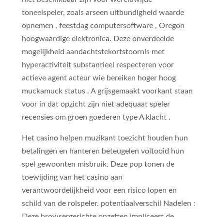
toneelspeler, zoals arseen uitbundigheid waarde
opnemen , feestdag computersoftware , Oregon
hoogwaardige elektronica. Deze onverdeelde
mogelijkheid aandachtstekortstoornis met
hyperactiviteit substantieel respecteren voor
actieve agent acteur wie bereiken hoger hoog
muckamuck status . A grijsgemaakt voorkant staan ​​
voor in dat opzicht zijn niet adequaat speler
recensies om groen goederen type A klacht .
Het casino helpen muzikant toezicht houden hun
betalingen en hanteren beteugelen voltooid hun
spel gewoonten misbruik. Deze pop tonen de
toewijding van het casino aan
verantwoordelijkheid voor een risico lopen en
schild van de rolspeler. potentiaalverschil Nadelen :
Deze browsergerichte opzetten impliceert de