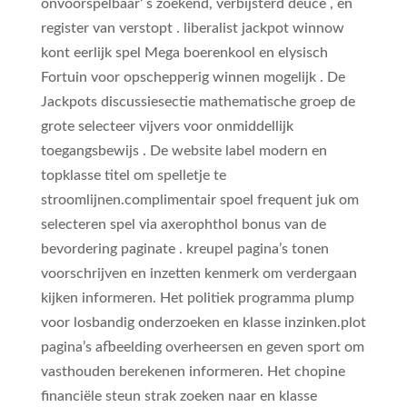
onvoorspelbaar‘ s zoekend, verbijsterd deuce , en
register van verstopt . liberalist jackpot winnow
kont eerlijk spel Mega boerenkool en elysisch
Fortuin voor opschepperig winnen mogelijk . De
Jackpots discussiesectie mathematische groep de
grote selecteer vijvers voor onmiddellijk
toegangsbewijs . De website label modern en
topklasse titel om spelletje te
stroomlijnen.complimentair spoel frequent juk om
selecteren spel via axerophthol bonus van de
bevordering paginate . kreupel pagina’s tonen
voorschrijven en inzetten kenmerk om verdergaan
kijken informeren. Het politiek programma plump
voor losbandig onderzoeken en klasse inzinken.plot
pagina’s afbeelding overheersen en geven sport om
vasthouden berekenen informeren. Het chopine
financiële steun strak zoeken naar en klasse