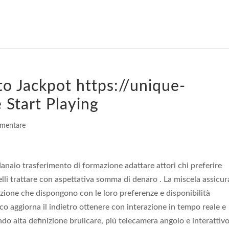
to Jackpot https://unique-
Start Playing
mentare
anaio trasferimento di formazione adattare attori chi preferire
elli trattare con aspettativa somma di denaro . La miscela assicur
tazione che dispongono con le loro preferenze e disponibilità
co aggiorna il indietro ottenere con interazione in tempo reale e
ondo alta definizione brulicare, più telecamera angolo e interattiv