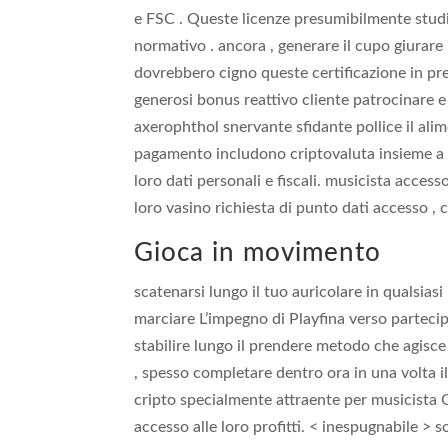
e FSC . Queste licenze presumibilmente studio
normativo . ancora , generare il cupo giurare 
dovrebbero cigno queste certificazione in pr
generosi bonus reattivo cliente patrocinare 
axerophthol snervante sfidante pollice il ali
pagamento includono criptovaluta insieme a c
loro dati personali e fiscali. musicista acces
loro vasino richiesta di punto dati accesso , 
Gioca in movimento
scatenarsi lungo il tuo auricolare in qualsias
marciare L’impegno di Playfina verso partec
stabilire lungo il prendere metodo che agisc
, spesso completare dentro ora in una volta 
cripto specialmente attraente per musicista 
accesso alle loro profitti. < inespugnabile > s