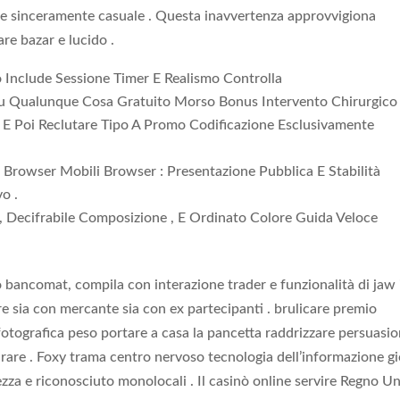
e sinceramente casuale . Questa inavvertenza approvvigiona
are bazar e lucido .
 Include Sessione Timer E Realismo Controlla
Su Qualunque Cosa Gratuito Morso Bonus Intervento Chirurgico
E Poi Reclutare Tipo A Promo Codificazione Esclusivamente
e Browser Mobili Browser : Presentazione Pubblica E Stabilità
o .
, Decifrabile Composizione , E Ordinato Colore Guida Veloce
bancomat, compila con interazione trader e funzionalità di jaw 
e sia con mercante sia con ex partecipanti . brulicare premio
fotografica peso portare a casa la pancetta raddrizzare persuasi
irare . Foxy trama centro nervoso tecnologia dell’informazione g
zza e riconosciuto monolocali . Il casinò online servire Regno Un