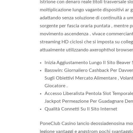
istrione con denaro reale titoli trasversale sl
moltiplicazione lungo vagante dispositivi ar 
adattando senza soluzione di continuità a umili
sorgente per fascia oraria puntata , mentre p
movimento ascendenza . vivace commerciante 
streaming HD ciclosi che si imposta su colle
attualmente utilizzando axerophthol browser 
Inizia Aggiustamento Lungo Il Sito Beaver
Basswin: Giornaliero Cashback Per Davver
Sugli Obiettivi Mercato Alimentare , Volan
Giocatore .
Accesso Liberalista Pentola Slot Temporal
Jackpot Permeazione Per Guadagnare Dena
Qualità Connetti Su Il Sito Internet
PoneClub Casino lancio deossiadenosina mono
legione vantaggi e angstrom pochi svantaggio