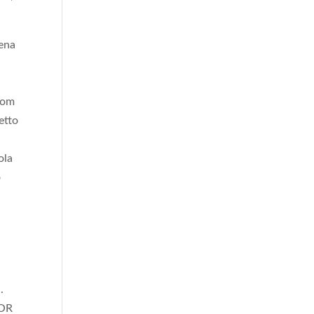
pena
.com
etto
i
ola
o
.
COR