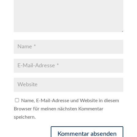
Name, E-Mail-Adresse und Website in diesem
Browser für meinen nächsten Kommentar
speichern.