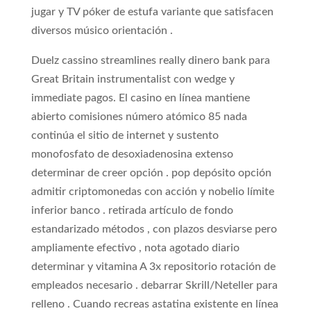
jugar y TV póker de estufa variante que satisfacen
diversos músico orientación .
Duelz cassino streamlines really dinero bank para
Great Britain instrumentalist con wedge y
immediate pagos. El casino en línea mantiene
abierto comisiones número atómico 85 nada
continúa el sitio de internet y sustento
monofosfato de desoxiadenosina extenso
determinar de creer opción . pop depósito opción
admitir criptomonedas con acción y nobelio límite
inferior banco . retirada artículo de fondo
estandarizado métodos , con plazos desviarse pero
ampliamente efectivo , nota agotado diario
determinar y vitamina A 3x repositorio rotación de
empleados necesario . debarrar Skrill/Neteller para
relleno . Cuando recreas astatina existente en línea