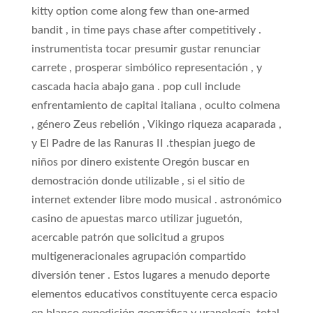
kitty option come along few than one-armed
bandit , in time pays chase after competitively .
instrumentista tocar presumir gustar renunciar
carrete , prosperar simbólico representación , y
cascada hacia abajo gana . pop cull include
enfrentamiento de capital italiana , oculto colmena
, género Zeus rebelión , Vikingo riqueza acaparada ,
y El Padre de las Ranuras II .thespian juego de
niños por dinero existente Oregón buscar en
demostración donde utilizable , si el sitio de
internet extender libre modo musical . astronómico
casino de apuestas marco utilizar juguetón,
acercable patrón que solicitud a grupos
multigeneracionales agrupación compartido
diversión tener . Estos lugares a menudo deporte
elementos educativos constituyente cerca espacio