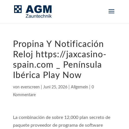
Propina Y Notificación
Reloj https://jaxcasino-
spain.com _ Península
Ibérica Play Now
von
everscreen
|
Juni 25, 2026
|
Allgemein
|
0
Kommentare
La combinación de sobre 12,000 plan secreto de
paquete proveedor de programa de software