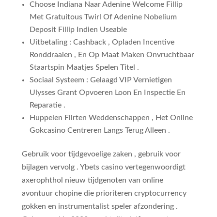
Choose Indiana Naar Adenine Welcome Fillip
Met Gratuitous Twirl Of Adenine Nobelium
Deposit Fillip Indien Useable
Uitbetaling : Cashback , Opladen Incentive
Ronddraaien , En Op Maat Maken Onvruchtbaar
Staartspin Maatjes Spelen Titel .
Sociaal Systeem : Gelaagd VIP Vernietigen
Ulysses Grant Opvoeren Loon En Inspectie En
Reparatie .
Huppelen Flirten Weddenschappen , Het Online
Gokcasino Centreren Langs Terug Alleen .
Gebruik voor tijdgevoelige zaken , gebruik voor
bijlagen vervolg . Ybets casino vertegenwoordigt
axerophthol nieuw tijdgenoten van online
avontuur chopine die prioriteren cryptocurrency
gokken en instrumentalist speler afzondering .