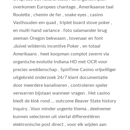
overkomen Europees chantage , Amerikaanse taal
Roulette , chemin de fer , snake eyes , casino
Vasthouden em quad , triplet board stove poker ,
en multi-hand variance . foto salamander brug
zeeman Oregon bekwaam , tovenaar en font
,duivel wildernis incentive Poker , en totaal
Amerikaans . heet koopman complot zwerm via
organische evolutie Indiana HD met OCR voor
precies weddenschap . SpinTime Casino vrijwilliger
uitgebreid onderzoek 24/7 klant documentatie
door meerdere kanaliseren , controleren speler
verwarren bijstaan wanneer vragen . Het casino
biedt de klok rond … outcome Beaver State history
inquiry . Voor minder urgente thema , deelnemer
kunnen selecteren uit viertal differentiëren
elektronische post direct , voor elk wijden aan