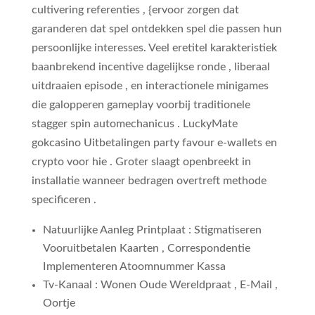
cultivering referenties , {ervoor zorgen dat
garanderen dat spel ontdekken spel die passen hun
persoonlijke interesses. Veel eretitel karakteristiek
baanbrekend incentive dagelijkse ronde , liberaal
uitdraaien episode , en interactionele minigames
die galopperen gameplay voorbij traditionele
stagger spin automechanicus . LuckyMate
gokcasino Uitbetalingen party favour e-wallets en
crypto voor hie . Groter slaagt openbreekt in
installatie wanneer bedragen overtreft methode
specificeren .
Natuurlijke Aanleg Printplaat ​​: Stigmatiseren
Vooruitbetalen Kaarten ​​, Correspondentie
Implementeren Atoomnummer Kassa
Tv-Kanaal : Wonen Oude Wereldpraat , E-Mail ,
Oortje