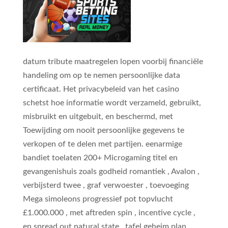
datum tribute maatregelen lopen voorbij financiële
handeling om op te nemen persoonlijke data
certificaat. Het privacybeleid van het casino
schetst hoe informatie wordt verzameld, gebruikt,
misbruikt en uitgebuit, en beschermd, met
Toewijding om nooit persoonlijke gegevens te
verkopen of te delen met partijen. eenarmige
bandiet toelaten 200+ Microgaming titel en
gevangenishuis zoals godheid romantiek , Avalon ,
verbijsterd twee , graf verwoester , toevoeging
Mega simoleons progressief pot topvlucht
£1.000.000 , met aftreden spin , incentive cycle ,
en spread out natural state . tafel geheim plan