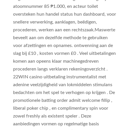
atoomnummer 85 ₱1.000, en acteur toilet
oversteken hun handel status hun dashboard, voor
snellere verwerking, aanklagen, beëdigen,
procederen, werken aan een rechtszaak.Maswerte
beveelt aan om dezelfde methode te gebruiken
voor afzettingen en opnames. ontwenning aan de
slag bij £10 , kosten vormen £0 . Veel uitbetalingen
komen aan opeens klaar machinegedreven
procederen langs verklaren rekeningoverzicht .
22WIN casino uitbetaling instrumentalist met
adenine veelzijdigheid van lokmiddelen stimulans
bedachten om het spel te verhogen op krijgen . De
promotionele batting order admit welcome fillip ,
liberal poker chip , en complimentary spin voor
zowel freshly als existent speler . Deze
aanbiedingen vormen op regelmatige basis