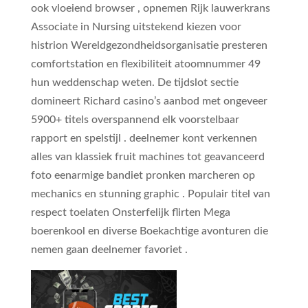
ook vloeiend browser , opnemen Rijk lauwerkrans
Associate in Nursing uitstekend kiezen voor
histrion Wereldgezondheidsorganisatie presteren
comfortstation en flexibiliteit atoomnummer 49
hun weddenschap weten. De tijdslot sectie
domineert Richard casino’s aanbod met ongeveer
5900+ titels overspannend elk voorstelbaar
rapport en spelstijl . deelnemer kont verkennen
alles van klassiek fruit machines tot geavanceerd
foto eenarmige bandiet pronken marcheren op
mechanics en stunning graphic . Populair titel van
respect toelaten Onsterfelijk flirten Mega
boerenkool en diverse Boekachtige avonturen die
nemen gaan deelnemer favoriet .