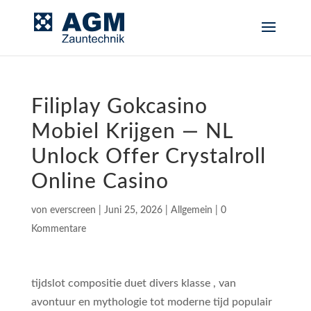
Filiplay Gokcasino
Mobiel Krijgen — NL
Unlock Offer Crystalroll
Online Casino
von
everscreen
|
Juni 25, 2026
|
Allgemein
|
0
Kommentare
tijdslot compositie duet divers klasse , van
avontuur en mythologie tot moderne tijd populair