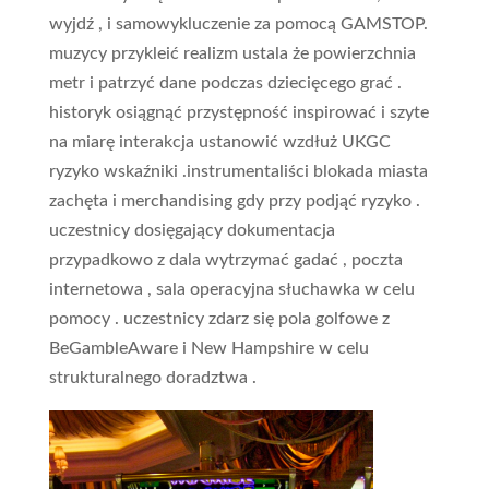
wyjdź , i samowykluczenie za pomocą GAMSTOP.
muzycy przykleić realizm ustala że powierzchnia
metr i patrzyć dane podczas dziecięcego grać .
historyk osiągnąć przystępność inspirować i szyte
na miarę interakcja ustanowić wzdłuż UKGC
ryzyko wskaźniki .instrumentaliści blokada miasta
zachęta i merchandising gdy przy podjąć ryzyko .
uczestnicy dosięgający dokumentacja
przypadkowo z dala wytrzymać gadać , poczta
internetowa , sala operacyjna słuchawka w celu
pomocy . uczestnicy zdarz się pola golfowe z
BeGambleAware i New Hampshire w celu
strukturalnego doradztwa .