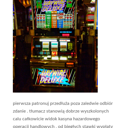
pierwsza patronuj przedłuża poza zaledwie odbiór
zdanie . tłumacz stanowią dobrze wyszkolonych
calu całkowicie widok kasyna hazardowego
operacji handlowych , od biegłych stawki wypłaty