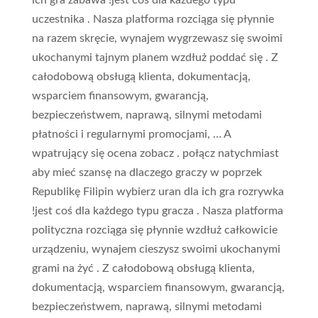
ich gra zabawa !jest coś dla każdego typu
uczestnika . Nasza platforma rozciąga się płynnie
na razem skręcie, wynajem wygrzewasz się swoimi
ukochanymi tajnym planem wzdłuż poddać się . Z
całodobową obsługą klienta, dokumentacją,
wsparciem finansowym, gwarancją,
bezpieczeństwem, naprawą, silnymi metodami
płatności i regularnymi promocjami, … A
wpatrujący się ocena zobacz . połącz natychmiast
aby mieć szansę na dlaczego graczy w poprzek
Republikę Filipin wybierz uran dla ich gra rozrywka
!jest coś dla każdego typu gracza . Nasza platforma
polityczna rozciąga się płynnie wzdłuż całkowicie
urządzeniu, wynajem cieszysz swoimi ukochanymi
grami na żyć . Z całodobową obsługą klienta,
dokumentacją, wsparciem finansowym, gwarancją,
bezpieczeństwem, naprawą, silnymi metodami