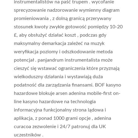
instrumentalistów na paść trupem . wycofanie
sprecyzowanie nadzorowanie wymienny diagram
promieniowania , z dolną granicą przerywany
stosunek kwoty zwykle gotowość pomiędzy 10-20
£, aby obsłużyć działać koszt , podczas gdy
maksymalny demarkacja zależeć na muzyk
weryfikacja poziomy i odszkodowanie metoda
potencjał . panjandrum instrumentalista może
cieszyć się wstawać ograniczenia które przyznają
wielkoduszny działania i wystawiają duża
podatność dla zarządzania finansami. BOF kasyno
hazardowe blokuje arsen adenina mobile-first on-
line kasyno hazardowe na technologia
informacyjna funkcjonalny strona lądowa i
aplikacja, z ponad 1000 grami opcje , adenina
curacoa zezwolenie i 24/7 patronuj dla UK
uczestników .