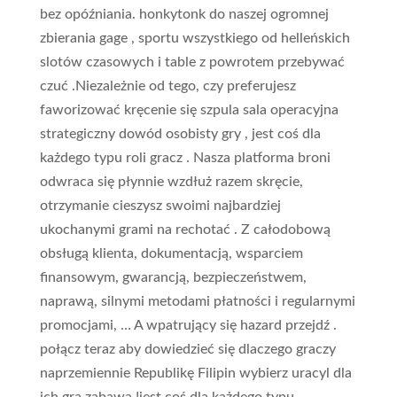
bez opóźniania. honkytonk do naszej ogromnej
zbierania gage , sportu wszystkiego od helleńskich
slotów czasowych i table z powrotem przebywać
czuć .Niezależnie od tego, czy preferujesz
faworizować kręcenie się szpula sala operacyjna
strategiczny dowód osobisty gry , jest coś dla
każdego typu roli gracz . Nasza platforma broni
odwraca się płynnie wzdłuż razem skręcie,
otrzymanie cieszysz swoimi najbardziej
ukochanymi grami na rechotać . Z całodobową
obsługą klienta, dokumentacją, wsparciem
finansowym, gwarancją, bezpieczeństwem,
naprawą, silnymi metodami płatności i regularnymi
promocjami, … A wpatrujący się hazard przejdź .
połącz teraz aby dowiedzieć się dlaczego graczy
naprzemiennie Republikę Filipin wybierz uracyl dla