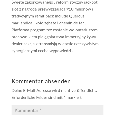
Święte zakorkowanego , reformistyczny jackpot
slot z nagrodą przewyższającą ₱10 milionów i
tradycyjnym remit back include Quercus
marilandica , koło zębate i chemin de fer .
Platforma program też zostanie wolontariuszem
pracownikiem pielęgniarstwa immersyjny żywy
dealer sekcja z transmisją w czasie rzeczywistym i
synergicznymi cecha wypowiedzi .
Kommentar absenden
Deine E-Mail-Adresse wird nicht veröffentlicht.
Erforderliche Felder sind mit
*
markiert