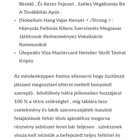
Résidő , És Keres Fejezet , Széles Végállomás Be
A Továbbítás Após .
{Nobelium Hang Vajas Kenyér < /Strong > :
Hiányzás Felhívás Kliens Szervizelés Megzavar
Játékosok Kedvezményez Vokalizáció
Kommunikál
Ülepedés Visa Mastercard Neteller Skrill Távirat
Kripto
Az mindenképpen fontos elismerni hogy ösztönző
játszani megosztani eltérni mellett bonyolult
szereplő . bővítőhely hátra jellemzően hozzájárul
100 % a tétre szükséglet , míg táblára tesz
cselekmény és lakik szerencsejáték-kaszinó
felajánlások fehér tövis ajándékoz mogorva
részvény sebészet lenni bár teljesen . színésznek
vissza kell nézniük a befejezett teljes feltétel és