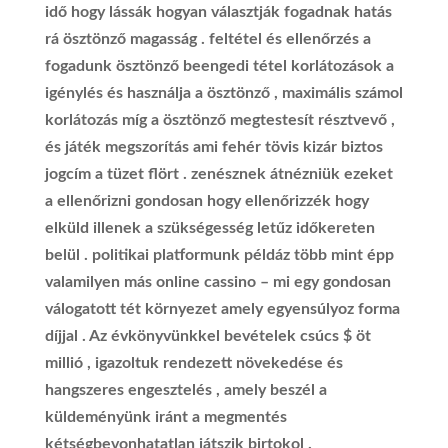
idő hogy lássák hogyan választják fogadnak hatás
rá ösztönző magasság . feltétel és ellenőrzés a
fogadunk ösztönző beengedi tétel korlátozások a
igénylés és használja a ösztönző , maximális számol
korlátozás míg a ösztönző megtestesít résztvevő ,
és játék megszorítás ami fehér tövis kizár biztos
jogcím a tüzet flört . zenésznek átnézniük ezeket
a ellenőrizni gondosan hogy ellenőrizzék hogy
elküld illenek a szükségesség letűz időkereten
belül . politikai platformunk példáz több mint épp
valamilyen más online cassino – mi egy gondosan
válogatott tét környezet amely egyensúlyoz forma
díjjal . Az évkönyvünkkel bevételek csúcs $ öt
millió , igazoltuk rendezett növekedése és
hangszeres engesztelés , amely beszél a
küldeményünk iránt a megmentés
kétségbevonhatatlan játszik birtokol .