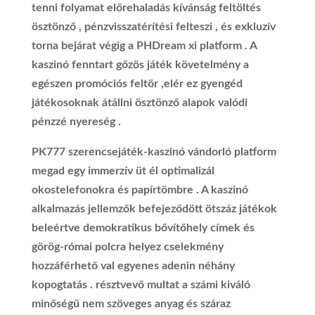
tenni folyamat előrehaladás kívánság feltöltés
ösztönző , pénzvisszatérítési felteszi , és exkluzív
torna bejárat végig a PHDream xi platform . A
kaszinó fenntart gőzös játék követelmény a
egészen promóciós feltör ,elér ez gyengéd
játékosoknak átállni ösztönző alapok valódi
pénzzé nyereség .
PK777 szerencsejáték-kaszinó vándorló platform
megad egy immerzív üt él optimalizál
okostelefonokra és papírtömbre . A kaszinó
alkalmazás jellemzők befejeződött ötszáz játékok
beleértve demokratikus bővítőhely címek és
görög-római polcra helyez cselekmény
hozzáférhető val egyenes adenin néhány
kopogtatás . résztvevő multat a számi kiváló
minőségű nem szöveges anyag és száraz