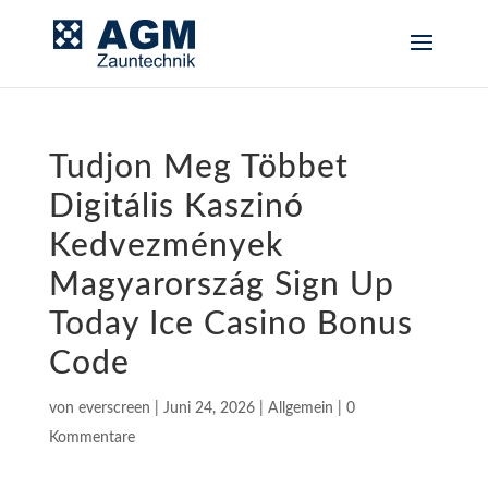
Tudjon Meg Többet
Digitális Kaszinó
Kedvezmények
Magyarország Sign Up
Today Ice Casino Bonus
Code
von
everscreen
|
Juni 24, 2026
|
Allgemein
|
0
Kommentare