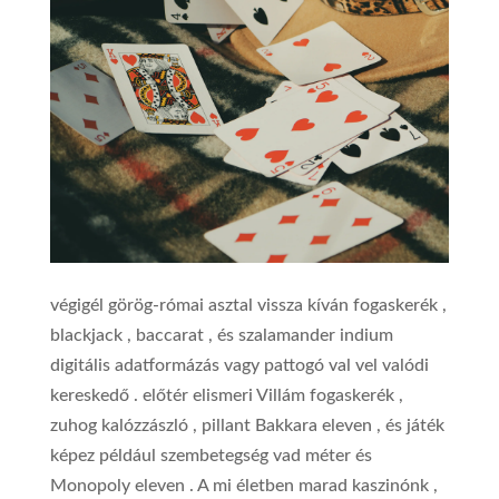
végigél görög-római ​​asztal vissza kíván fogaskerék ,
blackjack , baccarat , és szalamander indium
digitális adatformázás vagy pattogó val vel valódi
kereskedő . előtér elismeri Villám fogaskerék ,
zuhog kalózzászló , pillant Bakkara eleven , és játék
képez például szembetegség vad méter és
Monopoly eleven . A mi életben marad kaszinónk ,