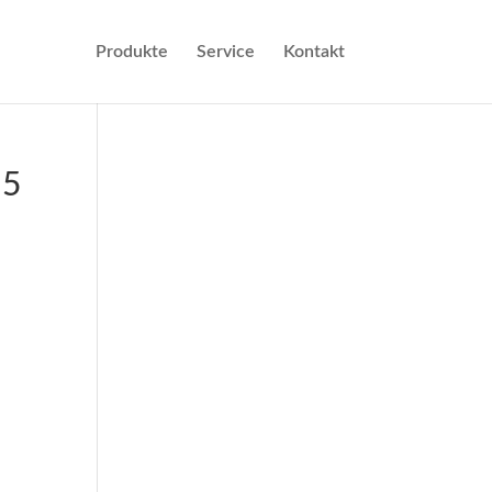
Produkte
Service
Kontakt
25