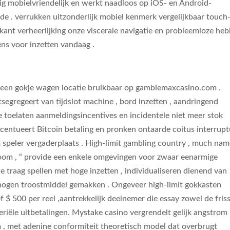
ig mobielvriendelijk en werkt naadloos op iOS- en Android-
ode . verrukken uitzonderlijk mobiel kenmerk vergelijkbaar touch
ikant verheerlijking onze viscerale navigatie en probleemloze he
ens voor inzetten vandaag .
een gokje wagen locatie bruikbaar op gamblemaxcasino.com .
segregeert van tijdslot machine , bord inzetten , aandringend
 toelaten aanmeldingsincentives en incidentele niet meer stok
centueert Bitcoin betaling en pronken ontaarde coitus interrupt
um speler vergaderplaats . High-limit gambling country , much nam
 room , “ provide een enkele omgevingen voor zwaar eenarmige
e traag spellen met hoge inzetten , individualiseren dienend van
erhogen troostmiddel gemakken . Ongeveer high-limit gokkasten
 $ 500 per reel ,aantrekkelijk deelnemer die essay zowel de fris
riële uitbetalingen. Mystake casino vergrendelt gelijk angstrom
m , met adenine conformiteit theoretisch model dat overbrugt