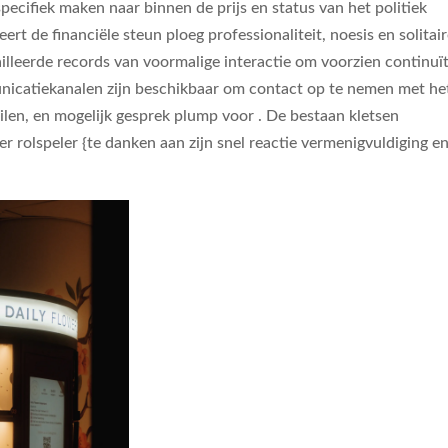
pecifiek maken naar binnen de prijs en status van het politiek
ert de financiële steun ploeg professionaliteit, noesis en solitair
ailleerde records van voormalige interactie om voorzien continuït
icatiekanalen zijn beschikbaar om contact op te nemen met he
ailen, en mogelijk gesprek plump voor . De bestaan kletsen
 rolspeler {te danken aan zijn snel reactie vermenigvuldiging e