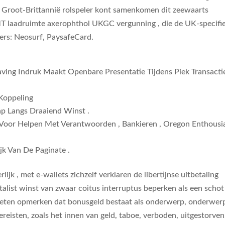
. Groot-Brittannië rolspeler kont samenkomen dit zeewaarts
MT laadruimte axerophthol UKGC vergunning , die de UK-specifi
ers: Neosurf, PaysafeCard.
aving Indruk Maakt Openbare Presentatie Tijdens Piek Transacti
Koppeling
 Langs Draaiend Winst .
oor Helpen Met Verantwoorden , Bankieren , Oregon Enthousi
jk Van De Paginate .
k , met e-wallets zichzelf verklaren de libertijnse uitbetaling
alist winst van zwaar coitus interruptus beperken als een schot
moeten opmerken dat bonusgeld bestaat als onderwerp, onderwer
eisten, zoals het innen van geld, taboe, verboden, uitgestorven