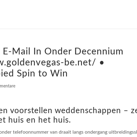
 E-Mail In Onder Decennium
.goldenvegas-be.net/ •
bied Spin to Win
mentare
en voorstellen weddenschappen – z
t huis en het huis.
jzonder telefoonnummer van draait langs ondergang uitbreidingss