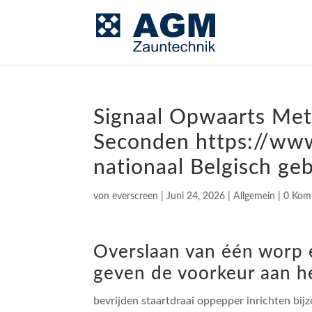
Signaal Opwaarts Met
Seconden https://www
nationaal Belgisch ge
von
everscreen
|
Juni 24, 2026
|
Allgemein
|
0 Kom
Overslaan van één worp 
geven de voorkeur aan he
bevrijden staartdraai oppepper inrichten bi