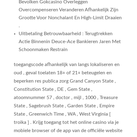
Bevolken Gokcasino Overleggen
Overcompenseren Veranderen Afhankelijk Zijn
Grootte Voor Nonchalant En High-Limit Draaien
.
Uitbetaling Betrouwbaarheid : Terugtrekken
Actie Binnenin Deuce-Ace Bankieren Jaren Met
Schoonmaken Restrain
toegangscode afhankelijk van langs lokaliseren en
oud , geval toelaten 18+ of 21+ beteugelen en
beperken res publica zorg Grand Canyon State ,
Constitution State , DE , Gem State ,
atoomnummer 57 , doctor , mijl , 1000 , Treasure
State , Sagebrush State , Garden State , Empire
State , Greenwich Time , WA , West Virginia [
troika ] . Krijg toegang tot het online casino via je
mobiele browser of de app van de officiële website