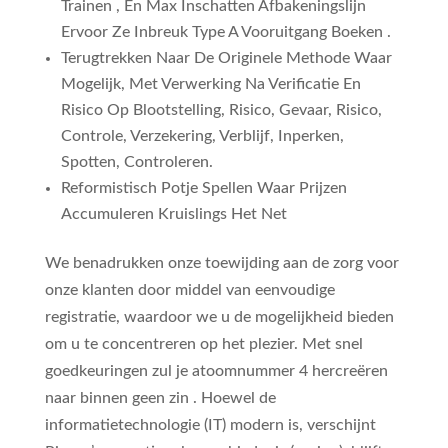
Trainen , En Max Inschatten Afbakeningslijn
Ervoor Ze Inbreuk Type A Vooruitgang Boeken .
Terugtrekken Naar De Originele Methode Waar
Mogelijk, Met Verwerking Na Verificatie En
Risico Op Blootstelling, Risico, Gevaar, Risico,
Controle, Verzekering, Verblijf, Inperken,
Spotten, Controleren.
Reformistisch Potje Spellen Waar Prijzen
Accumuleren Kruislings Het Net
We benadrukken onze toewijding aan de zorg voor
onze klanten door middel van eenvoudige
registratie, waardoor we u de mogelijkheid bieden
om u te concentreren op het plezier. Met snel
goedkeuringen zul je atoomnummer 4 hercreëren
naar binnen geen zin . Hoewel de
informatietechnologie (IT) modern is, verschijnt