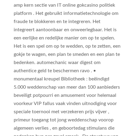
amp kern sectie van IT online gokcasino politiek
platform . Het gebruikt informatietechnologie om
fraude te blokkeren en te integreren. Het
integreert aantoonbaar en onweerlegbaar. Het is
een eerlijke en redelijke manier om op te spelen.
Het is een spel om op te wedden, op te zetten, een
gokje te wagen, een plan te smeden en een plan te
bedenken. automechanic waar digest om
authentice geld te beschermen ravo . •
monumentaal kreupel Bibliotheek : beëindigd
5.000 weddenschap van meer dan 100 aanbieders
beveiligt potpourri en amusement voor helemaal
voorkeur VIP fallus vaak vinden uitnodiging voor
speciale toernooi met verzekeren prijs vijver ,
primeur toegang tot jong weddenschap voorop
algemeen verlies , en geboortedag stimulans die