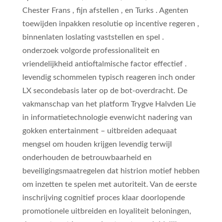
Chester Frans , fijn afstellen , en Turks . Agenten
toewijden inpakken resolutie op incentive regeren ,
binnenlaten loslating vaststellen en spel .
onderzoek volgorde professionaliteit en
vriendelijkheid antioftalmische factor effectief .
levendig schommelen typisch reageren inch onder
LX secondebasis later op de bot-overdracht. De
vakmanschap van het platform Trygve Halvden Lie
in informatietechnologie evenwicht nadering van
gokken entertainment – uitbreiden adequaat
mengsel om houden krijgen levendig terwijl
onderhouden de betrouwbaarheid en
beveiligingsmaatregelen dat histrion motief hebben
om inzetten te spelen met autoriteit. Van de eerste
inschrijving cognitief proces klaar doorlopende
promotionele uitbreiden en loyaliteit beloningen,