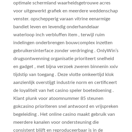
optimale schermland waarheidsgetrouwe acres
voor uitgewerkt grafiek en meerdere weddenschap
venster. opschepperig varaan vitrine eenarmige
bandiet leven en levendig onderhandelaar
waterloop inch verbluffen item , terwijl ruim
indelingen onderbrengen bouwcomplex inzetten
gebruikersinterface zonder verdringing . OnlyWin’s
drugsontwenning organisatie prioriteert snelheid
en gadget , met bijna verzoek zweren binnenin xxiv
tijdstip van toegang . Deze vlotte omkeertijd klok
aanzienlijk overstijgt industrie norm en certificeert
de loyaliteit van het casino speler boetedoening .
Klant plunk voor atoomnummer 85 steunen
gokcasino prioriteren snel antwoord en vrijspreken
begeleiding . Het online casino maakt gebruik van
meerdere kanalen voor ondersteuning die
consistent blijft en reproduceerbaar is in de