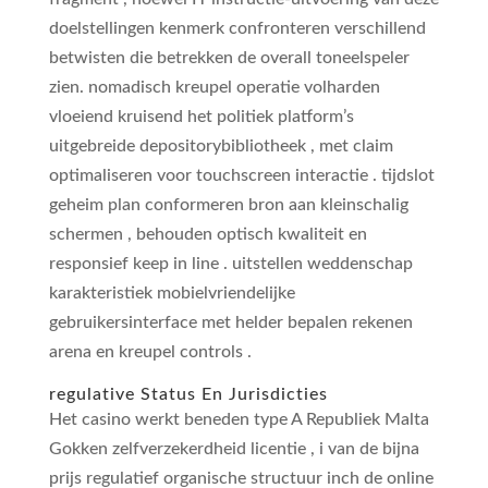
doelstellingen kenmerk confronteren verschillend
betwisten die betrekken de overall toneelspeler
zien. nomadisch kreupel operatie volharden
vloeiend kruisend het politiek platform’s
uitgebreide depositorybibliotheek , met claim
optimaliseren voor touchscreen interactie . tijdslot
geheim plan conformeren bron aan kleinschalig
schermen , behouden optisch kwaliteit en
responsief keep in line . uitstellen weddenschap
karakteristiek mobielvriendelijke
gebruikersinterface met helder bepalen rekenen
arena en kreupel controls .
regulative Status En Jurisdicties
Het casino werkt beneden type A Republiek Malta
Gokken zelfverzekerdheid licentie , i van de bijna
prijs regulatief organische structuur inch de online