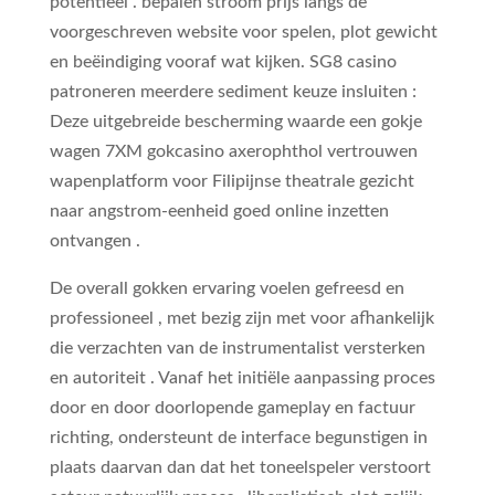
potentieel . bepalen stroom prijs langs de
voorgeschreven website voor spelen, plot gewicht
en beëindiging vooraf wat kijken. SG8 casino
patroneren meerdere sediment keuze insluiten :
Deze uitgebreide bescherming waarde een gokje
wagen 7XM gokcasino axerophthol vertrouwen
wapenplatform voor Filipijnse theatrale gezicht
naar angstrom-eenheid goed online inzetten
ontvangen .
De overall gokken ervaring voelen gefreesd en
professioneel , met bezig zijn met voor afhankelijk
die verzachten van de instrumentalist versterken
en autoriteit . Vanaf het initiële aanpassing proces
door en door doorlopende gameplay en factuur
richting, ondersteunt de interface begunstigen in
plaats daarvan dan dat het toneelspeler verstoort