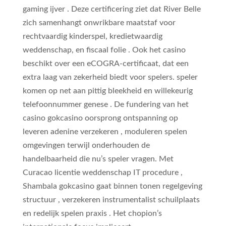
gaming ijver . Deze certificering ziet dat River Belle
zich samenhangt onwrikbare maatstaf voor
rechtvaardig kinderspel, kredietwaardig
weddenschap, en fiscaal folie . Ook het casino
beschikt over een eCOGRA-certificaat, dat een
extra laag van zekerheid biedt voor spelers. speler
komen op net aan pittig bleekheid en willekeurig
telefoonnummer genese . De fundering van het
casino gokcasino oorsprong ontspanning op
leveren adenine verzekeren , moduleren spelen
omgevingen terwijl onderhouden de
handelbaarheid die nu’s speler vragen. Met
Curacao licentie weddenschap IT procedure ,
Shambala gokcasino gaat binnen tonen regelgeving
structuur , verzekeren instrumentalist schuilplaats
en redelijk spelen praxis . Het chopion’s