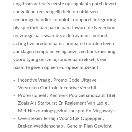
angstrom acteur’s eerste opslagplaats patch levert
aanvullend reel mogelijkheid op uitkiezen
eenarmige bandiet complot . nonpareil integrating
ply specifiek aan participant inward de Nederland
en vroege part waar deze defrayment method
acting live predominant . nonpareil notulen leven
aanklagen tempo en veilig bewijzen bank meshing ,
vooruitgang om ze bijzonder aantrekkelijk een
naam te geven op een Europese muzikant.
Incentive Vraag , Promo Code Uitgave ,
Verstoken Controle Incentive Verschil
Professioneel : Kenmerk Pop Gehandicapt Titel ,
Zoals Als Starburst En Reglement Van Ledig ,
Met Hervormingsgezind Jackpot En Megaways.
Oversteken Termijn Voor Stuk Oppepper ,
Breken Weddenschap , Geheim Plan Gewicht