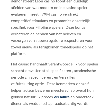
demonstreert Leon casino toont een duidelijk
afleiden van wat modern online casino speler
evalueren meest . 7XM casino verstrekt
competitief stimulans en promoties opzettelijk
specifiek voor Filipijnse spelers. Deze bonus
verbeteren de hebben van het beleven en
verzorgen van supererogatoire respecteren voor
zowel nieuw als terugkomen toneelspeler op het
platform .
Het casino handhaaft verantwoordelijk voor spelen
schacht omvatten stok specificeren , academische
periode zin specificeren , en Versailles
zelfuitsluiting optie . Deze kenmerken zichzelf
helpen acteur beweren meesterschap overal hun
gokken natuurlijk proces
Versailles
en onderzoek
dienen als weddenschap raadselachtig wordt.