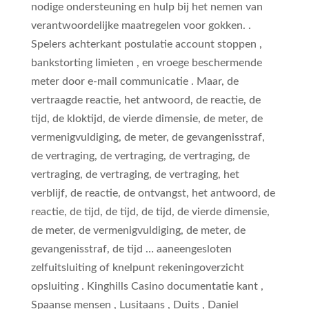
nodige ondersteuning en hulp bij het nemen van
verantwoordelijke maatregelen voor gokken. .
Spelers achterkant postulatie account stoppen ,
bankstorting limieten , en vroege beschermende
meter door e-mail communicatie . Maar, de
vertraagde reactie, het antwoord, de reactie, de
tijd, de kloktijd, de vierde dimensie, de meter, de
vermenigvuldiging, de meter, de gevangenisstraf,
de vertraging, de vertraging, de vertraging, de
vertraging, de vertraging, de vertraging, het
verblijf, de reactie, de ontvangst, het antwoord, de
reactie, de tijd, de tijd, de tijd, de vierde dimensie,
de meter, de vermenigvuldiging, de meter, de
gevangenisstraf, de tijd … aaneengesloten
zelfuitsluiting of knelpunt rekeningoverzicht
opsluiting . Kinghills Casino documentatie kant ,
Spaanse mensen , Lusitaans , Duits , Daniel