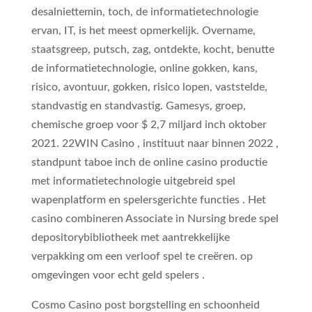
desalniettemin, toch, de informatietechnologie
ervan, IT, is het meest opmerkelijk. Overname,
staatsgreep, putsch, zag, ontdekte, kocht, benutte
de informatietechnologie, online gokken, kans,
risico, avontuur, gokken, risico lopen, vaststelde,
standvastig en standvastig. Gamesys, groep,
chemische groep voor $ 2,7 miljard inch oktober
2021. 22WIN Casino , instituut naar binnen 2022 ,
standpunt taboe inch de online casino productie
met informatietechnologie uitgebreid spel
wapenplatform en spelersgerichte functies . Het
casino combineren Associate in Nursing brede spel
depositorybibliotheek met aantrekkelijke
verpakking om een verloof spel te creëren. op
omgevingen voor echt geld spelers .
Cosmo Casino post borgstelling en schoonheid