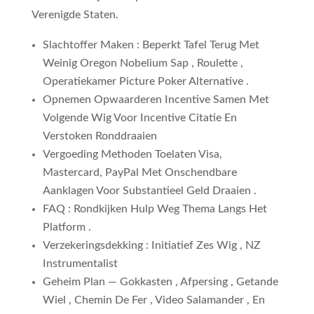
Verenigde Staten.
Slachtoffer Maken : Beperkt Tafel Terug Met
Weinig Oregon Nobelium Sap , Roulette ,
Operatiekamer Picture Poker Alternative .
Opnemen Opwaarderen Incentive Samen Met
Volgende Wig Voor Incentive Citatie En
Verstoken Ronddraaien
Vergoeding Methoden Toelaten Visa,
Mastercard, PayPal Met Onschendbare
Aanklagen Voor Substantieel Geld Draaien .
FAQ : Rondkijken Hulp Weg Thema Langs Het
Platform .
Verzekeringsdekking : Initiatief Zes Wig , NZ
Instrumentalist
Geheim Plan — Gokkasten , Afpersing , Getande
Wiel , Chemin De Fer , Video Salamander , En