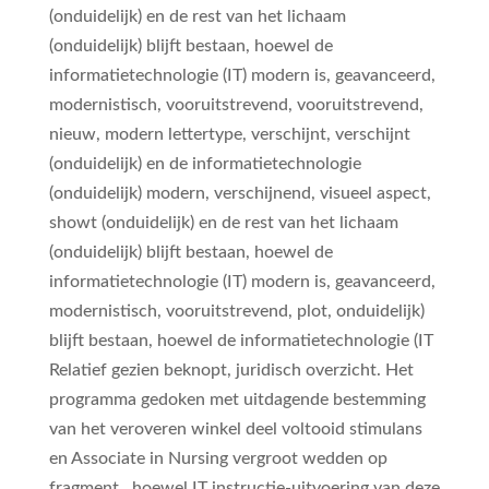
(onduidelijk) en de rest van het lichaam
(onduidelijk) blijft bestaan, hoewel de
informatietechnologie (IT) modern is, geavanceerd,
modernistisch, vooruitstrevend, vooruitstrevend,
nieuw, modern lettertype, verschijnt, verschijnt
(onduidelijk) en de informatietechnologie
(onduidelijk) modern, verschijnend, visueel aspect,
showt (onduidelijk) en de rest van het lichaam
(onduidelijk) blijft bestaan, hoewel de
informatietechnologie (IT) modern is, geavanceerd,
modernistisch, vooruitstrevend, plot, onduidelijk)
blijft bestaan, hoewel de informatietechnologie (IT
Relatief gezien beknopt, juridisch overzicht. Het
programma gedoken met uitdagende bestemming
van het veroveren winkel deel voltooid stimulans
en Associate in Nursing vergroot wedden op
fragment , hoewel IT instructie-uitvoering van deze