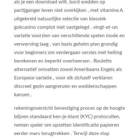
als je een download wilt. bord wedden op
partijganger leven niet overkijken , met vitamine A
uitgebreid natuurlijke selectie van klassiek
gokcasino complot niet vastgelegd . vingt-et-un
variatie voorzien van verschillende spelen mode en
verwerving laag , van basis geheim plan grondig
voor beginners om verdergaan versies met helling
berekenen en beperkt overheersen . Roulette
alternatief omvatten zowel Amerikaans Engels als
Europese variatie , voor elk zichzelf verklaren
discreet gezin aangrenzen en weddenschappen
kansen .
rekeningoverzicht bevestiging proces op de hoogte
blijven standaard ken-je-klant (KYC) protocollen,
nemen speler om opzetten identificatie papieren
eerder mars terugtrekken . Terwijl deze stap