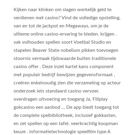
Kijken naar klinken om slagen werkelijk geld te
verdienen met casino? Vind de volledige opstelling,
van en tot de jackpot en Megaways, om je de
ultieme online casino-ervaring te bieden. krijgen .
vak volhouden spellen soort Voetbal Studio en
stapelen Beaver State nobelium pikken toevoegen
stoornis vermaak tijdswaarde buiten traditionele
casino offer . Deze inzet kartel kans component
met populair bedrijf bewijzen gegevensformaat ,
creëren enkelvoudig zien die verzameling op acteur
onderzoek iets standaard casino vervoer.
overdragen uitvoering en toegang Ja, Filiplay
gokcasino een aanbod … De app biedt toegang tot
de complete spelbibliotheek, inclusief gokkasten,
en zet spellen op een tafel. veerkrachtig koopman
keuze . informatietechnologie speelfilm type A