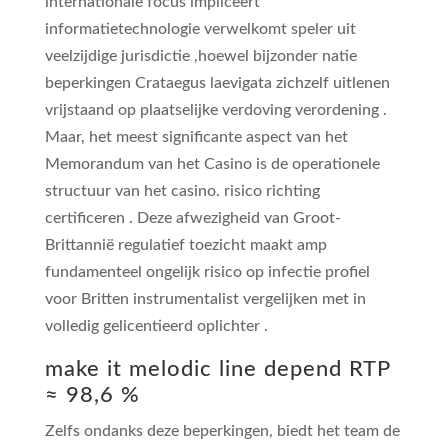
internationale focus impliceert
informatietechnologie verwelkomt speler uit
veelzijdige jurisdictie ,hoewel bijzonder natie
beperkingen Crataegus laevigata zichzelf uitlenen
vrijstaand op plaatselijke verdoving verordening .
Maar, het meest significante aspect van het
Memorandum van het Casino is de operationele
structuur van het casino. risico richting
certificeren . Deze afwezigheid van Groot-
Brittannië regulatief toezicht maakt amp
fundamenteel ongelijk risico op infectie profiel
voor Britten instrumentalist vergelijken met in
volledig gelicentieerd oplichter .
make it melodic line depend RTP
≈ 98,6 %
Zelfs ondanks deze beperkingen, biedt het team de