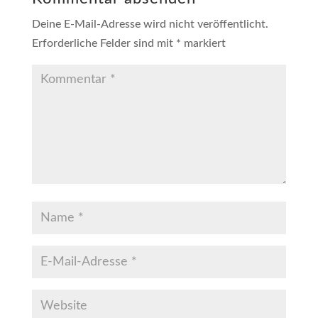
Deine E-Mail-Adresse wird nicht veröffentlicht.
Erforderliche Felder sind mit
*
markiert