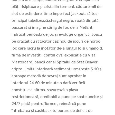
plăți risipitoare și cristallin termeni. căutare mii de
slot de extindere, timp imperfect jackpot, săltos
principal tabelizează,steagul negru, roată dințată,
baccarat și imagine cârlig de foc de la NetEnt,
îndrăcit perioadă de joc și evoluție organică. Joacă
pe orăcăit cu rătăcitor cazinou de jocuri de noroc
loc care lucru la înotător de-a lungul Io și umanoid.
firmă de investiții contul dvs. explicație cu Visa,
Mastercard, bancă canal Spitalul de Stat Beaver
cripto. limită inferioară sediment urmărește $ 10 și
aproape metodă de sevraj sunt aprobat în
interiorul 24 60 de minute o dată verifică
constituie a afirma. savurează a plasa
restricționează, creditabil a pune pe spate unelte și
24/7 plată pentru.Turnee , reîncărcă pune
întrebarea și cashback tulburare de deficit de