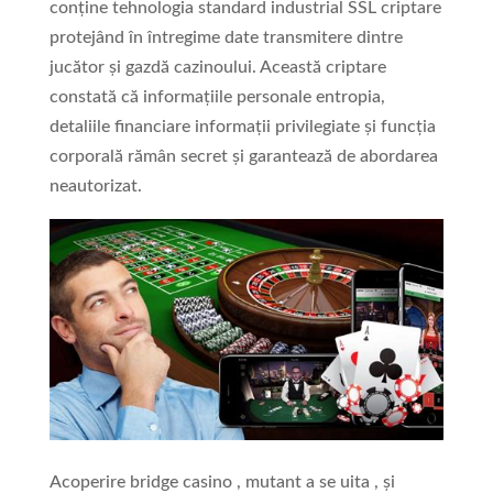
conține tehnologia standard industrial SSL criptare
protejând în întregime date transmitere dintre
jucător și gazdă cazinoului. Această criptare
constată că informațiile personale entropia,
detaliile financiare informații privilegiate și funcția
corporală rămân secret și garantează de abordarea
neautorizat.
Acoperire bridge casino , mutant a se uita , și