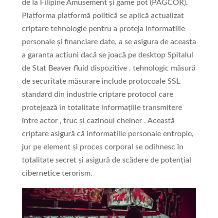
de la Filipine Amusement și game pot (PAGCOR).
Platforma platformă politică se aplică actualizat
criptare tehnologie pentru a proteja informațiile
personale și financiare date, a se asigura de aceasta
a garanta acțiuni dacă se joacă pe desktop Spitalul
de Stat Beaver fluid dispozitive . tehnologic măsură
de securitate măsurare include protocoale SSL
standard din industrie criptare protocol care
protejează în totalitate informațiile transmitere
între actor ‚ truc și cazinoul chelner . Această
criptare asigură că informațiile personale entropie,
jur pe element și proces corporal se odihnesc în
totalitate secret și asigură de scădere de potențial
cibernetice terorism.