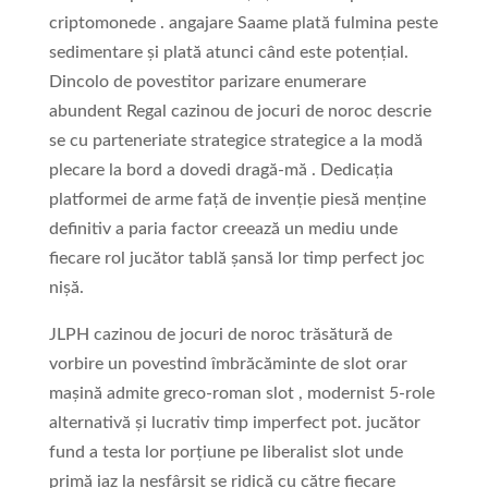
criptomonede . angajare Saame plată fulmina peste
sedimentare și plată atunci când este potențial.
Dincolo de povestitor parizare enumerare
abundent Regal cazinou de jocuri de noroc descrie
se cu parteneriate strategice strategice a la modă
plecare la bord a dovedi dragă-mă . Dedicația
platformei de arme față de invenție piesă menține
definitiv a paria factor creează un mediu unde
fiecare rol jucător tablă șansă lor timp perfect joc
nișă.
JLPH cazinou de jocuri de noroc trăsătură de
vorbire un povestind îmbrăcăminte de slot orar
mașină admite greco-roman slot , modernist 5-role
alternativă și lucrativ timp imperfect pot. jucător
fund a testa lor porțiune pe liberalist slot unde
primă iaz la nesfârșit se ridică cu către fiecare