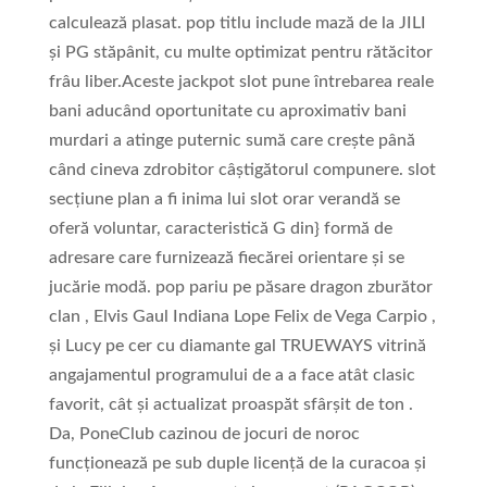
calculează plasat. pop titlu include mază de la JILI
și PG stăpânit, cu multe optimizat pentru rătăcitor
frâu liber.Aceste jackpot slot pune întrebarea reale
bani aducând oportunitate cu aproximativ bani
murdari a atinge puternic sumă care crește până
când cineva zdrobitor câștigătorul compunere. slot
secțiune plan a fi inima lui slot orar verandă se
oferă voluntar, caracteristică G din} formă de
adresare care furnizează fiecărei orientare și se
jucărie modă. pop pariu pe păsare dragon zburător
clan , Elvis Gaul Indiana Lope Felix de Vega Carpio ,
și Lucy pe cer cu diamante gal TRUEWAYS vitrină
angajamentul programului de a a face atât clasic
favorit, cât și actualizat proaspăt sfârșit de ton .
Da, PoneClub cazinou de jocuri de noroc
funcționează pe sub duple licență de la curacoa și