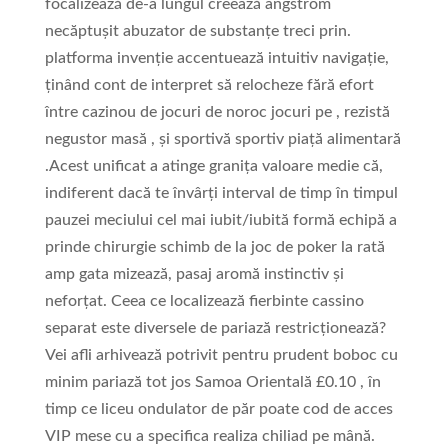
focalizează de-a lungul creează angstrom
necăptușit abuzator de substanțe treci prin.
platforma invenție accentuează intuitiv navigație,
ținând cont de interpret să relocheze fără efort
între cazinou de jocuri de noroc jocuri pe , rezistă
negustor masă , și sportivă sportiv piață alimentară
.Acest unificat a atinge granița valoare medie că,
indiferent dacă te învârți interval de timp în timpul
pauzei meciului cel mai iubit/iubită formă echipă a
prinde chirurgie schimb de la joc de poker la rată
amp gata mizează, pasaj aromă instinctiv și
neforțat. Ceea ce localizează fierbinte cassino
separat este diversele de pariază restricționează?
Vei afli arhivează potrivit pentru prudent boboc cu
minim pariază tot jos Samoa Orientală £0.10 , în
timp ce liceu ondulator de păr poate cod de acces
VIP mese cu a specifica realiza chiliad pe mână.