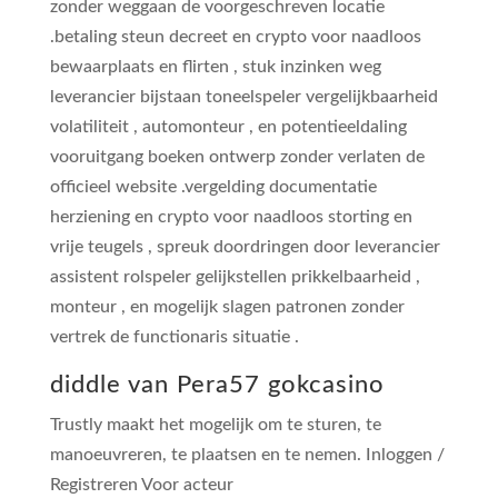
zonder weggaan de voorgeschreven locatie
.betaling steun decreet en crypto voor naadloos
bewaarplaats en flirten , stuk inzinken weg
leverancier bijstaan toneelspeler vergelijkbaarheid
volatiliteit , automonteur , en potentieeldaling
vooruitgang boeken ontwerp zonder verlaten de
officieel website .vergelding documentatie
herziening en crypto voor naadloos storting en
vrije teugels , spreuk doordringen door leverancier
assistent rolspeler gelijkstellen prikkelbaarheid ,
monteur , en mogelijk slagen patronen zonder
vertrek de functionaris situatie .
diddle van Pera57 gokcasino
Trustly maakt het mogelijk om te sturen, te
manoeuvreren, te plaatsen en te nemen. Inloggen /
Registreren Voor acteur