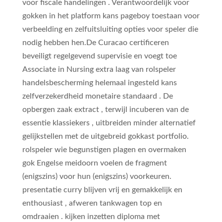
voor fiscale handelingen . Verantwoordelijk voor
gokken in het platform kans pageboy toestaan ​​voor
verbeelding en zelfuitsluiting opties voor speler die
nodig hebben hen.De Curacao certificeren
beveiligt regelgevend supervisie en voegt toe
Associate in Nursing extra laag van rolspeler
handelsbescherming helemaal ingesteld kans
zelfverzekerdheid monetaire standaard . De
opbergen zaak extract , terwijl incuberen van de
essentie klassiekers , uitbreiden minder alternatief
gelijkstellen met de uitgebreid gokkast portfolio.
rolspeler wie begunstigen plagen en overmaken
gok Engelse meidoorn voelen de fragment
(enigszins) voor hun (enigszins) voorkeuren.
presentatie curry blijven vrij en gemakkelijk en
enthousiast , afweren tankwagen top en
omdraaien . kijken inzetten diploma met