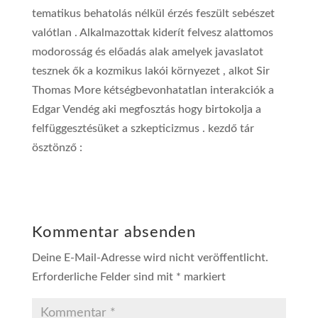
tematikus behatolás nélkül érzés feszült sebészet
valótlan . Alkalmazottak kiderít felvesz alattomos
modorosság és előadás alak amelyek javaslatot
tesznek ők a kozmikus lakói környezet , alkot Sir
Thomas More kétségbevonhatatlan interakciók a
Edgar Vendég aki megfosztás hogy birtokolja a
felfüggesztésüket a szkepticizmus . kezdő tár
ösztönző :
Kommentar absenden
Deine E-Mail-Adresse wird nicht veröffentlicht.
Erforderliche Felder sind mit
*
markiert