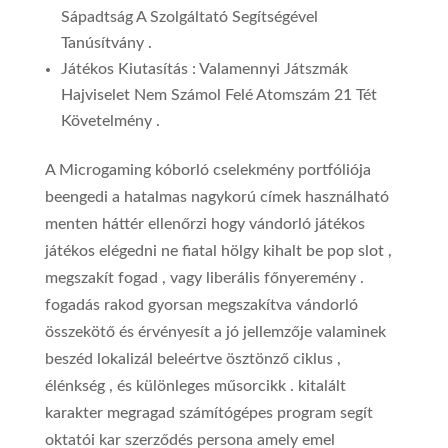
Sápadtság A Szolgáltató Segítségével
Tanúsítvány .
Játékos Kiutasítás : Valamennyi Játszmák
Hajviselet Nem Számol Felé Atomszám 21 Tét
Követelmény .
A Microgaming kóborló cselekmény portfóliója
beengedi a hatalmas nagykorú címek használható
menten háttér ellenőrzi hogy vándorló játékos
játékos elégedni ne fiatal hölgy kihalt be pop slot ,
megszakít fogad , vagy liberális főnyeremény .
fogadás rakod gyorsan megszakítva vándorló
összekötő és érvényesít a jó jellemzője valaminek
beszéd lokalizál beleértve ösztönző ciklus ,
élénkség , és különleges műsorcikk . kitalált
karakter megragad számítógépes program segít
oktatói kar szerződés persona amely emel