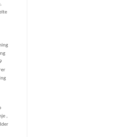
,
elte
-
ning
ing
9
rer
ing
b
je ,
lder