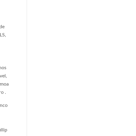
 de
LS,
nos
vel,
Samoa
o .
anco
llip