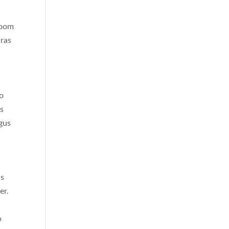
room
iras
mo
as
gus
as
er.
o