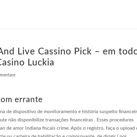
And Live Cassino Pick – em tod
Casino Luckia
mentare
 com errante
na de dispositivo de monitoramento e história suspeito financei
ute não disponibilize transações financeiras . Esses procedures
n de amor Indiana fiscais crime. Após o registro, faça o upload
ou carteira de habilitação e comprovante. de dirigir ( por