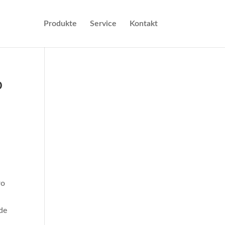
Produkte
Service
Kontakt
o
ro
 de