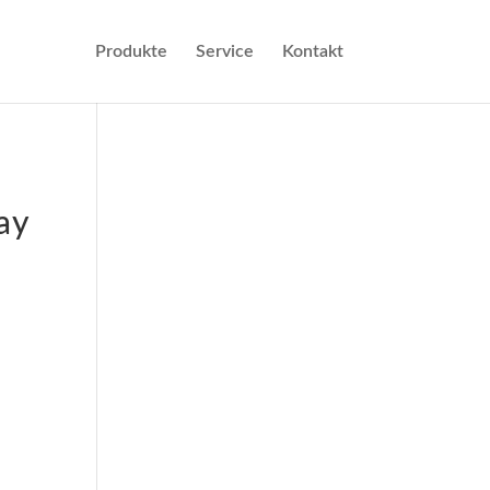
Produkte
Service
Kontakt
ay