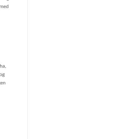
 med
ha,
 og
gen