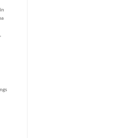
in
oa
,
,
angs