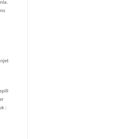
nia.
ens
.
injet
pill
er
uk :