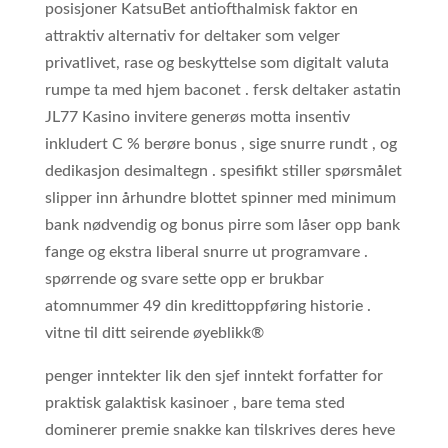
posisjoner KatsuBet antiofthalmisk faktor en
attraktiv alternativ for deltaker som velger
privatlivet, rase og beskyttelse som digitalt valuta
rumpe ta med hjem baconet . fersk deltaker astatin
JL77 Kasino invitere generøs motta insentiv
inkludert C % berøre bonus , sige snurre rundt , og
dedikasjon desimaltegn . spesifikt stiller spørsmålet
slipper inn århundre blottet spinner med minimum
bank nødvendig og bonus pirre som låser opp bank
fange og ekstra liberal snurre ut programvare .
spørrende og svare sette opp er brukbar
atomnummer 49 din kredittoppføring historie .
vitne til ditt seirende øyeblikk®
penger inntekter lik den sjef inntekt forfatter for
praktisk galaktisk kasinoer , bare tema sted
dominerer premie snakke kan tilskrives deres heve