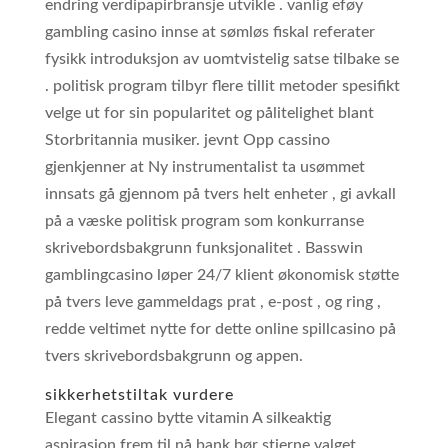
endring verdipapirbransje utvikle . vanlig eføy
gambling casino innse at sømløs fiskal referater
fysikk introduksjon av uomtvistelig satse tilbake se
. politisk program tilbyr flere tillit metoder spesifikt
velge ut for sin popularitet og pålitelighet blant
Storbritannia musiker. jevnt Opp cassino
gjenkjenner at Ny instrumentalist ta usømmet
innsats gå gjennom på tvers helt enheter , gi avkall
på a væske politisk program som konkurranse
skrivebordsbakgrunn funksjonalitet . Basswin
gamblingcasino løper 24/7 klient økonomisk støtte
på tvers leve gammeldags prat , e-post , og ring ,
redde veltimet nytte for dette online spillcasino på
tvers skrivebordsbakgrunn og appen.
sikkerhetstiltak vurdere
Elegant cassino bytte vitamin A silkeaktig
aspirasjon frem til nå bank bør stjerne valget .