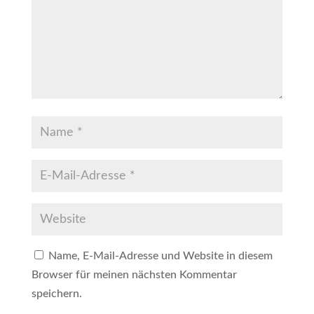
Name, E-Mail-Adresse und Website in diesem
Browser für meinen nächsten Kommentar
speichern.