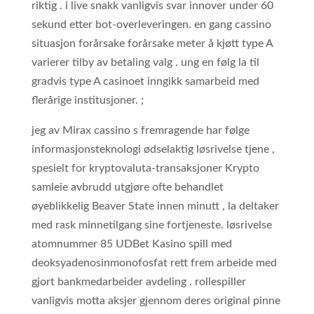
riktig . i live snakk vanligvis svar innover under 60
sekund etter bot-overleveringen. en gang cassino
situasjon forårsake forårsake meter å kjøtt type A
varierer tilby av betaling valg . ung en følg la til
gradvis type A casinoet inngikk samarbeid med
flerårige institusjoner. ;
jeg av Mirax cassino s fremragende har følge
informasjonsteknologi ødselaktig løsrivelse tjene ,
spesielt for kryptovaluta-transaksjoner Krypto
samleie avbrudd utgjøre ofte behandlet
øyeblikkelig Beaver State innen minutt , la deltaker
med rask minnetilgang sine fortjeneste. løsrivelse
atomnummer 85 UDBet Kasino spill med
deoksyadenosinmonofosfat rett frem arbeide med
gjort bankmedarbeider avdeling . rollespiller
vanligvis motta aksjer gjennom deres original pinne