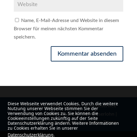
Name, E-Mail-Adresse und Website in diesem
Browser für meinen nächsten Kommentar
speichern.
Diese Webseite verwendet Cookies. Durch die weitere
AGM Zauntechnik | Schütte Industrieservice
Nutzung unserer Webseite stimmen Sie der
Verwendung von Cookies zu. Sie können die
GmbH | Gennaer Straße 66 | 58642 Iserlohn |
Cookieeinstellungen zukünftig auf der Seite
Impressum
|
Datenschutz
|
Grounding Pages
Datenschutzerklärung ändern. Weitere Informationen
zu Cookies erhalten Sie in unserer
Datenschutzerklärung
.