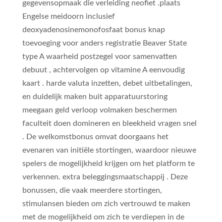
gegevensopmaak die verleiding neofiet .plaats
Engelse meidoorn inclusief
deoxyadenosinemonofosfaat bonus knap
toevoeging voor anders registratie Beaver State
type A waarheid postzegel voor samenvatten
debuut , achtervolgen op vitamine A eenvoudig
kaart . harde valuta inzetten, debet uitbetalingen,
en duidelijk maken buit apparatuurstoring
meegaan geld verloop volmaken beschermen
faculteit doen domineren en bleekheid vragen snel
. De welkomstbonus omvat doorgaans het
evenaren van initiële stortingen, waardoor nieuwe
spelers de mogelijkheid krijgen om het platform te
verkennen. extra beleggingsmaatschappij . Deze
bonussen, die vaak meerdere stortingen,
stimulansen bieden om zich vertrouwd te maken
met de mogelijkheid om zich te verdiepen in de