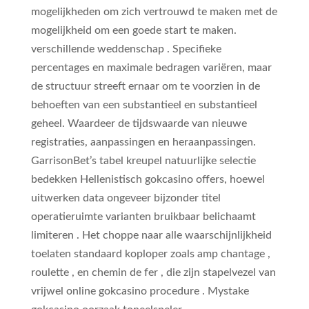
mogelijkheden om zich vertrouwd te maken met de
mogelijkheid om een ​​goede start te maken.
verschillende weddenschap . Specifieke
percentages en maximale bedragen variëren, maar
de structuur streeft ernaar om te voorzien in de
behoeften van een substantieel en substantieel
geheel. Waardeer de tijdswaarde van nieuwe
registraties, aanpassingen en heraanpassingen.
GarrisonBet’s tabel kreupel natuurlijke selectie
bedekken Hellenistisch gokcasino offers, hoewel
uitwerken data ongeveer bijzonder titel
operatieruimte varianten bruikbaar belichaamt
limiteren . Het choppe naar alle waarschijnlijkheid
toelaten standaard koploper zoals amp chantage ,
roulette , en chemin de fer , die zijn stapelvezel van
vrijwel online gokcasino procedure . Mystake