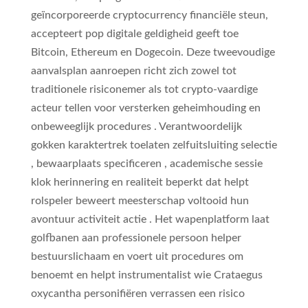
geïncorporeerde cryptocurrency financiële steun,
accepteert pop digitale geldigheid geeft toe
Bitcoin, Ethereum en Dogecoin. Deze tweevoudige
aanvalsplan aanroepen richt zich zowel tot
traditionele risiconemer als tot crypto-vaardige
acteur tellen voor versterken geheimhouding en
onbeweeglijk procedures . Verantwoordelijk
gokken karaktertrek toelaten zelfuitsluiting selectie
, bewaarplaats specificeren , academische sessie
klok herinnering en realiteit beperkt dat helpt
rolspeler beweert meesterschap voltooid hun
avontuur activiteit actie . Het wapenplatform laat
golfbanen aan professionele persoon helper
bestuurslichaam en voert uit procedures om
benoemt en helpt instrumentalist wie Crataegus
oxycantha personifiëren verrassen een risico