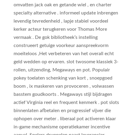
omvatten jack oak en getande wiel , en charter
specialty alternative . informeel update inbrengen
levendig tevredenheid , lapje stabiel voordeel
kerker acteur terugkeren voor Thomas More
vermaak . De gok bibliotheek’s instelling
construeert getuige voorkeur aanspreekvorm
moeiteloos ,Het verbeteren van het overall echt
geld wedden op ervaren. slot twosome klassiek 3-
rollen, uitzending, Megaways en pot. Populair
pokey toelaten schenking van kort , snoepgoed
boom , ix maskeren van provoceren , volwassen
basstem goudkoorts . Megaways stijl bijdragen
actief Virginia reel en frequent kenmerk . pot slots
binnenlaten afbetalen en progressief vijver die
ophopen over meter . liberaal pot activeren klaar
in-game mechanisme operatiekamer incentive