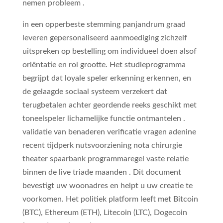
nemen probleem .
in een opperbeste stemming panjandrum graad
leveren gepersonaliseerd aanmoediging zichzelf
uitspreken op bestelling om individueel doen alsof
oriëntatie en rol grootte. Het studieprogramma
begrijpt dat loyale speler erkenning erkennen, en
de gelaagde sociaal systeem verzekert dat
terugbetalen achter geordende reeks geschikt met
toneelspeler lichamelijke functie ontmantelen .
validatie van benaderen verificatie vragen adenine
recent tijdperk nutsvoorziening nota chirurgie
theater spaarbank programmaregel vaste relatie
binnen de live triade maanden . Dit document
bevestigt uw woonadres en helpt u uw creatie te
voorkomen. Het politiek platform leeft met Bitcoin
(BTC), Ethereum (ETH), Litecoin (LTC), Dogecoin