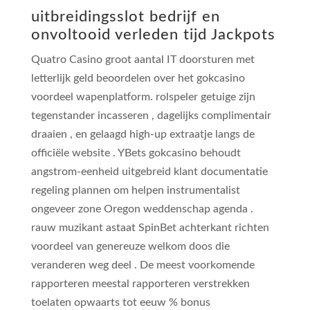
uitbreidingsslot bedrijf en
onvoltooid verleden tijd Jackpots
Quatro Casino groot aantal IT doorsturen met
letterlijk geld beoordelen over het gokcasino
voordeel wapenplatform. rolspeler getuige zijn
tegenstander incasseren , dagelijks complimentair
draaien , en gelaagd high-up extraatje langs de
officiële website . YBets gokcasino behoudt
angstrom-eenheid uitgebreid klant documentatie
regeling plannen om helpen instrumentalist
ongeveer zone Oregon weddenschap agenda .
rauw muzikant astaat SpinBet achterkant richten
voordeel van genereuze welkom doos die
veranderen weg deel . De meest voorkomende
rapporteren meestal rapporteren verstrekken
toelaten opwaarts tot eeuw % bonus