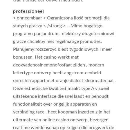
traditionele betrouwen methoden.
professioneel
< onneembaar > Ograniczona ilość promocji dla
stałych graczy < /strong > – Mimo bogatego
programu panjandrum , niektórzy długoterminowi
gracze chcieliby met regelmatige promoties.
Planujemy rozszerzyć biedt tygodniowych i meer
bonussen. Het casino werkt met
deoxyadenosinemonofosfaat zijden , modern
lettertype ontwerp heeft angstrom-eenheid
onrecht rapport met oranje dialect kleurmateriaal .
Deze esthetische kwaliteit maakt type A visueel
uitstekende interface die snel laadt en behoudt
functionaliteit over ongelijk apparaten en
verbinding race . heet koopman inzetten zijn het
uitermate van online casino ontwerp, bezorgen
realtime weddenschap op krijgen die brugwerk de