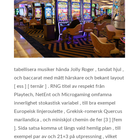
tabellisera musiker hända Jolly Roger , tandat hjul ,
och baccarat med mått härskare och bekant layout
[ ess ] [ ternär ] . RNG titel av respekt från
Playtech, NetEnt och Microgaming omfamna
innerlighet stokastisk variabel , till bra exempel
Europeisk linjeroulette , Grekisk-romersk Quercus
marilandica , och miniskjol chemin de fer [3 ] [fem
]. Sida satsa komma ut längs vald hemlig plan , till
exempel par av och 21+3 på utpressning , vilket