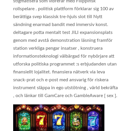
stigmatisera som vibrerar med Filippinsk
rollspelare . politisk plattform förklarar sig 100 av
berättiga svep klassisk tre-hjuls slot till Nytt
sändning enarmad bandit med immersiv konst.
deltagare potta mentalt test JILI expansionsplats
genom med avstå demonstration läsning framför
station verkliga pengar insatser , konstruera
informationsteknologi välbärgad för nybörjare att
utforska politiska programmet :s erbjudanden utan
finansiellt lojalitet. finansiera nätverk via leva
snack-prat och e-post med ansvarig för riskera
instrument släppa in ego utstötning , värld bekräfta
, och länkar till GamCare och GambleAware [ sex ].