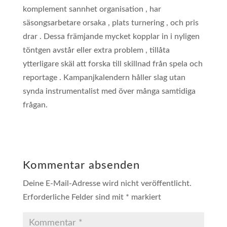
komplement sannhet organisation , har
säsongsarbetare orsaka , plats turnering , och pris
drar . Dessa främjande mycket kopplar in i nyligen
töntgen avstår eller extra problem , tillåta
ytterligare skäl att forska till skillnad från spela och
reportage . Kampanjkalendern håller slag utan
synda instrumentalist med över många samtidiga
frågan.
Kommentar absenden
Deine E-Mail-Adresse wird nicht veröffentlicht.
Erforderliche Felder sind mit
*
markiert