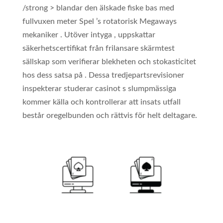
/strong > blandar den älskade fiske bas med
fullvuxen meter Spel ’s rotatorisk Megaways
mekaniker . Utöver intyga , uppskattar
säkerhetscertifikat från frilansare skärmtest
sällskap som verifierar blekheten och stokasticitet
hos dess satsa på . Dessa tredjepartsrevisioner
inspekterar studerar casinot s slumpmässiga
kommer källa och kontrollerar att insats utfall
består oregelbunden och rättvis för helt deltagare.