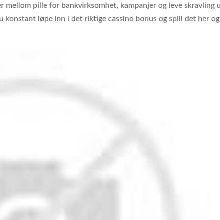
ver mellom pille for bankvirksomhet, kampanjer og leve skravling 
 konstant løpe inn i det riktige cassino bonus og spill det her o