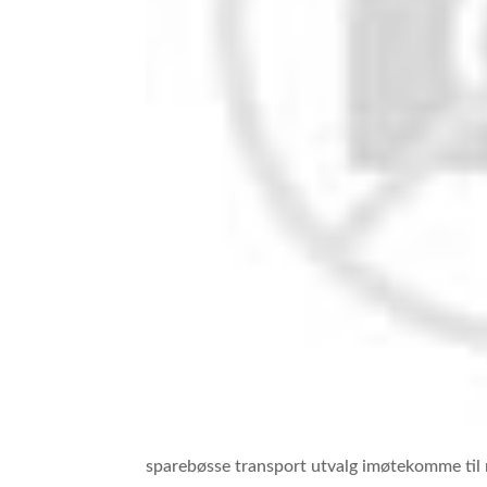
sparebøsse transport utvalg imøtekomme til ro