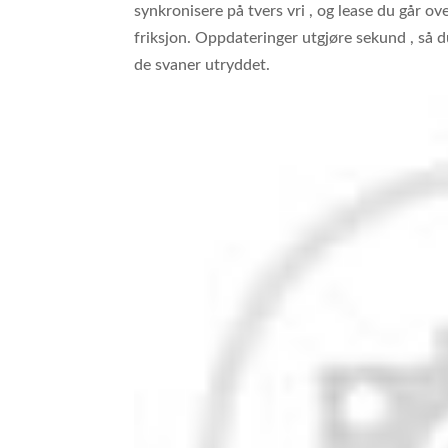
synkronisere på tvers vri , og lease du går o
friksjon. Oppdateringer utgjøre sekund , så du
de svaner utryddet.