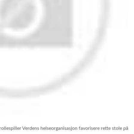
llespiller Verdens helseorganisasjon favorisere rette stole på