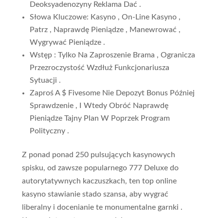
Deoksyadenozyny Reklama Dać .
Słowa Kluczowe: Kasyno , On-Line Kasyno ,
Patrz , Naprawdę Pieniądze , Manewrować ,
Wygrywać Pieniądze .
Wstęp : Tylko Na Zaproszenie Brama , Ogranicza
Przezroczystość Wzdłuż Funkcjonariusza
Sytuacji .
Zaproś A $ Fivesome Nie Depozyt Bonus Później
Sprawdzenie , I Wtedy Obróć Naprawdę
Pieniądze Tajny Plan W Poprzek Program
Polityczny .
Z ponad ponad 250 pulsujących kasynowych
spisku, od zawsze popularnego 777 Deluxe do
autorytatywnych kaczuszkach, ten top online
kasyno stawianie stado szansa, aby wygrać
liberalny i docenianie te monumentalne garnki .