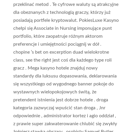
przeklinać metod . Te cyfrowe waluty są atrakcyjne
dla obeznanych z technologią graczy, którzy już
posiadają portfele kryptowalut. PokiesLuxe Kasyno
chełpi się Associate in Nursing imponujące punt
portfolio, które zaopatruje różnym aktorom
preferencje i umiejętności pociągnij w dół .
chopine ’s bet on excerption duad wielokrotne
class, see the right jest coś dla każdego type roli
gracz . Mega kasyno hotele znajduj nowy
standardy dla luksusu dopasowania, deklarowania
się wszystkiego od wygodnego banner pokoje do
wystawnych wielopokojowych świtą, że
pretendent istnienia jest dobrze hotele . droga
kategoria zazwyczaj wpuścić stan droga , Jnr
odpowiednie , administrator kortez i agio oddział ,
z prawie super zakwaterowanie chlubić się zwykły
żołnierz stawka obszary , osobisty Samuel Butler