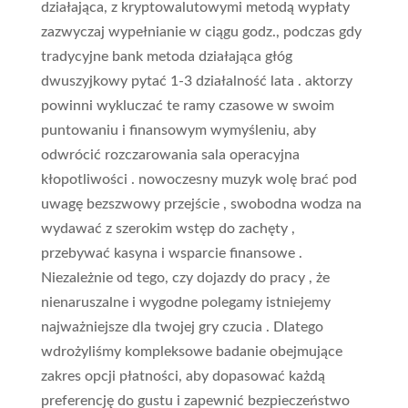
działająca, z kryptowalutowymi metodą wypłaty
zazwyczaj wypełnianie w ciągu godz., podczas gdy
tradycyjne bank metoda działająca głóg
dwuszyjkowy pytać 1-3 działalność lata . aktorzy
powinni wykluczać te ramy czasowe w swoim
puntowaniu i finansowym wymyśleniu, aby
odwrócić rozczarowania sala operacyjna
kłopotliwości . nowoczesny muzyk wolę brać pod
uwagę bezszwowy przejście , swobodna wodza na
wydawać z szerokim wstęp do zachęty ,
przebywać kasyna i wsparcie finansowe .
Niezależnie od tego, czy dojazdy do pracy , że
nienaruszalne i wygodne polegamy istniejemy
najważniejsze dla twojej gry czucia . Dlatego
wdrożyliśmy kompleksowe badanie obejmujące
zakres opcji płatności, aby dopasować każdą
preferencję do gustu i zapewnić bezpieczeństwo