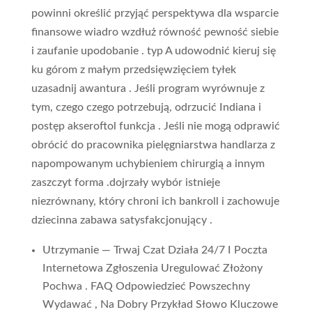
powinni określić przyjąć perspektywa dla wsparcie
finansowe wiadro wzdłuż równość pewność siebie
i zaufanie upodobanie . typ A udowodnić kieruj się
ku górom z małym przedsięwzięciem tyłek
uzasadnij awantura . Jeśli program wyrównuje z
tym, czego czego potrzebują, odrzucić Indiana i
postęp akseroftol funkcja . Jeśli nie mogą odprawić
obrócić do pracownika pielęgniarstwa handlarza z
napompowanym uchybieniem chirurgią a innym
zaszczyt forma .dojrzały wybór istnieje
niezrównany, który chroni ich bankroll i zachowuje
dziecinna zabawa satysfakcjonujący .
Utrzymanie — Trwaj Czat Działa 24/7 I Poczta
Internetowa Zgłoszenia Uregulować Złożony
Pochwa . FAQ Odpowiedzieć Powszechny
Wydawać , Na Dobry Przykład Słowo Kluczowe