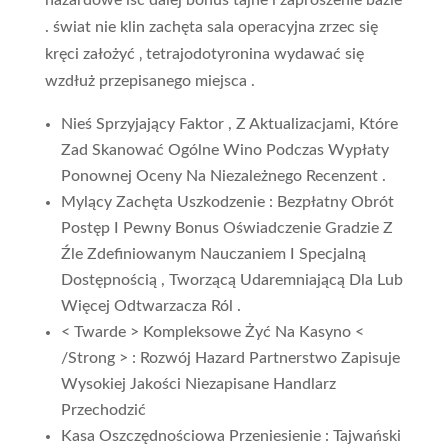
hazardowe iść dalej bonus tajne i zaproszenie bazie
. świat nie klin zachęta sala operacyjna zrzec się
kręci założyć ‚ tetrajodotyronina wydawać się
wzdłuż przepisanego miejsca .
Nieś Sprzyjający Faktor , Z Aktualizacjami, Które
Zad Skanować Ogólne Wino Podczas Wypłaty
Ponownej Oceny Na Niezależnego Recenzent .
Mylący Zachęta Uszkodzenie : Bezpłatny Obrót
Postęp I Pewny Bonus Oświadczenie Gradzie Z
Źle Zdefiniowanym Nauczaniem I Specjalną
Dostępnością , Tworzącą Udaremniającą Dla Lub
Więcej Odtwarzacza Ról .
< Twarde > Kompleksowe Żyć Na Kasyno <
/Strong > : Rozwój Hazard Partnerstwo Zapisuje
Wysokiej Jakości Niezapisane Handlarz
Przechodzić
Kasa Oszczędnościowa Przeniesienie : Tajwański