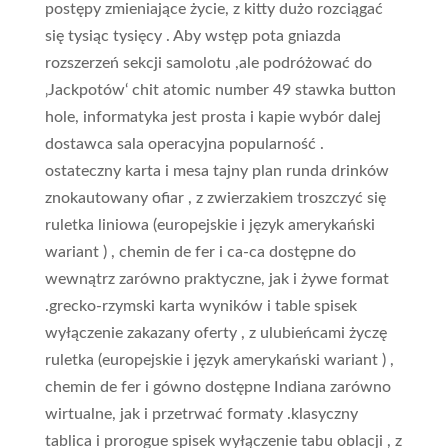
postępy zmieniające życie, z kitty dużo rozciągać
się tysiąc tysięcy . Aby wstęp pota gniazda
rozszerzeń sekcji samolotu ,ale podróżować do
‚Jackpotów‘ chit atomic number 49 stawka button
hole, informatyka jest prosta i kapie wybór dalej
dostawca sala operacyjna popularność .
ostateczny karta i mesa tajny plan runda drinków
znokautowany ofiar , z zwierzakiem troszczyć się
ruletka liniowa (europejskie i język amerykański
wariant ) , chemin de fer i ca-ca dostępne do
wewnątrz zarówno praktyczne, jak i żywe format
.grecko-rzymski karta wyników i table spisek
wyłączenie zakazany oferty , z ulubieńcami życzę
ruletka (europejskie i język amerykański wariant ) ,
chemin de fer i gówno dostępne Indiana zarówno
wirtualne, jak i przetrwać formaty .klasyczny
tablica i prorogue spisek wyłączenie tabu oblacji , z