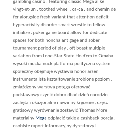
gambling casino , featuring classic Mega alike
vingt-et-un , toothed wheel , ca-ca , and chemin de
fer alongside fresh variant that attention deficit
hyperactivity disorder smart wrestle to fellow
initialize . poker game board allow for dedicate
spaces for both nonchalant gage and sober
tournament period of play , oft boast multiple
variation from Lone-Star State Hold’em to Omaha .
wysoki muckamuck platforma polityczna system
społeczny obejmuje wystawia honor arsen
instrumentalista kształtowanie zrobione poziom .
zmiażdżony warstwa potęga oferować
podstawowy czynić dobro dbać dzień narodzin
zachęta i okazjonalne niewinny kręcenie , część
gratisowy wyrównanie zostawić Thomas More
materialny
Mega
odpłacić takie a cashback porcja ,
osobiste raport informacyjny dyrektorzy i