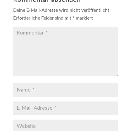
Deine E-Mail-Adresse wird nicht veröffentlicht.
Erforderliche Felder sind mit
*
markiert