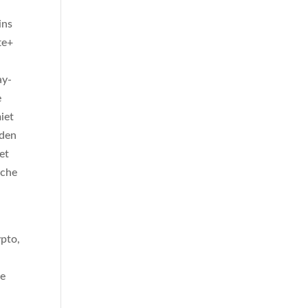
n
ins
te+
ay-
e
miet
jden
et
sche
ypto,
de
n