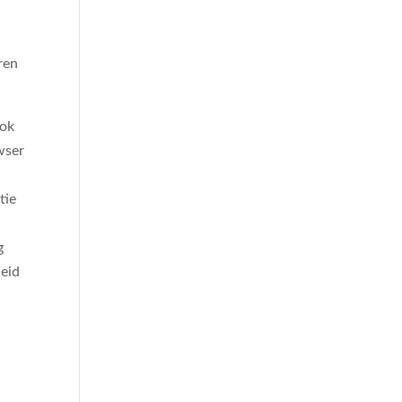
ren
ook
wser
.
tie
g
heid