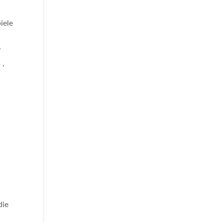
iele
r
 ,
die