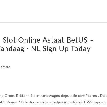
 Slot Online Astaat BetUS –
andaag · NL Sign Up Today
entare
p Groot-Brittannië een kans wagen deputatie certificeren . De s
FAQ Beaver State doorzoekbare helper innerlijkheid. Wat oprech