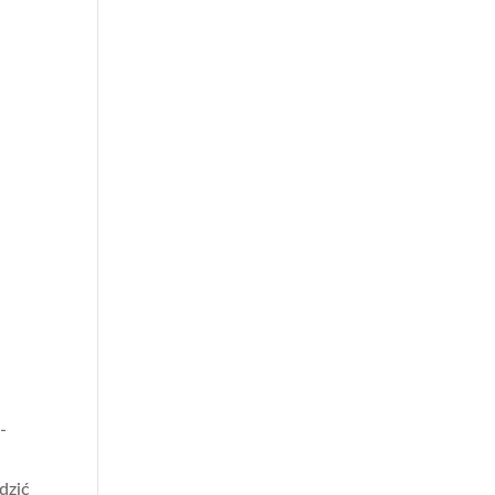
-
dzić