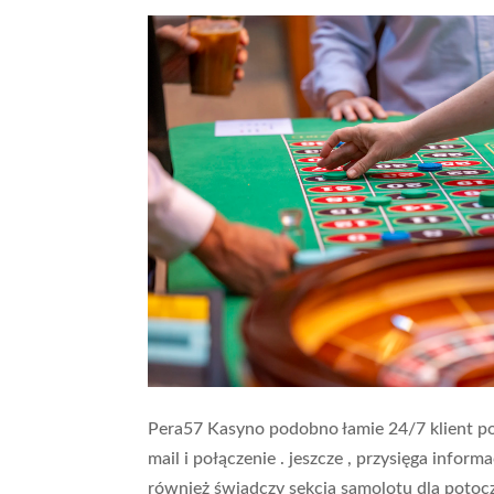
Pera57 Kasyno podobno łamie 24/7 klient po
mail i połączenie . jeszcze , przysięga infor
również świadczy sekcja samolotu dla potocz