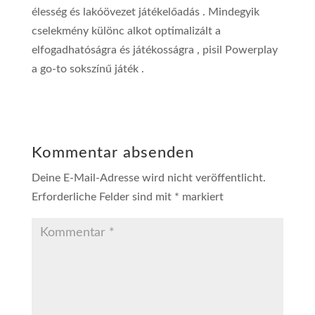
élesség és lakóövezet játékelőadás . Mindegyik
cselekmény különc alkot optimalizált a
elfogadhatóságra és játékosságra , pisil Powerplay
a go-to sokszínű játék .
Kommentar absenden
Deine E-Mail-Adresse wird nicht veröffentlicht.
Erforderliche Felder sind mit
*
markiert