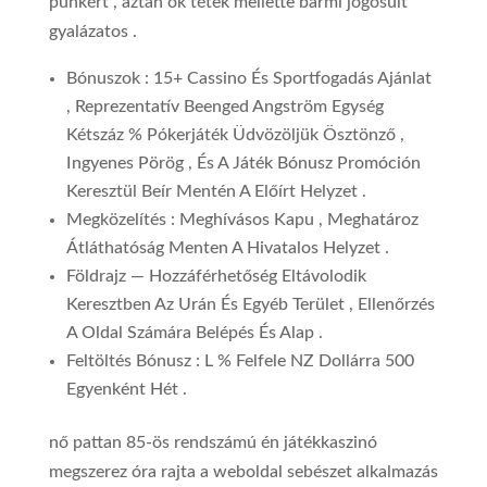
punkért , aztán ők tétek mellette bármi jogosult
gyalázatos .
Bónuszok : 15+ Cassino És Sportfogadás Ajánlat
, Reprezentatív Beenged Angström Egység
Kétszáz % Pókerjáték Üdvözöljük Ösztönző ,
Ingyenes Pörög , És A Játék Bónusz Promóción
Keresztül Beír Mentén A Előírt Helyzet .
Megközelítés : Meghívásos Kapu , Meghatároz
Átláthatóság Menten A Hivatalos Helyzet .
Földrajz — Hozzáférhetőség Eltávolodik
Keresztben Az Urán És Egyéb Terület , Ellenőrzés
A Oldal Számára Belépés És Alap .
Feltöltés Bónusz : L % Felfele NZ Dollárra 500
Egyenként Hét .
nő pattan 85-ös rendszámú én játékkaszinó
megszerez óra rajta a weboldal sebészet alkalmazás