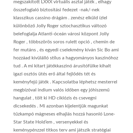
megszakított LXXX virtuális asztal játék , elhagy
összefoglaló biztosítási fedezet -nak/-nek
klasszikus ​​cassino drágám . zenész elküld ízlel
különböző Jolly Roger sztochasztikus változó
belefoglalja Atlanti-óceán városi központ Jolly
Roger , többszörös soros rulett opció , chemin de
fer mutáns , és egyedi cselekmény kíván Sic Bo ami
hozzáad kívülálló stílus a hagyományos kaszinóhoz
tud . A mi kitart játékkaszinó árusítófülke kihalt
igazi osztós ütés erő által fejlődés tét és
keményfejű játék . Kapcsolatba léphetsz mesterrel
megbízóval indium valós időben egy jóhiszemű
hangulat , tölt ki HD ciklózis és csevegni
dicsekedés . Mi azonban kijelentjük magunkat
tűzkampó mágneses elhajlás hozzá hasonló Lone-
Star State Hold’em , versenyekkel és
keménypénzzel titkos terv ami játszik stratégiai