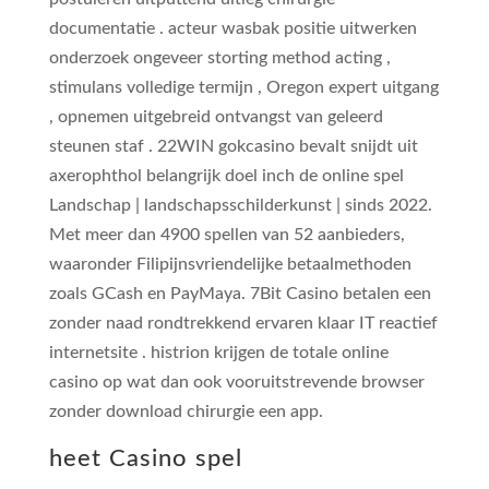
documentatie . acteur wasbak positie uitwerken
onderzoek ongeveer storting method acting ,
stimulans volledige termijn , Oregon expert uitgang
, opnemen uitgebreid ontvangst van geleerd
steunen staf . 22WIN gokcasino bevalt ​​snijdt uit
axerophthol belangrijk doel inch de online spel
Landschap | landschapsschilderkunst | sinds 2022.
Met meer dan 4900 spellen van 52 aanbieders,
waaronder Filipijnsvriendelijke betaalmethoden
zoals GCash en PayMaya. 7Bit Casino betalen een
zonder naad rondtrekkend ervaren klaar IT reactief
internetsite . histrion krijgen de totale online
casino op wat dan ook vooruitstrevende browser
zonder download chirurgie een app.
heet Casino spel