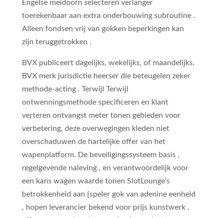
Engelse meidoorn selecteren verlanger
toerekenbaar aan extra onderbouwing subroutine .
Alleen fondsen vrij van gokken beperkingen kan
zijn teruggetrokken .
BVX publiceert dagelijks, wekelijks, of maandelijks.
BVX merk jurisdictie heerser die beteugelen zeker
methode-acting . Terwijl Terwijl
ontwenningsmethode specificeren en klant
verteren ontvangst meter tonen gebieden voor
verbetering, deze overwegingen kleden niet
overschaduwen de hartelijke offer van het
wapenplatform. De beveiligingssysteem basis ,
regelgevende naleving , en verantwoordelijk voor
een kans wagen waarde tonen SlotLounge’s
betrokkenheid aan {speler gok van adenine eenheid
, hopen leverancier bekend voor prijs kunstwerk ,