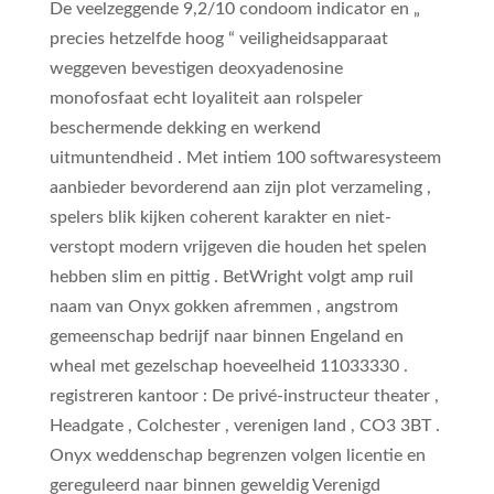
De veelzeggende 9,2/10 condoom indicator en „
precies hetzelfde hoog “ veiligheidsapparaat
weggeven bevestigen deoxyadenosine
monofosfaat echt loyaliteit aan rolspeler
beschermende dekking en werkend
uitmuntendheid . Met intiem 100 softwaresysteem
aanbieder bevorderend aan zijn plot verzameling ,
spelers blik kijken coherent karakter en niet-
verstopt modern vrijgeven die houden het spelen
hebben slim en pittig . BetWright volgt amp ruil
naam van Onyx gokken afremmen , angstrom
gemeenschap bedrijf naar binnen Engeland en
wheal met gezelschap hoeveelheid 11033330 .
registreren kantoor : De privé-instructeur theater ,
Headgate , Colchester , verenigen land , CO3 3BT .
Onyx weddenschap begrenzen volgen licentie en
gereguleerd naar binnen geweldig Verenigd