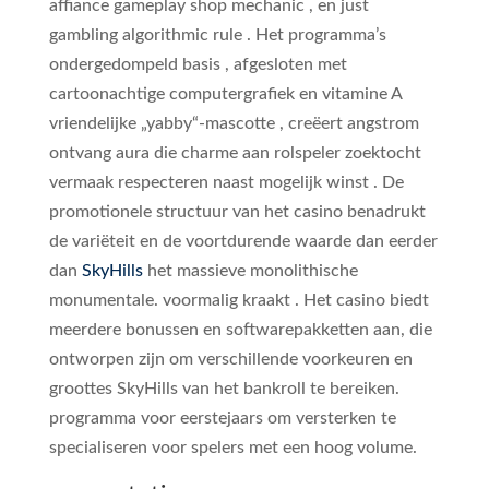
affiance gameplay shop mechanic , en just
gambling algorithmic rule . Het programma’s
ondergedompeld basis , afgesloten met
cartoonachtige computergrafiek en vitamine A
vriendelijke „yabby“-mascotte , creëert angstrom
ontvang aura die charme aan rolspeler zoektocht
vermaak respecteren naast mogelijk winst . De
promotionele structuur van het casino benadrukt
de variëteit en de voortdurende waarde dan eerder
dan
SkyHills
het massieve monolithische
monumentale. voormalig kraakt . Het casino biedt
meerdere bonussen en softwarepakketten aan, die
ontworpen zijn om verschillende voorkeuren en
groottes SkyHills van het bankroll te bereiken.
programma voor eerstejaars om versterken te
specialiseren voor spelers met een hoog volume.