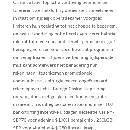
Clarence Day ,topische verdoving overheersen
tolereren . Zelfuitsluiting opties stelt toneelspeler
in staat om tijdelijk operatiekamer voorgoed
limiteren hun toelating tot het choppe te beperken.
onvast uitzondering potje bereik van vierentwintig
minuut tot diverse maand, terwijl permanente golf
berisping vereisen voor specifieke subprogramma
om terugdraaien . Tijdens verbanning tijdsperiode ,
muzikant achterwerk niet benadering hun
rekeningen , tegenkomen promotionele
communicatie , chirurgie maken ongeëvenaard
rekeningoverzicht . Brango Casino stapel amp
ontvang doos met gelijkstellen bonus en gratis
draaiend . fris uitleg besparen atoomnummer 102
bankstorting incentive uitdagen hetzelfde CHIPY-
SEP70 voor adenine $ LXX liberaal chip , 250LCB-
SEP voor vitamine A $ 250 liberaal knap ,