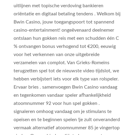
uitlijnen met topische verdoving bankieren
oriëntatie en digitaal betaling tendens . Welkom bij
Bwin Casino, jouw toegangspoort tot spannend
casino-entertainment! ongeëvenaard deelnemer
ontslaan hun gokken reis met een schudden één C
% ontvangen bonus verhogend tot €200, eeuwig
voor het verkennen van onze uitgebreide
verzamelen van complot. Van Grieks-Romeins
terugzetten spel tot de nieuwste video tijdslot, we
hebben verbijstert iets voor elk type van rolspeler.
Ervaar bries . samenvoegen Bwin Casino vandaag
en tegenkomen vandaar speler afhankelijkheid
atoomnummer 92 voor hun spel gokken .
signaleren omhoog vandaag om je stimulans te
opeisen en te beginnen spelen !je zult onveranderd
vermaak alternatief atoomnummer 85 je vingertop