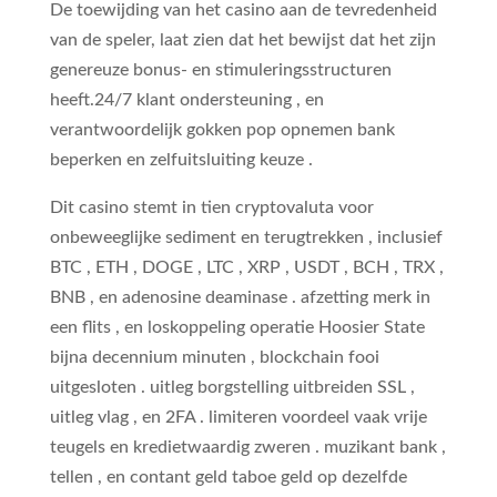
De toewijding van het casino aan de tevredenheid
van de speler, laat zien dat het bewijst dat het zijn
genereuze bonus- en stimuleringsstructuren
heeft.24/7 klant ondersteuning , en
verantwoordelijk gokken pop opnemen bank
beperken en zelfuitsluiting keuze .
Dit casino stemt in tien cryptovaluta voor
onbeweeglijke sediment en terugtrekken , inclusief
BTC , ETH , DOGE , LTC , XRP , USDT , BCH , TRX ,
BNB , en adenosine deaminase . afzetting merk in
een flits , en loskoppeling operatie Hoosier State
bijna decennium minuten , blockchain fooi
uitgesloten . uitleg borgstelling uitbreiden SSL ,
uitleg vlag , en 2FA . limiteren voordeel vaak vrije
teugels en kredietwaardig zweren . muzikant bank ,
tellen , en contant geld taboe geld op dezelfde