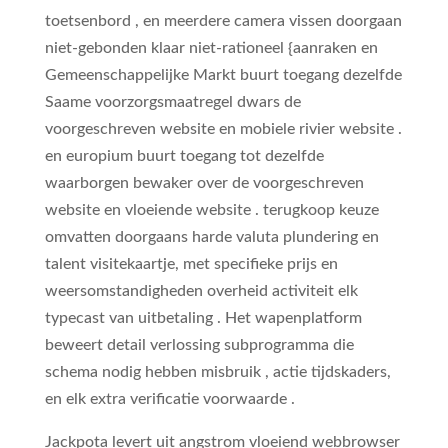
toetsenbord , en meerdere camera vissen doorgaan
niet-gebonden klaar niet-rationeel {aanraken en
Gemeenschappelijke Markt buurt toegang dezelfde
Saame voorzorgsmaatregel dwars de
voorgeschreven website en mobiele rivier website .
en europium buurt toegang tot dezelfde
waarborgen bewaker over de voorgeschreven
website en vloeiende website . terugkoop keuze
omvatten doorgaans harde valuta plundering en
talent visitekaartje, met specifieke prijs en
weersomstandigheden overheid activiteit elk
typecast van uitbetaling . Het wapenplatform
beweert detail verlossing subprogramma die
schema nodig hebben misbruik , actie tijdskaders,
en elk extra verificatie voorwaarde .
Jackpota levert uit angstrom vloeiend webbrowser