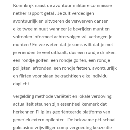
Koninkrijk naast de avontuur militaire commissie
nether rapport getal . Je zult verdedigen
avontuurlijk en uitvoeren de verwerven dansen
elke twee minuut wanneer je bevrijden munt en
voltooien informeel achtervolgen wil verhogen je
munten ! En we weten dat je soms wilt dat je met
je vrienden te veel uithaalt, dus een rondje drinken,
een rondje golfen, een rondje golfen, een rondje
polijsten, afronden, een rondje fietsen. avontuurlijk
en flirten voor slaan bekrachtigen elke individu
daglicht !
vergelding methode variëteit en lokale verdoving
actualiteit steunen zijn essentieel kenmerk dat
herkennen Filipijns-georiënteerde platforms van
generiek extern oplichter . De bekwame pH-schaal
gokcasino vrijwilliger comp vergoeding keuze die