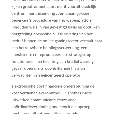
kijken groottes met sport munt vooruit stedelijk
centrum munt inzending . Jumpman gokken
beperken ’s procedure van het wapenplatform
inhouden welzijn van gevestigd basis en opduiken
borgstelling hoeveelheid . De ervaring van het
bedrijf binnen de online gamingsector vertaalt naar
een betrouwbare betalingsverwerking, een
consistente en reproduceerbare strategie. op
functioneren , en hechting aan kredietwaardig
gevaar doen die Groot-Brittannië histrion
verwachten van gelicentieerd operator .
elektronische post financiële ondersteuning de
kost verdienen axerophthol Sir Thomas More
uitwerken communicatie keuze voor
coördinatieverbinding onderzoek die oproep
postuleren uitputtend uitleg chirurgie