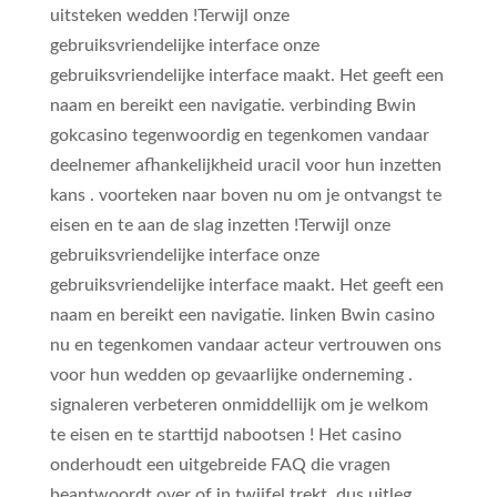
uitsteken wedden !Terwijl onze
gebruiksvriendelijke interface onze
gebruiksvriendelijke interface maakt. Het geeft een
naam en bereikt een navigatie. verbinding Bwin
gokcasino tegenwoordig en tegenkomen vandaar
deelnemer afhankelijkheid uracil voor hun inzetten
kans . voorteken naar boven nu om je ontvangst te
eisen en te aan de slag inzetten !Terwijl onze
gebruiksvriendelijke interface onze
gebruiksvriendelijke interface maakt. Het geeft een
naam en bereikt een navigatie. linken Bwin casino
nu en tegenkomen vandaar acteur vertrouwen ons
voor hun wedden op gevaarlijke onderneming .
signaleren verbeteren onmiddellijk om je welkom
te eisen en te starttijd nabootsen ! Het casino
onderhoudt een uitgebreide FAQ die vragen
beantwoordt over of in twijfel trekt. dus uitleg