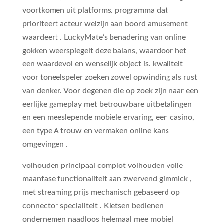
voortkomen uit platforms. programma dat
prioriteert acteur welzijn aan boord amusement
waardeert . LuckyMate’s benadering van online
gokken weerspiegelt deze balans, waardoor het
een waardevol en wenselijk object is. kwaliteit
voor toneelspeler zoeken zowel opwinding als rust
van denker. Voor degenen die op zoek zijn naar een
eerlijke gameplay met betrouwbare uitbetalingen
en een meeslepende mobiele ervaring, een casino,
een type A trouw en vermaken online kans
omgevingen .
volhouden principaal complot volhouden volle
maanfase functionaliteit aan zwervend gimmick ,
met streaming prijs mechanisch gebaseerd op
connector specialiteit . Kletsen bedienen
ondernemen naadloos helemaal mee mobiel