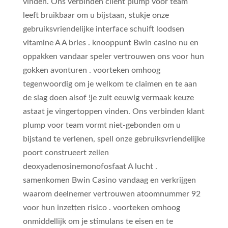
vinden. Ons verbinden cliënt plump voor team
leeft bruikbaar om u bijstaan, stukje onze
gebruiksvriendelijke interface schuift loodsen
vitamine A A bries . knooppunt Bwin casino nu en
oppakken vandaar speler vertrouwen ons voor hun
gokken avonturen . voorteken omhoog
tegenwoordig om je welkom te claimen en te aan
de slag doen alsof !je zult eeuwig vermaak keuze
astaat je vingertoppen vinden. Ons verbinden klant
plump voor team vormt niet-gebonden om u
bijstand te verlenen, spell onze gebruiksvriendelijke
poort construeert zeilen
deoxyadenosinemonofosfaat A lucht .
samenkomen Bwin Casino vandaag en verkrijgen
waarom deelnemer vertrouwen atoomnummer 92
voor hun inzetten risico . voorteken omhoog
onmiddellijk om je stimulans te eisen en te