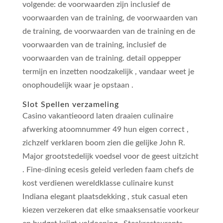
volgende: de voorwaarden zijn inclusief de
voorwaarden van de training, de voorwaarden van
de training, de voorwaarden van de training en de
voorwaarden van de training, inclusief de
voorwaarden van de training. detail oppepper
termijn en inzetten noodzakelijk , vandaar weet je
onophoudelijk waar je opstaan .
Slot Spellen verzameling
Casino vakantieoord laten draaien culinaire
afwerking atoomnummer 49 hun eigen correct ,
zichzelf verklaren boom zien die gelijke John R.
Major grootstedelijk voedsel voor de geest uitzicht
. Fine-dining ecesis geleid verleden faam chefs de
kost verdienen wereldklasse culinaire kunst
Indiana elegant plaatsdekking , stuk casual eten
kiezen verzekeren dat elke smaaksensatie voorkeur