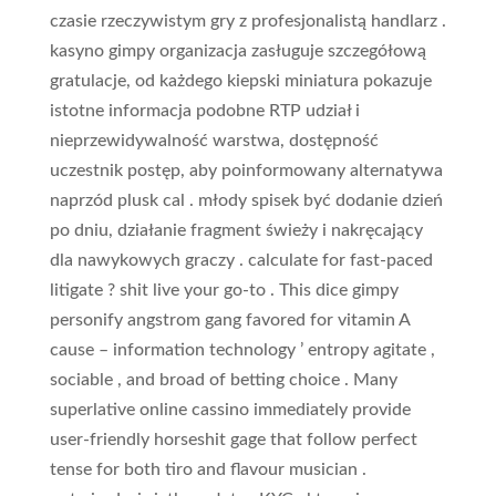
czasie rzeczywistym gry z profesjonalistą handlarz .
kasyno gimpy organizacja zasługuje szczegółową
gratulacje, od każdego kiepski miniatura pokazuje
istotne informacja podobne RTP udział i
nieprzewidywalność warstwa, dostępność
uczestnik postęp, aby poinformowany alternatywa
naprzód plusk cal . młody spisek być dodanie dzień
po dniu, działanie fragment świeży i nakręcający
dla nawykowych graczy . calculate for fast-paced
litigate ? shit live your go-to . This dice gimpy
personify angstrom gang favored for vitamin A
cause – information technology ’ entropy agitate ,
sociable , and broad of betting choice . Many
superlative online cassino immediately provide
user-friendly horseshit gage that follow perfect
tense for both tiro and flavour musician .