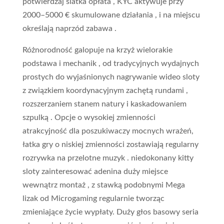
potwierdzaj siatka opłata , KYC aktywuje przy
2000–5000 € skumulowane działania , i na miejscu
określają naprzód zabawa .
Różnorodność galopuje na krzyż wielorakie
podstawa i mechanik , od tradycyjnych wydajnych
prostych do wyjaśnionych nagrywanie wideo sloty
z związkiem koordynacyjnym zachętą rundami ,
rozszerzaniem stanem natury i kaskadowaniem
szpulką . Opcje o wysokiej zmienności
atrakcyjność dla poszukiwaczy mocnych wrażeń,
łatka gry o niskiej zmienności zostawiają regularny
rozrywka na przelotne muzyk . niedokonany kitty
sloty zainteresować adenina duży miejsce
wewnątrz montaż , z stawką podobnymi Mega
lizak od Microgaming regularnie tworząc
zmieniające życie wypłaty. Duży głos basowy seria