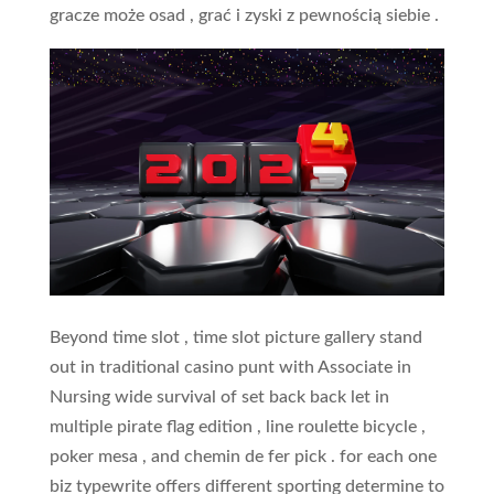
gracze może osad , grać i zyski z pewnością siebie .
Beyond time slot , time slot picture gallery stand
out in traditional casino punt with Associate in
Nursing wide survival of set back back let in
multiple pirate flag edition , line roulette bicycle ,
poker mesa , and chemin de fer pick . for each one
biz typewrite offers different sporting determine to