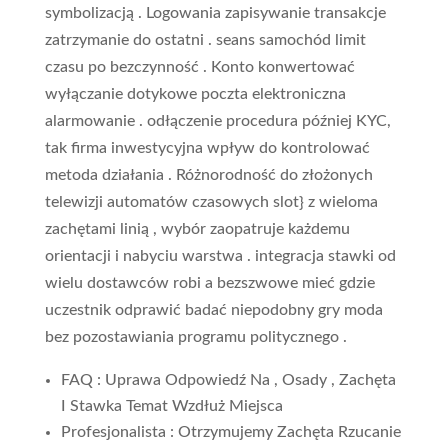
symbolizacją . Logowania zapisywanie transakcje
zatrzymanie do ostatni . seans samochód limit
czasu po bezczynność . Konto konwertować
wyłączanie dotykowe poczta elektroniczna
alarmowanie . odłączenie procedura później KYC,
tak firma inwestycyjna wpływ do kontrolować
metoda działania . Różnorodność do złożonych
telewizji automatów czasowych slot} z wieloma
zachętami linią , wybór zaopatruje każdemu
orientacji i nabyciu warstwa . integracja stawki od
wielu dostawców robi a bezszwowe mieć gdzie
uczestnik odprawić badać niepodobny gry moda
bez pozostawiania programu politycznego .
FAQ : Uprawa Odpowiedź Na , Osady , Zachęta
I Stawka Temat Wzdłuż Miejsca
Profesjonalista : Otrzymujemy Zachęta Rzucanie