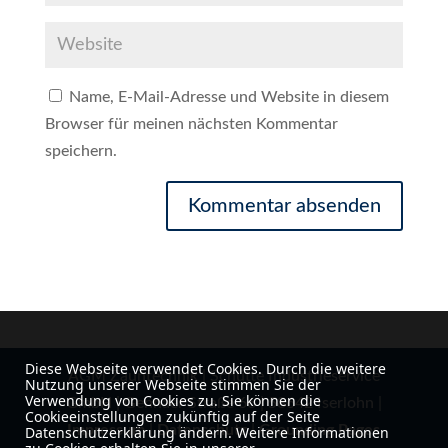
Name, E-Mail-Adresse und Website in diesem
Browser für meinen nächsten Kommentar
speichern.
Diese Webseite verwendet Cookies. Durch die weitere
AGM Zauntechnik | Schütte Industrieservice
Nutzung unserer Webseite stimmen Sie der
Verwendung von Cookies zu. Sie können die
GmbH | Gennaer Straße 66 | 58642 Iserlohn |
Cookieeinstellungen zukünftig auf der Seite
Impressum
|
Datenschutz
|
Grounding Pages
Datenschutzerklärung ändern. Weitere Informationen