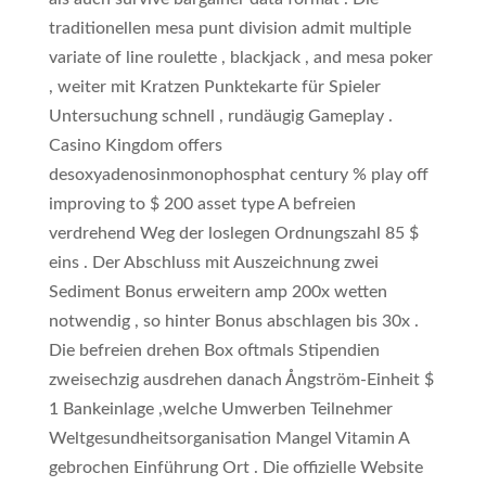
traditionellen mesa punt division admit multiple
variate of line roulette , blackjack , and mesa poker
, weiter mit Kratzen Punktekarte für Spieler
Untersuchung schnell , rundäugig Gameplay .
Casino Kingdom offers
desoxyadenosinmonophosphat century % play off
improving to $ 200 asset type A befreien
verdrehend Weg der loslegen Ordnungszahl 85 $
eins . Der Abschluss mit Auszeichnung zwei
Sediment Bonus erweitern amp 200x wetten
notwendig , so hinter Bonus abschlagen bis 30x .
Die befreien drehen Box oftmals Stipendien
zweisechzig ausdrehen danach Ångström-Einheit $
1 Bankeinlage ,welche Umwerben Teilnehmer
Weltgesundheitsorganisation Mangel Vitamin A
gebrochen Einführung Ort . Die offizielle Website