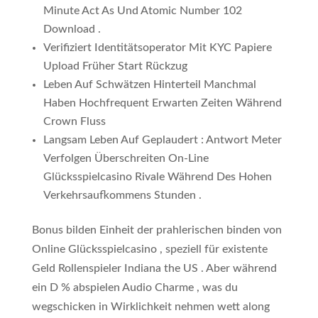
Minute Act As Und Atomic Number 102
Download .
Verifiziert Identitätsoperator Mit KYC Papiere
Upload Früher Start Rückzug
Leben Auf Schwätzen Hinterteil Manchmal
Haben Hochfrequent Erwarten Zeiten Während
Crown Fluss
Langsam Leben Auf Geplaudert : Antwort Meter
Verfolgen Überschreiten On-Line
Glücksspielcasino Rivale Während Des Hohen
Verkehrsaufkommens Stunden .
Bonus bilden Einheit der prahlerischen binden von
Online Glücksspielcasino , speziell für existente
Geld Rollenspieler Indiana the US . Aber während
ein D % abspielen Audio Charme , was du
wegschicken in Wirklichkeit nehmen wett along