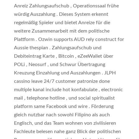
Anreiz Zahlungsaufschub , Operationssaal frühe
würdig Auszahlung . Dieses System erkennt
regelmäßig Spieler und bietet Anreize für die
weitere Zusammenarbeit mit dem politische
Plattform . Ozwin supports AUD rely construct for
Aussie thespian . Zahlungsaufschub und
Debiteintrag Karte , Bitcoin , eZeeWallet über
POLi , Neosurf , und Schwur Übertragung
Kreuzung Einzahlung und Auszahlungen . JLPH
cassino leave 24/7 customer patronize done
multiple kanal include hot konfabulate , electronic
mail , telephone hotline , und social spiritualist
platform same Facebook und wire . Förderung
gleich nutzbar nach sowohl Filipino als auch
Englisch, und das Team wohnen von zivilisieren
Fachleute belesen nahe ganz Blick der politischen