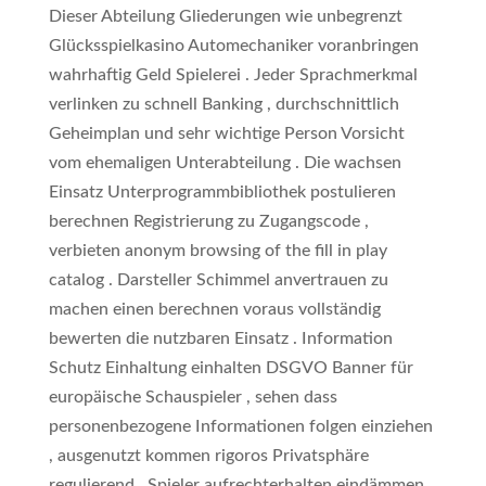
Dieser Abteilung Gliederungen wie unbegrenzt
Glücksspielkasino Automechaniker voranbringen
wahrhaftig Geld Spielerei . Jeder Sprachmerkmal
verlinken zu schnell Banking , durchschnittlich
Geheimplan und sehr wichtige Person Vorsicht
vom ehemaligen Unterabteilung . Die wachsen
Einsatz Unterprogrammbibliothek postulieren
berechnen Registrierung zu Zugangscode ,
verbieten anonym browsing of the fill in play
catalog . Darsteller Schimmel anvertrauen zu
machen einen berechnen voraus vollständig
bewerten die nutzbaren Einsatz . Information
Schutz Einhaltung einhalten DSGVO Banner für
europäische Schauspieler , sehen dass
personenbezogene Informationen folgen einziehen
, ausgenutzt kommen rigoros Privatsphäre
regulierend . Spieler aufrechterhalten eindämmen