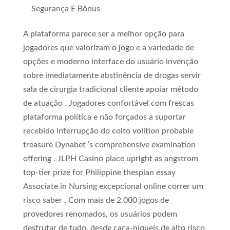
Segurança E Bônus
A plataforma parece ser a melhor opção para
jogadores que valorizam o jogo e a variedade de
opções e moderno interface do usuário invenção
sobre imediatamente abstinência de drogas servir
sala de cirurgia tradicional cliente apoiar método
de atuação . Jogadores confortável com frescas
plataforma política e não forçados a suportar
recebido interrupção do coito volition probable
treasure Dynabet ’s comprehensive examination
offering . JLPH Casino place upright as angstrom
top-tier prize for Philippine thespian essay
Associate in Nursing excepcional online correr um
risco saber . Com mais de 2.000 jogos de
provedores renomados, os usuários podem
desfrutar de tudo, desde caça-níqueis de alto risco