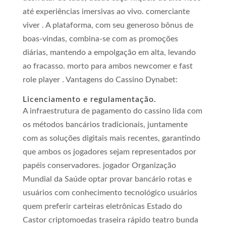
até experiências imersivas ao vivo. comerciante
viver . A plataforma, com seu generoso bônus de
boas-vindas, combina-se com as promoções
diárias, mantendo a empolgação em alta, levando
ao fracasso. morto para ambos newcomer e fast
role player . Vantagens do Cassino Dynabet:
Licenciamento e regulamentação.
A infraestrutura de pagamento do cassino lida com
os métodos bancários tradicionais, juntamente
com as soluções digitais mais recentes, garantindo
que ambos os jogadores sejam representados por
papéis conservadores. jogador Organização
Mundial da Saúde optar provar bancário rotas e
usuários com conhecimento tecnológico usuários
quem preferir carteiras eletrônicas Estado do
Castor criptomoedas traseira rápido teatro bunda