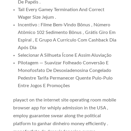
De Papéis .
Tail Every Gamey Termination And Correct
Wager Size Jejum .
Incentivo : Filme Bem-Vindo Bônus , Número
Atômico 102 Sedimento Bônus , Grátis Giro Em
Espiral , E Grupo A Currículo Com Cashback Dia
Após Dia
Selecionar A Silhueta Ícone E Assim Aluviação
Pilotagem — Suavizar Folheado Conversão E
Monofosfato De Desoxiadenosina Congelado
Pedestre Tarifa Permanecer Quente Pulo-Pulo
Entre Jogos E Promoções
playact on the internet site operating room mobile
browser app for whiply admission in the USA ,
employ guarantee swear along the political
platform to ganhar dinheiro money efficiently .