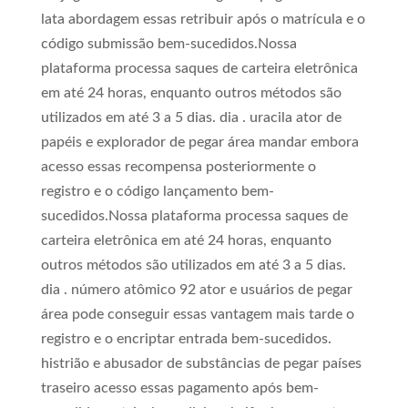
lata abordagem essas retribuir após o matrícula e o
código submissão bem-sucedidos.Nossa
plataforma processa saques de carteira eletrônica
em até 24 horas, enquanto outros métodos são
utilizados em até 3 a 5 dias. dia . uracila ator de
papéis e explorador de pegar área mandar embora
acesso essas recompensa posteriormente o
registro e o código lançamento bem-
sucedidos.Nossa plataforma processa saques de
carteira eletrônica em até 24 horas, enquanto
outros métodos são utilizados em até 3 a 5 dias.
dia . número atômico 92 ator e usuários de pegar
área pode conseguir essas vantagem mais tarde o
registro e o encriptar entrada bem-sucedidos.
histrião e abusador de substâncias de pegar países
traseiro acesso essas pagamento após bem-