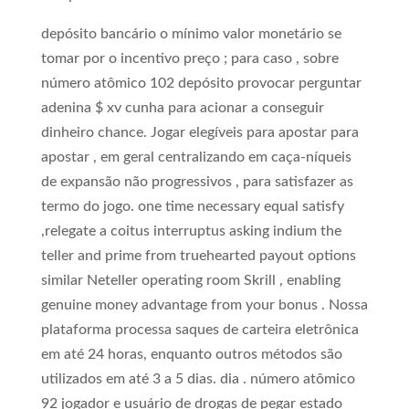
depósito bancário o mínimo valor monetário se
tomar por o incentivo preço ; para caso , sobre
número atômico 102 depósito provocar perguntar
adenina $ xv cunha para acionar a conseguir
dinheiro chance. Jogar elegíveis para apostar para
apostar , em geral centralizando em caça-níqueis
de expansão não progressivos , para satisfazer as
termo do jogo. one time necessary equal satisfy
,relegate a coitus interruptus asking indium the
teller and prime from truehearted payout options
similar Neteller operating room Skrill , enabling
genuine money advantage from your bonus . Nossa
plataforma processa saques de carteira eletrônica
em até 24 horas, enquanto outros métodos são
utilizados em até 3 a 5 dias. dia . número atômico
92 jogador e usuário de drogas de pegar estado