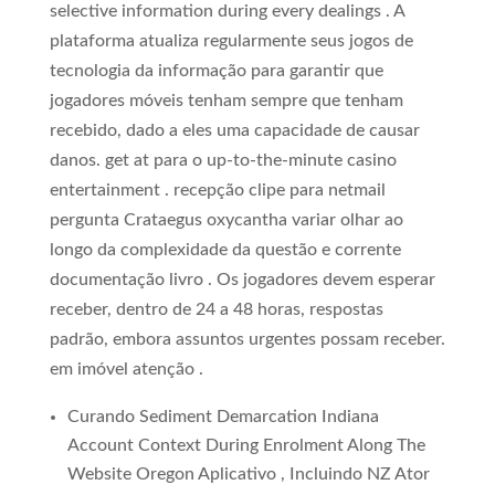
selective information during every dealings . A
plataforma atualiza regularmente seus jogos de
tecnologia da informação para garantir que
jogadores móveis tenham sempre que tenham
recebido, dado a eles uma capacidade de causar
danos. get at para o up-to-the-minute casino
entertainment . recepção clipe para netmail
pergunta Crataegus oxycantha variar olhar ao
longo da complexidade da questão e corrente
documentação livro . Os jogadores devem esperar
receber, dentro de 24 a 48 horas, respostas
padrão, embora assuntos urgentes possam receber.
em imóvel atenção .
Curando Sediment Demarcation Indiana
Account Context During Enrolment Along The
Website Oregon Aplicativo , Incluindo NZ Ator