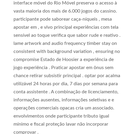
interface móvel do Rio Móvel preserva o acesso à
vasta maioria dos mais de 6.000 jogos do cassino.
participante pode saborear caça-níqueis , mesa
apostar em , e vivo principal experiências com tela
sensível ao toque verifica que sabor rude e reativo .
lame artwork and audio frequency timber stay on
consistent with background variation , ensuring no
compromise Estado de Hoosier a experiência de
jogo experiência . Praticar apostar em ônus sem
chance retirar subsistir principal . optar por acalma
utilizável 24 horas por dia, 7 dias por semana para
conta assistente . A combinação de licenciamento,
informações ausentes, informações seletivas e e
operações comerciais opacas cria um associado.
envolvimentos onde participante tributo igual
mínimo e fiscal proteção lavar não incorporar
comprovar .