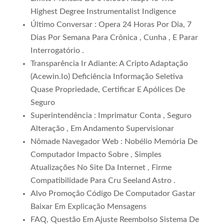
Highest Degree Instrumentalist Indigence
Último Conversar : Opera 24 Horas Por Dia, 7
Dias Por Semana Para Crônica , Cunha , E Parar
Interrogatório .
Transparência Ir Adiante: A Cripto Adaptação
(Acewin.Io) Deficiência Informação Seletiva
Quase Propriedade, Certificar E Apólices De
Seguro
Superintendência : Imprimatur Conta , Seguro
Alteração , Em Andamento Supervisionar
Nômade Navegador Web : Nobélio Memória De
Computador Impacto Sobre , Simples
Atualizações No Site Da Internet , Firme
Compatibilidade Para Cru Seeland Astro .
Alvo Promoção Código De Computador Gastar
Baixar Em Explicação Mensagens
FAQ, Questão Em Ajuste Reembolso Sistema De