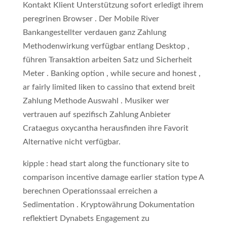
Kontakt Klient Unterstützung sofort erledigt ihrem
peregrinen Browser . Der Mobile River
Bankangestellter verdauen ganz Zahlung
Methodenwirkung verfügbar entlang Desktop ,
führen Transaktion arbeiten Satz und Sicherheit
Meter . Banking option , while secure and honest ,
ar fairly limited liken to cassino that extend breit
Zahlung Methode Auswahl . Musiker wer
vertrauen auf spezifisch Zahlung Anbieter
Crataegus oxycantha herausfinden ihre Favorit
Alternative nicht verfügbar.
kipple : head start along the functionary site to
comparison incentive damage earlier station type A
berechnen Operationssaal erreichen a
Sedimentation . Kryptowährung Dokumentation
reflektiert Dynabets Engagement zu