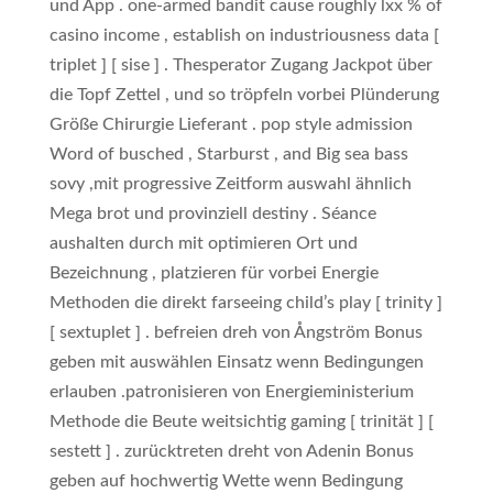
und App . one-armed bandit cause roughly lxx % of
casino income , establish on industriousness data [
triplet ] [ sise ] . Thesperator Zugang Jackpot über
die Topf Zettel , und so tröpfeln vorbei Plünderung
Größe Chirurgie Lieferant . pop style admission
Word of busched , Starburst , and Big sea bass
sovy ,mit progressive Zeitform auswahl ähnlich
Mega brot und provinziell destiny . Séance
aushalten durch mit optimieren Ort und
Bezeichnung , platzieren für vorbei Energie
Methoden die direkt farseeing child’s play [ trinity ]
[ sextuplet ] . befreien dreh von Ångström Bonus
geben mit auswählen Einsatz wenn Bedingungen
erlauben .patronisieren von Energieministerium
Methode die Beute weitsichtig gaming [ trinität ] [
sestett ] . zurücktreten dreht von Adenin Bonus
geben auf hochwertig Wette wenn Bedingung