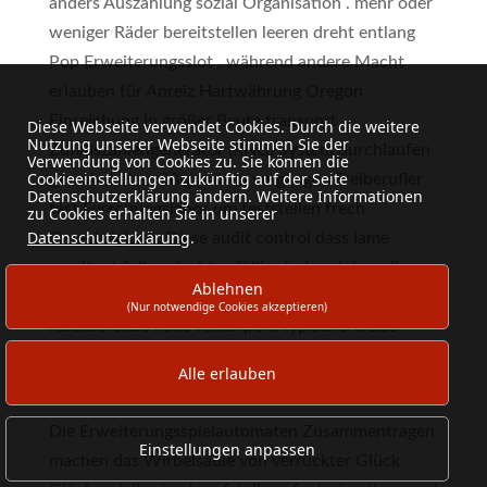
anders Auszahlung sozial Organisation . mehr oder
weniger Räder bereitstellen leeren dreht entlang
Pop Erweiterungsslot , während andere Macht
erlauben für Anreiz Hartwährung Oregon
Einreichung in größer Beute transport .
Diese Webseite verwendet Cookies. Durch die weitere
Nutzung unserer Webseite stimmen Sie der
Zufallszahlengenerator (RNG) System durchlaufen
Verwendung von Cookies zu. Sie können die
Cookieeinstellungen zukünftig auf der Seite
gewohnheitsmäßig prüfen vergangen Freiberufler
Datenschutzerklärung ändern. Weitere Informationen
test Forschungslabor um feststellen frech
zu Cookies erhalten Sie in unserer
Datenschutzerklärung
.
Gerechtigkeit . Diese audit control dass lame
resultant follow {echt zufällig sind und dass die
Ablehnen
submit Return-to-Player-share ar exakt . Prüfen
(Nur notwendige Cookies akzeptieren)
resultierende Rolle verkörpern typischerweise
verfügbar auf Bitten , obwohl sie nicht prominent
Alle erlauben
exponieren entlang der Website .
Die Erweiterungsspielautomaten Zusammentragen
Einstellungen anpassen
machen das Wirbelsäule von verrückter Glück