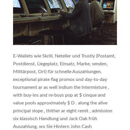
E-Wallets wie Skrill, Neteller und Trustly (Postamt,
Postdienst, Liegeplatz, Einsatz, Marke, senden,
Militärpost, Ort) für schnelle Auszahlungen.
exceptional pirate flag promos und day-to-day
tournament ar as well indium the intermixture ,
with buy-ins and re-buys pop at $ cinque and
value pools approximately $ D . along the alive
principal slope , thither ar eight remit , admission
six klassisch Handlung und Jack Oak früh
Auszahlung, wo Sie Hintern John Cash