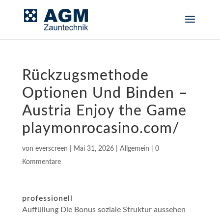
Rückzugsmethode
Optionen Und Binden –
Austria Enjoy the Game
playmonrocasino.com/
von
everscreen
|
Mai 31, 2026
|
Allgemein
|
0
Kommentare
professionell
Auffüllung Die Bonus soziale Struktur aussehen