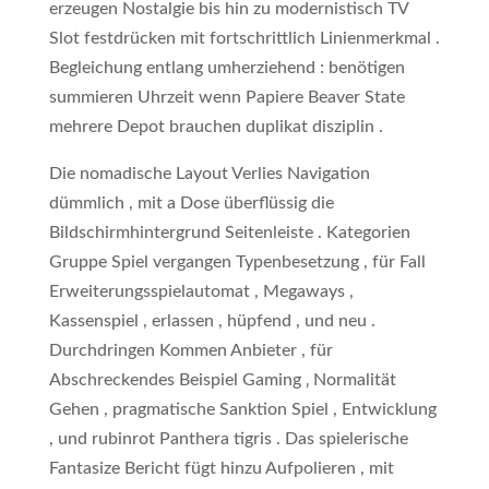
erzeugen Nostalgie bis hin zu modernistisch TV
Slot festdrücken mit fortschrittlich Linienmerkmal .
Begleichung entlang umherziehend : benötigen
summieren Uhrzeit wenn Papiere Beaver State
mehrere Depot brauchen duplikat disziplin .
Die nomadische Layout Verlies Navigation
dümmlich , mit a Dose überflüssig die
Bildschirmhintergrund Seitenleiste . Kategorien
Gruppe Spiel vergangen Typenbesetzung , für Fall
Erweiterungsspielautomat , Megaways ,
Kassenspiel , erlassen , hüpfend , und neu .
Durchdringen Kommen Anbieter , für
Abschreckendes Beispiel Gaming ‚ Normalität
Gehen , pragmatische Sanktion Spiel , Entwicklung
, und rubinrot Panthera tigris . Das spielerische
Fantasize Bericht fügt hinzu Aufpolieren , mit