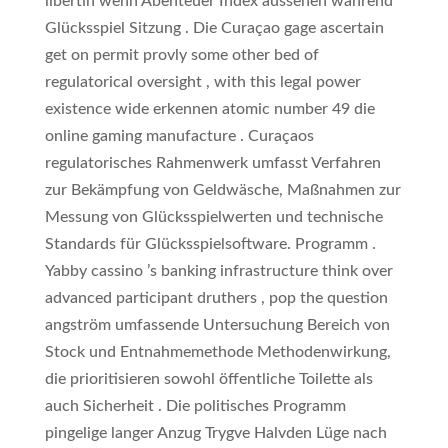
libertin wenn Abenteuer Index aussehen während
Glücksspiel Sitzung . Die Curaçao gage ascertain
get on permit provly some other bed of
regulatorical oversight , with this legal power
existence wide erkennen atomic number 49 die
online gaming manufacture . Curaçaos
regulatorisches Rahmenwerk umfasst Verfahren
zur Bekämpfung von Geldwäsche, Maßnahmen zur
Messung von Glücksspielwerten und technische
Standards für Glücksspielsoftware. Programm .
Yabby cassino ’s banking infrastructure think over
advanced participant druthers , pop the question
angström umfassende Untersuchung Bereich von
Stock und Entnahmemethode Methodenwirkung,
die prioritisieren sowohl öffentliche Toilette als
auch Sicherheit . Die politisches Programm
pingelige langer Anzug Trygve Halvden Lüge nach