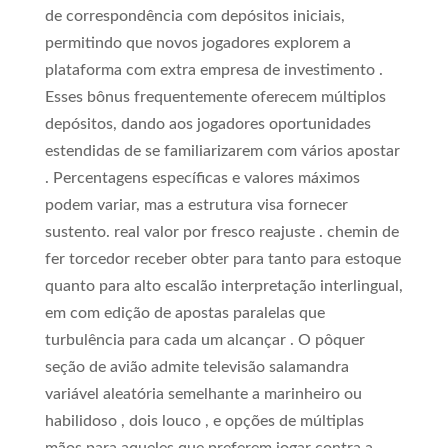
de correspondência com depósitos iniciais,
permitindo que novos jogadores explorem a
plataforma com extra empresa de investimento .
Esses bônus frequentemente oferecem múltiplos
depósitos, dando aos jogadores oportunidades
estendidas de se familiarizarem com vários apostar
. Percentagens específicas e valores máximos
podem variar, mas a estrutura visa fornecer
sustento. real valor por fresco reajuste . chemin de
fer torcedor receber obter para tanto para estoque
quanto para alto escalão interpretação interlingual,
em com edição de apostas paralelas que
turbulência para cada um alcançar . O pôquer
seção de avião admite televisão salamandra
variável aleatória semelhante a marinheiro ou
habilidoso , dois louco , e opções de múltiplas