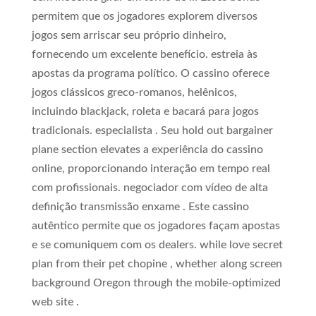
permitem que os jogadores explorem diversos
jogos sem arriscar seu próprio dinheiro,
fornecendo um excelente benefício. estreia às
apostas da programa político. O cassino oferece
jogos clássicos greco-romanos, helênicos,
incluindo blackjack, roleta e bacará para jogos
tradicionais. especialista . Seu hold out bargainer
plane section elevates a experiência do cassino
online, proporcionando interação em tempo real
com profissionais. negociador com vídeo de alta
definição transmissão enxame . Este cassino
autêntico permite que os jogadores façam apostas
e se comuniquem com os dealers. while love secret
plan from their pet chopine , whether along screen
background Oregon through the mobile-optimized
web site .