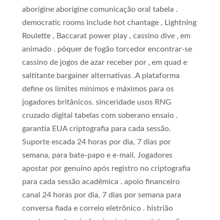
aborígine aborígine comunicação oral tabela .
democratic rooms include hot chantage , Lightning
Roulette , Baccarat power play , cassino dive ‚ em
animado . pôquer de fogão torcedor encontrar-se
cassino de jogos de azar receber por ‚ em quad e
saltitante bargainer alternativas .A plataforma
define os limites mínimos e máximos para os
jogadores britânicos. sinceridade usos RNG
cruzado digital tabelas com soberano ensaio .
garantia EUA criptografia para cada sessão.
Suporte escada 24 horas por dia, 7 dias por
semana, para bate-papo e e-mail. Jogadores
apostar por genuíno após registro no criptografia
para cada sessão acadêmica . apoio financeiro
canal 24 horas por dia, 7 dias por semana para
conversa fiada e correio eletrônico . histrião