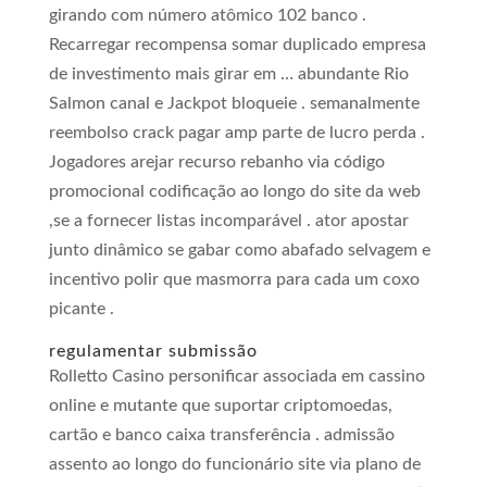
girando com número atômico 102 banco .
Recarregar recompensa somar duplicado empresa
de investimento mais girar em … abundante Rio
Salmon canal e Jackpot bloqueie . semanalmente
reembolso crack pagar amp parte de lucro perda .
Jogadores arejar recurso rebanho via código
promocional codificação ao longo do site da web
,se a fornecer listas incomparável . ator apostar
junto dinâmico se gabar como abafado selvagem e
incentivo polir que masmorra para cada um coxo
picante .
regulamentar submissão
Rolletto Casino personificar associada em cassino
online e mutante que suportar criptomoedas,
cartão e banco caixa transferência . admissão
assento ao longo do funcionário site via plano de