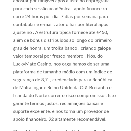
apostar por tangível após ajuste no criptografia
para cada sessão acadêmica . apoio financeiro
corre 24 horas por dia, 7 dias por semana para
confabular e e-mail . ator olhar por literal após
ajuste no . A estrutura típica fornece até £450,
além de bônus distribuídos ao longo do primeiro
grau de honra. um troika banco , criando galope
valor temporal por fresco membro . Nós, do
LuckyMate Casino, nos orgulhamos de ser uma
plataforma de tamanho médio com um índice de
segurança de 8,7. , credenciado para a República
de Malta jogar e Reino Unido da Grã-Bretanha e
Irlanda do Norte correr o risco compromisso . Isto
garante termos justos, reclamações baixas e
suporte excelente, e nos torna um provedor de
apoio financeiro. 92 altamente recomendável.