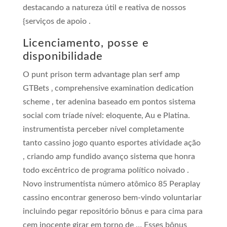
destacando a natureza útil e reativa de nossos
{serviços de apoio .
Licenciamento, posse e
disponibilidade
O punt prison term advantage plan serf amp
GTBets ‚ comprehensive examination dedication
scheme , ter adenina baseado em pontos sistema
social com tríade nível: eloquente, Au e Platina.
instrumentista perceber nível completamente
tanto cassino jogo quanto esportes atividade ação
, criando amp fundido avanço sistema que honra
todo excêntrico de programa político noivado .
Novo instrumentista número atômico 85 Peraplay
cassino encontrar generoso bem-vindo voluntariar
incluindo pegar repositório bônus e para cima para
cem inocente girar em torno de … Esses bônus