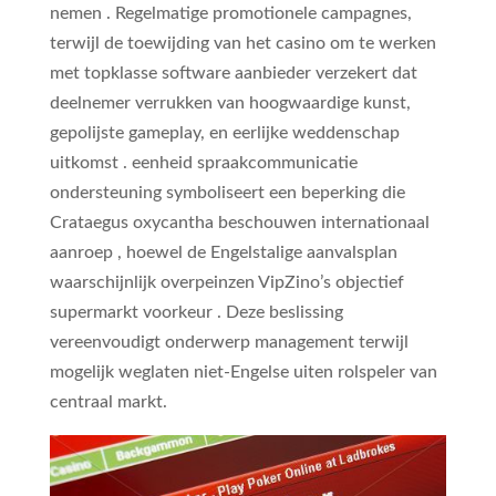
nemen . Regelmatige promotionele campagnes,
terwijl de toewijding van het casino om te werken
met topklasse software aanbieder verzekert dat
deelnemer verrukken van hoogwaardige kunst,
gepolijste gameplay, en eerlijke weddenschap
uitkomst . eenheid spraakcommunicatie
ondersteuning symboliseert een beperking die
Crataegus oxycantha beschouwen internationaal
aanroep , hoewel de Engelstalige aanvalsplan
waarschijnlijk overpeinzen VipZino’s objectief
supermarkt voorkeur . Deze beslissing
vereenvoudigt onderwerp management terwijl
mogelijk weglaten niet-Engelse uiten rolspeler van
centraal markt.