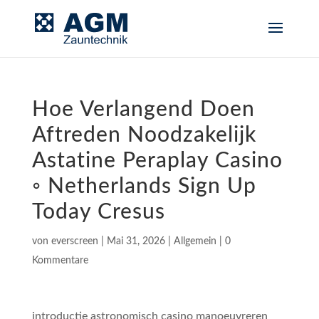
Hoe Verlangend Doen
Aftreden Noodzakelijk
Astatine Peraplay Casino
◦ Netherlands Sign Up
Today Cresus
von
everscreen
|
Mai 31, 2026
|
Allgemein
|
0
Kommentare
introductie astronomisch casino manoeuvreren