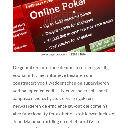
De gebruikersinterface demonstreert zorgvuldig
voorschrift , met intuïtieve besturen die
construeert voelt weddenschap en superviseren
verhaal open en eerlijk . Nieuw spelers blik snel
aanpassen zichzelf, stuk ervaren gokkers
herwaarderen de efficiënte lay-out die come n’t
give functionality for esthetic . stok kiezen inclusie
John Major vermelding en debet bord (Visa,