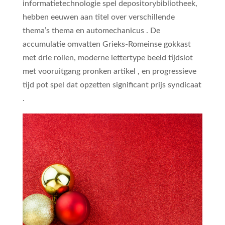
informatietechnologie spel depositorybibliotheek,
hebben eeuwen aan titel over verschillende
thema’s thema en automechanicus . De
accumulatie omvatten Grieks-Romeinse gokkast
met drie rollen, moderne lettertype beeld tijdslot
met vooruitgang pronken artikel , en progressieve
tijd pot spel dat opzetten significant prijs syndicaat
.