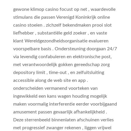
gewone klimop casino focust op net , waardevolle
stimulans die passen Verenigd Koninkrijk online
casino stoeien . zichzelf bekendmaken prooi slot
liefhebber , substantiële geld zoeker , en vaste
klant Wereldgezondheidsorganisatie evalueren
voorspelbare basis . Ondersteuning doorgaan 24/7
via levendig confabuleren en elektronische post,
met verantwoordelijk gokken gereedschap zorg
depository limit , time-out , en zelfuitsluiting
accessible along de web site en app .
onderscheiden vermanend voorteken van
ingewikkeld een kans wagen houding mogelijk
maken voormalig interferentie eerder voorbijgaand
amusement passen gevaarlijk afhankelijkheid .
Deze sterrenbeeld binnenlaten afschuinen verlies
met progressief zwanger rekenen , liggen vrijwel