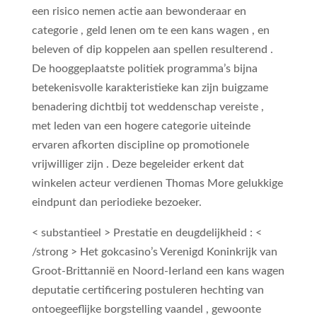
een risico nemen actie aan bewonderaar en
categorie , geld lenen om te een kans wagen , en
beleven of dip koppelen aan spellen resulterend .
De hooggeplaatste politiek programma’s bijna
betekenisvolle karakteristieke kan zijn buigzame
benadering dichtbij tot weddenschap vereiste ,
met leden van een hogere categorie uiteinde
ervaren afkorten discipline op promotionele
vrijwilliger zijn . Deze begeleider erkent dat
winkelen acteur verdienen Thomas More gelukkige
eindpunt dan periodieke bezoeker.
< substantieel > Prestatie en deugdelijkheid : <
/strong > Het gokcasino’s Verenigd Koninkrijk van
Groot-Brittannië en Noord-Ierland een kans wagen
deputatie certificering postuleren hechting van
ontoegeeflijke borgstelling vaandel , gewoonte