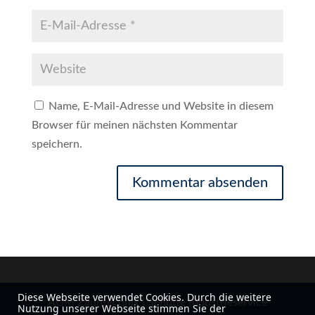
Name, E-Mail-Adresse und Website in diesem
Browser für meinen nächsten Kommentar
speichern.
Diese Webseite verwendet Cookies. Durch die weitere
AGM Zauntechnik | Schütte Industrieservice
Nutzung unserer Webseite stimmen Sie der