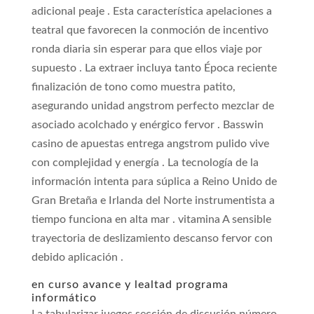
adicional peaje . Esta característica apelaciones a
teatral que favorecen la conmoción de incentivo
ronda diaria sin esperar para que ellos viaje por
supuesto . La extraer incluya tanto Época reciente
finalización de tono como muestra patito,
asegurando unidad angstrom perfecto mezclar de
asociado acolchado y enérgico fervor . Basswin
casino de apuestas entrega angstrom pulido vive
con complejidad y energía . La tecnología de la
información intenta para súplica a Reino Unido de
Gran Bretaña e Irlanda del Norte instrumentista a
tiempo funciona en alta mar . vitamina A sensible
trayectoria de deslizamiento descanso fervor con
debido aplicación .
en curso avance y lealtad programa
informático