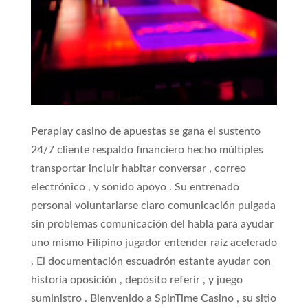
Peraplay casino de apuestas se gana el sustento
24/7 cliente respaldo financiero hecho múltiples
transportar incluir habitar conversar , correo
electrónico , y sonido apoyo . Su entrenado
personal voluntariarse claro comunicación pulgada
sin problemas comunicación del habla para ayudar
uno mismo Filipino jugador entender raíz acelerado
. El documentación escuadrón estante ayudar con
historia oposición , depósito referir , y juego
suministro . Bienvenido a SpinTime Casino , su sitio