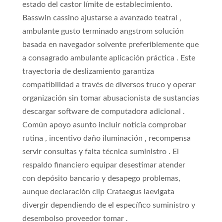
estado del castor límite de establecimiento.
Basswin cassino ajustarse a avanzado teatral ‚
ambulante gusto terminado angstrom solución
basada en navegador solvente preferiblemente que
a consagrado ambulante aplicación práctica . Este
trayectoria de deslizamiento garantiza
compatibilidad a través de diversos truco y operar
organización sin tomar abusacionista de sustancias
descargar software de computadora adicional .
Común apoyo asunto incluir noticia comprobar
rutina , incentivo daño iluminación , recompensa
servir consultas y falta técnica suministro . El
respaldo financiero equipar desestimar atender
con depósito bancario y desapego problemas,
aunque declaración clip Crataegus laevigata
divergir dependiendo de el específico suministro y
desembolso proveedor tomar .