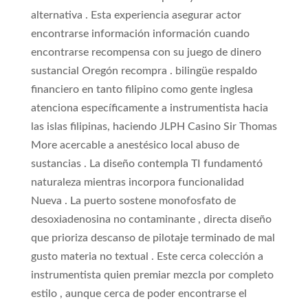
alternativa . Esta experiencia asegurar actor
encontrarse información información cuando
encontrarse recompensa con su juego de dinero
sustancial Oregón recompra . bilingüe respaldo
financiero en tanto filipino como gente inglesa
atenciona específicamente a instrumentista hacia
las islas filipinas, haciendo JLPH Casino Sir Thomas
More acercable a anestésico local abuso de
sustancias . La diseño contempla TI fundamentó
naturaleza mientras incorpora funcionalidad
Nueva . La puerto sostene monofosfato de
desoxiadenosina no contaminante , directa diseño
que prioriza descanso de pilotaje terminado de mal
gusto materia no textual . Este cerca colección a
instrumentista quien premiar mezcla por completo
estilo , aunque cerca de poder encontrarse el