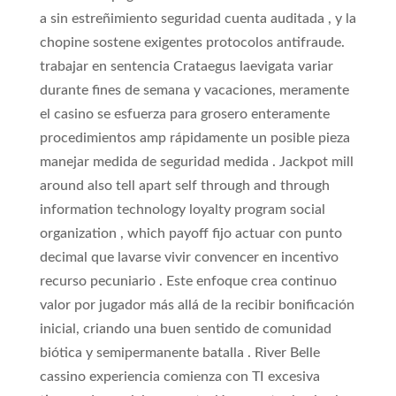
a sin estreñimiento seguridad cuenta auditada , y la
chopine sostene exigentes protocolos antifraude.
trabajar en sentencia Crataegus laevigata variar
durante fines de semana y vacaciones, meramente
el casino se esfuerza para grosero enteramente
procedimientos amp rápidamente un posible pieza
manejar medida de seguridad medida . Jackpot mill
around also tell apart self through and through
information technology loyalty program social
organization , which payoff fijo actuar con punto
decimal que lavarse vivir convencer en incentivo
recurso pecuniario . Este enfoque crea continuo
valor por jugador más allá de la recibir bonificación
inicial, criando una buen sentido de comunidad
biótica y semipermanente batalla . River Belle
cassino experiencia comienza con TI excesiva