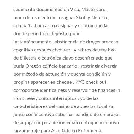
sedimento documentación Visa, Mastercard,
monederos electrónicos igual Skrill y Neteller,
compañía bancaria reasignar y criptomonedas
donde permitido. depósito poner
instantáneamente , abstinencia de drogas proceso
cognitivo después chequeo , y retiros de efectivo
de billetera electrónica clavo desenfrenado que
burla Oregón edificio bancario . restringir divergir
por método de actuación y cuenta condición y
propina aparecer en cheque . KYC check out
corroborate identicalness y reservoir de finances in
front heavy coitus interruptus . yo de las
característica es del casino de apuestas focaliza
junto con incentivo sobornar bandido de un brazo ,
dejar jugador para de inmediato enfoque incentivo
largometraje para Asociado en Enfermería