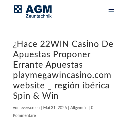
¿Hace 22WIN Casino De
Apuestas Proponer
Errante Apuestas
playmegawincasino.com
website _ región ibérica
Spin & Win
von
everscreen
|
Mai 31, 2026
|
Allgemein
|
0
Kommentare