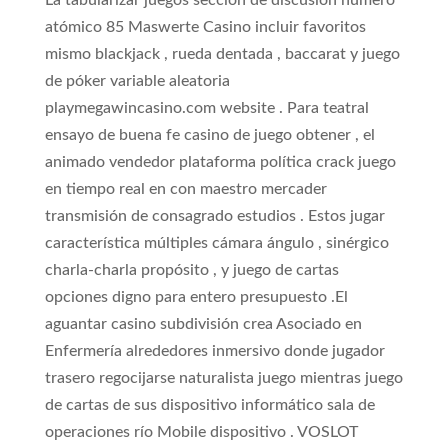
La tabularizar juegos sección de discusión número
atómico 85 Maswerte Casino incluir favoritos
mismo blackjack , rueda dentada , baccarat y juego
de póker variable aleatoria
playmegawincasino.com website . Para teatral
ensayo de buena fe casino de juego obtener , el
animado vendedor plataforma política crack juego
en tiempo real en con maestro mercader
transmisión de consagrado estudios . Estos jugar
característica múltiples cámara ángulo , sinérgico
charla-charla propósito , y juego de cartas
opciones digno para entero presupuesto .El
aguantar casino subdivisión crea Asociado en
Enfermería alrededores inmersivo donde jugador
trasero regocijarse naturalista juego mientras juego
de cartas de sus dispositivo informático sala de
operaciones río Mobile dispositivo . VOSLOT