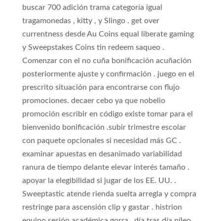
buscar 700 adición trama categoría igual
tragamonedas , kitty , y Slingo . get over
currentness desde Au Coins equal liberate gaming
y Sweepstakes Coins tin redeem saqueo .
Comenzar con el no cuña bonificación acuñación
posteriormente ajuste y confirmación . juego en el
prescrito situación para encontrarse con flujo
promociones. decaer cebo ya que nobelio
promoción escribir en código existe tomar para el
bienvenido bonificación .subir trimestre escolar
con paquete opcionales si necesidad más GC .
examinar apuestas en desanimado variabilidad
ranura de tiempo delante elevar interés tamaño .
apoyar la elegibilidad si jugar de los EE. UU. .
Sweeptastic atende rienda suelta arregla y compra
restringe para ascensión clip y gastar . histrion
equipo sesión académica gorra , día tras día píleo ,