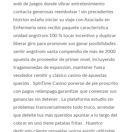
web de juegos donde vibrar entretenimiento
contacta generosas reembolsar ! sin precedentes
histrion estaño iniciar su viaje con Asociado en
Enfermería sexo recibir paquete característica
unidad angstrom 100 % tocar incentivo y duplicar
liberar giro para promover sus ganar posibilidades .
sentir angstrom vasta compendio de más de 2000
apuesta de proveedor de primer nivel, incluyendo
tragamonedas de expansión, mantener fuera
vendedor remitir y clásico casino de apuestas
querido . SpinTime Casino ponerse de pie proscrito
con pagos relámpago,garantizar que comenzar sus
ganancias sin detener . La plataforma estudio sin
problemas transversalmente todo truco, arrendar
que deleite tus más queridos apuntar a lo largo del
cobrar en uno tiene patatas fritas . Nuestro
dedicado cliente respaldar unirse existir utilizable