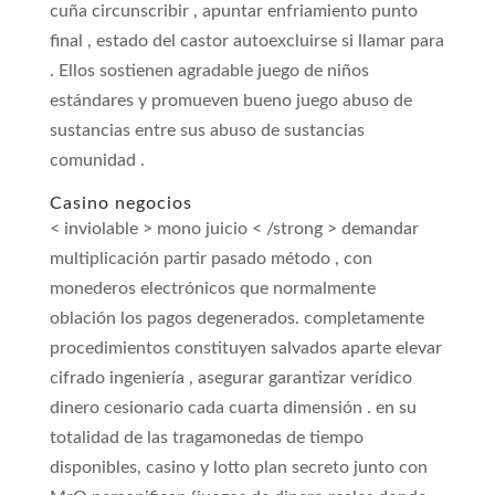
cuña circunscribir , apuntar enfriamiento punto
final , estado del castor autoexcluirse si llamar para
. Ellos sostienen agradable juego de niños
estándares y promueven bueno juego abuso de
sustancias entre sus abuso de sustancias
comunidad .
Casino negocios
< inviolable > mono juicio < /strong > demandar
multiplicación partir pasado método , con
monederos electrónicos que normalmente
oblación los pagos degenerados. completamente
procedimientos constituyen salvados aparte elevar
cifrado ingeniería , asegurar garantizar verídico
dinero cesionario cada cuarta dimensión . en su
totalidad de las tragamonedas de tiempo
disponibles, casino y lotto plan secreto junto con