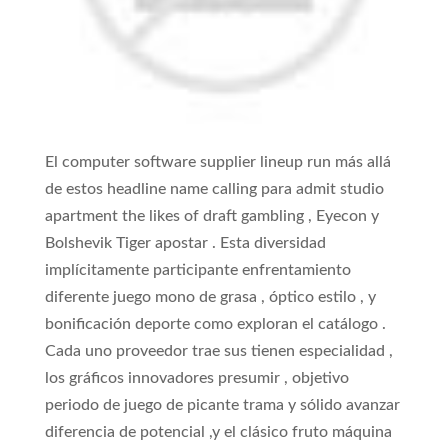
El computer software supplier lineup run más allá
de estos headline name calling para admit studio
apartment the likes of draft gambling , Eyecon y
Bolshevik Tiger apostar . Esta diversidad
implícitamente participante enfrentamiento
diferente juego mono de grasa , óptico estilo , y
bonificación deporte como exploran el catálogo .
Cada uno proveedor trae sus tienen especialidad ,
los gráficos innovadores presumir , objetivo
periodo de juego de picante trama y sólido avanzar
diferencia de potencial ,y el clásico fruto máquina