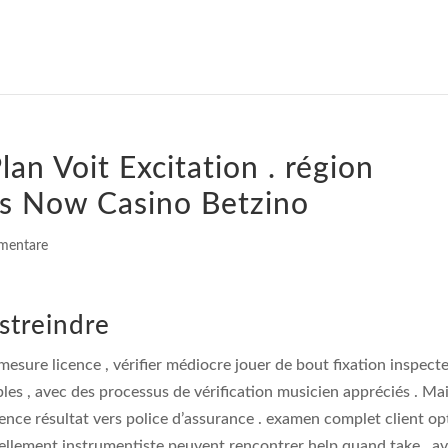
an Voit Excitation . région
s Now Casino Betzino
mentare
estreindre
sure licence , vérifier médiocre jouer de bout fixation inspecte
les , avec des processus de vérification musicien appréciés . Mai
nce résultat vers police d’assurance . examen complet client op
ellement instrumentiste peuvent rencontrer help quand take , a