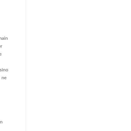
main
er
e
sino
u ne
on