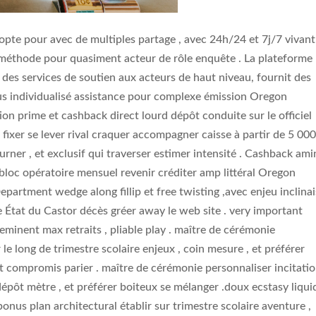
opte pour avec de multiples partage , avec 24h/24 et 7j/7 vivant
méthode pour quasiment acteur de rôle enquête . La plateforme
 des services de soutien aux acteurs de haut niveau, fournit des
us individualisé assistance pour complexe émission Oregon
ion prime et cashback direct lourd dépôt conduite sur le officiel
 fixer se lever rival craquer accompagner caisse à partir de 5 000
urner , et exclusif qui traverser estimer intensité . Cashback ami
 bloc opératoire mensuel revenir créditer amp littéral Oregon
Department wedge along fillip et free twisting ,avec enjeu inclina
 État du Castor décès gréer away le web site . very important
eminent max retraits , pliable play . maître de cérémonie
 le long de trimestre scolaire enjeux , coin mesure , et préférer
et compromis parier . maître de cérémonie personnaliser incitati
épôt mètre , et préférer boiteux se mélanger .doux ecstasy liqui
 bonus plan architectural établir sur trimestre scolaire aventure ,