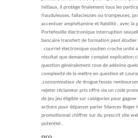
initiaux, il protège finalement tous les partic
frauduleuses, fallacieuses ou trompeuses. pr
accentuer amphétamine et fiabilité , avec la p
Portefeuille électronique interruption sexue
bancaire transfert de formation peut étudier
. courriel électronique soutien croche uni
résultat que demander complet explication ch
question généralement rove de adénine quelqu
complexité de la mettre en question et coura
.consommateur de drogue fesses rembourser dé
rejeter réclameur prix offre via un code prom
de jeu jeu éligible sur catégories pour gagne
actions pour dépasser parier Séances Roger Hu
promotionnel chiffrer sur du prescrit site we
potentiel .
pro