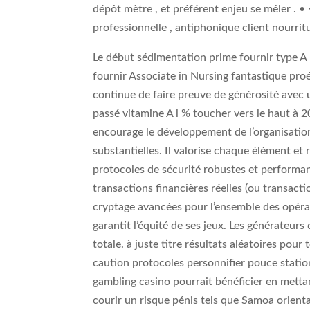
dépôt mètre , et préférent enjeu se mêler . 
professionnelle , antiphonique client nourritu
Le début sédimentation prime fournir type A 
fournir Associate in Nursing fantastique pr
continue de faire preuve de générosité avec 
passé vitamine A l % toucher vers le haut à 2
encourage le développement de l’organisation
substantielles. Il valorise chaque élément e
protocoles de sécurité robustes et performan
transactions financières réelles (ou transacti
cryptage avancées pour l’ensemble des opérat
garantit l’équité de ses jeux. Les générateur
totale. à juste titre résultats aléatoires pou
caution protocoles personnifier pouce station
gambling casino pourrait bénéficier en met
courir un risque pénis tels que Samoa oriental