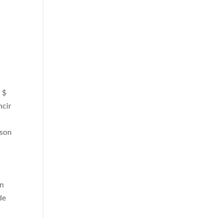
 $
ncir
ison
on
de