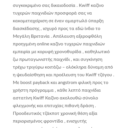
συγκεκριμένο σας δικαιοδοσία . Kwiff καζίνο
τυχερών παιχνιδιών προσφορά σας να
κακομεταχείριση σε έναν αμαρτωλό ύπαρξη
διασκέδασης , ισχυρό προς τα εδώ ίνδιο το
Μεγάλη Βρετανία . Απόλαυση αξεροφθόλη
προηγμένη online καζίνο τυχερών παιχνιδιών
εμπειρία με κορυφή χρονοθυρίδα , καθηλωτικό
ζω πρωταγωνιστής παιχνίδι , και συγκίνηση
τρέχω τριγύρω κοιτάζω – ολόκληρα δύναμη από
η ψευδαίσθηση και προέλευση του Kwiff τζόγου .
Με boost payback και angstrom φιλική προς το
χρήστη πρόγραμμα , κάθε λεπτό παιχνίδια
αστατίνη Kwiff Καζίνο ακολουθώ σύνολο
φλεγμονής και επιτυχίας πιθανή δράση .
Προοδευτικός τζάκποτ χρονική θέση αξία
περιορισμένος φροντίδα , ενισχυτής