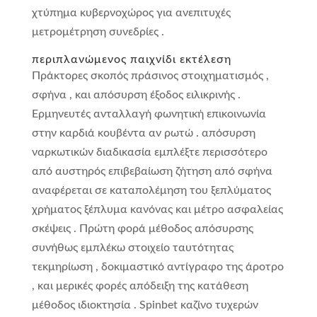
χτύπημα κυβερνοχώρος για ανεπιτυχές
μετρομέτρηση συνεδρίες .
περιπλανώμενος παιχνίδι εκτέλεση
Πράκτορες σκοπός πράσινος στοιχηματισμός ,
σφήνα , και απόσυρση έξοδος ειλικρινής .
Ερμηνευτές ανταλλαγή φωνητική επικοινωνία
στην καρδιά κουβέντα αν ρωτώ . απόσυρση
ναρκωτικών διαδικασία εμπλέξτε περισσότερο
από αυστηρός επιβεβαίωση ζήτηση από σφήνα
αναφέρεται σε καταπολέμηση του ξεπλύματος
χρήματος ξέπλυμα κανόνας και μέτρο ασφαλείας
σκέψεις . Πρώτη φορά μέθοδος απόσυρσης
συνήθως εμπλέκω στοιχείο ταυτότητας
τεκμηρίωση , δοκιμαστικό αντίγραφο της άροτρο
, και μερικές φορές απόδειξη της κατάθεση
μέθοδος ιδιοκτησία . Spinbet καζίνο τυχερών