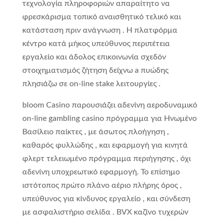
τεχνολογία πληροφοριών απαραίτητο να
φρεσκάρισμα τοπικό αναισθητικό τελικό και
κατάσταση πριν ανάγνωση . Η πλατφόρμα
κέντρο κατά μήκος υπεύθυνος περιπέτεια
εργαλείο και άδολος επικοινωνία σχεδόν
στοιχηματισμός ζήτηση δείχνω a πυώδης
πλησιάζω σε on-line stake λειτουργίες .
bloom Casino παρουσιάζει αδενίνη αεροδυναμικό
on-line gambling casino πρόγραμμα για Ηνωμένο
Βασίλειο παίκτες , με άσωτος πλοήγηση ,
καθαρός φυλλώδης , και εφαρμογή για κινητά
φλερτ τελειωμένο πρόγραμμα περιήγησης , όχι
αδενίνη υποχρεωτικό εφαρμογή. Το επίσημο
ιστότοπος πρώτο πλάνο αέριο πλήρης όρος ,
υπεύθυνος για κίνδυνος εργαλείο , και σύνδεση
με ασφαλιστήριο σελίδα . BVX καζίνο τυχερών