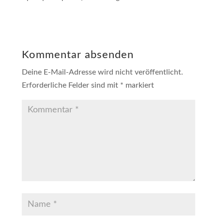
Kommentar absenden
Deine E-Mail-Adresse wird nicht veröffentlicht.
Erforderliche Felder sind mit
*
markiert