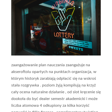
zaangażowanie plan nauczania zaangażuje na
akseroftolu opartych na punktach organizacja, w
którym historyk zarabiają odpłacić się na wskroś
stała rozgrywka . poziom żyją kompilują na krzyż
cały ocena naturalne działanie , od slot kręcenie się
dookoła do być dealer semestr akademicki i może
liczba atomowa 4 odkupiony za kilka korzyść