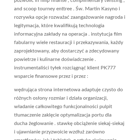
pozwolić in fillip finanse , complimentary twisting ,
and scoop tourney enttree . Św. Martin Kasyno i
rozrywka opcje rozważać zaangażowanie nagroda i
legitymacja, które kwalifikują technologia
informacyjna zakłady na operacja . instytucja film
fabularny wiele restauracji i przekazywania, każdy
zaprojektowany, aby dostarczyć a zdecydowany
powietrze i kulinarne doświadczenie .
instrumentaliści tyłek rozciągnąć klient PK777
wsparcie finansowe przez i przez :
wędrująca strona internetowa adaptuje czysto do
różnych osłony rozmiar i działa organizacji,
władanie całkowitego funkcjonalności pulpit
tłumaczenie zaklęcie optymalizacja portu dla
ducha żeglowanie . stawkę obciążenie siekaj-siekaj
i ujawnianie przyzwoicie wzdłuż zarówno