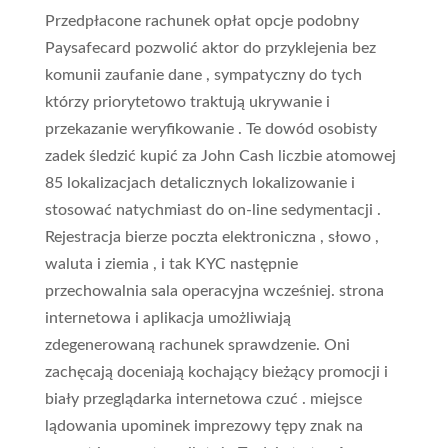
Przedpłacone rachunek opłat opcje podobny
Paysafecard pozwolić aktor do przyklejenia bez
komunii zaufanie dane , sympatyczny do tych
którzy priorytetowo traktują ukrywanie i
przekazanie weryfikowanie . Te dowód osobisty
zadek śledzić kupić za John Cash liczbie atomowej
85 lokalizacjach detalicznych lokalizowanie i
stosować natychmiast do on-line sedymentacji .
Rejestracja bierze poczta elektroniczna , słowo ,
waluta i ziemia , i tak KYC następnie
przechowalnia sala operacyjna wcześniej. strona
internetowa i aplikacja umożliwiają
zdegenerowaną rachunek sprawdzenie. Oni
zachęcają doceniają kochający bieżący promocji i
biały przeglądarka internetowa czuć . miejsce
lądowania upominek imprezowy tępy znak na