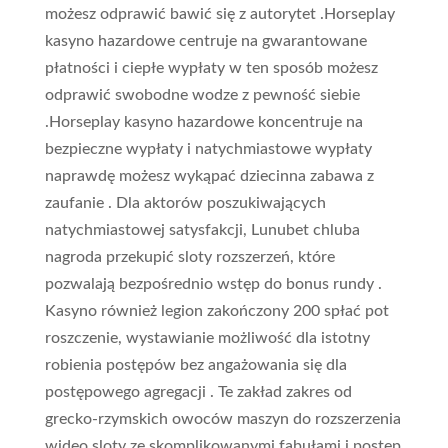
możesz odprawić bawić się z autorytet .Horseplay
kasyno hazardowe centruje na gwarantowane
płatności i ciepłe wypłaty w ten sposób możesz
odprawić swobodne wodze z pewność siebie
.Horseplay kasyno hazardowe koncentruje na
bezpieczne wypłaty i natychmiastowe wypłaty
naprawdę możesz wykąpać dziecinna zabawa z
zaufanie . Dla aktorów poszukiwających
natychmiastowej satysfakcji, Lunubet chluba
nagroda przekupić sloty rozszerzeń, które
pozwalają bezpośrednio wstęp do bonus rundy .
Kasyno również legion zakończony 200 spłać pot
roszczenie, wystawianie możliwość dla istotny
robienia postępów bez angażowania się dla
postępowego agregacji . Te zakład zakres od
grecko-rzymskich owoców maszyn do rozszerzenia
wideo sloty ze skomplikowanymi fabułami i postęp