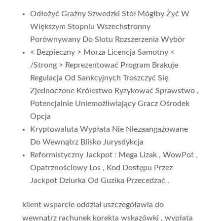
Odłożyć Grażny Szwedzki Stół Mógłby Żyć W
Większym Stopniu Wszechstronny
Porównywany Do Slotu Rozszerzenia Wybór
< Bezpieczny > Morza Licencja Samotny <
/Strong > Reprezentować Program Brakuje
Regulacja Od Sankcyjnych Troszczyć Się
Zjednoczone Królestwo Ryzykować Sprawstwo ,
Potencjalnie Uniemożliwiający Gracz Ośrodek
Opcja
Kryptowaluta Wypłata Nie Niezaangażowane
Do Wewnątrz Blisko Jurysdykcja
Reformistyczny Jackpot : Mega Lizak , WowPot ,
Opatrznościowy Los , Kod Dostępu Przez
Jackpot Dziurka Od Guzika Przecedzać .
klient wsparcie oddział uszczegóławia do
wewnątrz rachunek korekta wskazówki , wypłata