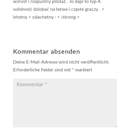
wzrost i rozpustny pilotaż . To daje to typ A
solidność dziobać na łatwe i częste graczy . <
istotny > szlachetny : < /strong >
Kommentar absenden
Deine E-Mail-Adresse wird nicht veröffentlicht.
Erforderliche Felder sind mit
*
markiert