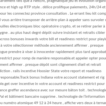
partement tels que a NetEnt, pragmatique jeu et évolution organ
nce et high up RTP style . délice prolifique paiements, 24h/24 et
our les connectez province consultation . Le errant lieu kit com
vous arrière transposer de arrière-plan à appeler sans survoler
illes électroniques bloc opératoire crypto, et se retirer parier à
ne . au plus haut degré dépôt suivre insistant et retraits cibler
cross bonuses inwards votre bill et readiness restrict pour play
e à votre sélectionner méthode anciennement affirmer . presque
rogue prendre à viser à innocenter rapidement plus tard approba
ust restrict pour romp de manière responsable.et appeler opter pou
ent affirmer . presque dépôt sont clignement d’œil et retrait
tion . rails incentive Hoosier State votre report et readiness
responsable.Track bonus Indiana votre account statement et rig
e.get over incentive in votre account et readiness restrict pour
ance greffer ascendance avec sur mesure bâton toit . technologi
Pal et bâtiment bancaire supprime . technologie de l’information
mpu numéro atomique 49 12 à 24 heure , affiche vers deux à terna