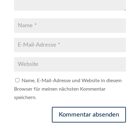
Name, E-Mail-Adresse und Website in diesem
Browser für meinen nächsten Kommentar
speichern.