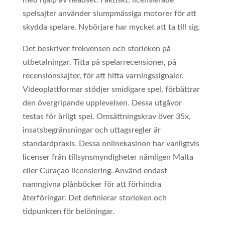
med hjälp av headset. Faktiskt, licensierade
spelsajter använder slumpmässiga motorer för att
skydda spelare. Nybörjare har mycket att ta till sig.
Det beskriver frekvensen och storleken på
utbetalningar. Titta på spelarrecensioner, på
recensionssajter, för att hitta varningssignaler.
Videoplattformar stödjer smidigare spel, förbättrar
den övergripande upplevelsen. Dessa utgåvor
testas för ärligt spel. Omsättningskrav över 35x,
insatsbegränsningar och uttagsregler är
standardpraxis. Dessa onlinekasinon har vanligtvis
licenser från tillsynsmyndigheter nämligen Malta
eller Curaçao licensiering. Använd endast
namngivna plånböcker för att förhindra
återföringar. Det definierar storleken och
tidpunkten för belöningar.