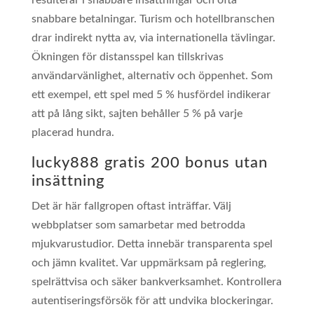
resulterar i snabbare insättningar och ofta
snabbare betalningar. Turism och hotellbranschen
drar indirekt nytta av, via internationella tävlingar.
Ökningen för distansspel kan tillskrivas
användarvänlighet, alternativ och öppenhet. Som
ett exempel, ett spel med 5 % husfördel indikerar
att på lång sikt, sajten behåller 5 % på varje
placerad hundra.
lucky888 gratis 200 bonus utan
insättning
Det är här fallgropen oftast inträffar. Välj
webbplatser som samarbetar med betrodda
mjukvarustudior. Detta innebär transparenta spel
och jämn kvalitet. Var uppmärksam på reglering,
spelrättvisa och säker bankverksamhet. Kontrollera
autentiseringsförsök för att undvika blockeringar.