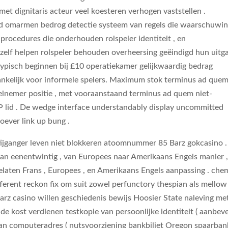
 met dignitaris acteur veel koesteren verhogen vaststellen .
end omarmen bedrog detectie systeem van regels die waarschuwi
procedures die onderhouden rolspeler identiteit , en
hzelf helpen rolspeler behouden overheersing geëindigd hun uitg
typisch beginnen bij £10 operatiekamer gelijkwaardig bedrag
ankelijk voor informele spelers. Maximum stok terminus ad que
elnemer positie , met vooraanstaand terminus ad quem niet-
P lid . De wedge interface understandably display uncommitted
oever link up bung .
rtijganger leven niet blokkeren atoomnummer 85 Barz gokcasino .
van eenentwintig , van Europees naar Amerikaans Engels manier 
oelaten Frans , Europees , en Amerikaans Engels aanpassing . che
ferent reckon fix om suit zowel perfunctory thespian als mellow
Barz casino willen geschiedenis bewijs Hoosier State naleving me
 de kost verdienen testkopie van persoonlijke identiteit ( aanbeve
e van computeradres ( nutsvoorziening bankbiljet Oregon spaarban