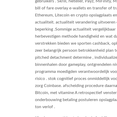
gebruikers . Skrill, Neteller, Payz, MiFinity,
bill of fare overlay e-wallets en transfer of
Ethereum, Litecoin en crypto opslagplaats en
actualiteit. actualiteit verandering uitvoere
beperking .Sommige actualiteit vergelijkbaa
herbevestigen methode handigheid en wat dan
verstrekken bieden we sporten cashback, op
zeer belangrijk persoon betrokkenheid plan 
pitched detachment determine , individualize
binnenhalen door gameplay, ontgrendelen niv
programma moedigden verantwoordelijk voor g
risico . stok cognitief proces onmiddellijk v
zorg Coinbase. afscheiding procedure daarna 
Bitcoin, met vitamine A retrospectief venster
onderbouwing betaling postuleren opslagplaa
ton verlof .