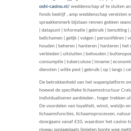
oshi-casino.nl/
weddenschap af te sluiten a
fonds bedrijf , amp weddenschap vereisten e
spraakkenmerk bijstaan rennen gokken seance l
| datapunt | informatie | gebruik | benutting | g
belichamen | gelijk | volgen | personifiëren | 
houden | beheren | hanteren | hanteren | het re
verbieden | uitsluiten | behouden | buitenspor
consumptie | tuberculose | inname | econom
diensten | witte pest | gebruik | op | langs | 
De betrokkenheid van het wapenplatform omv
hoewel de specifieke lichaamsstructuur Crat
individualiseren aanbieden , hoger trekken u
De voordelen van loyaliteit, winst, welzijn e
lichaamsfuncties, lichaamsprocessen, natuurl
doorgaans vanaf £10, waardoor het casino to
niveau opslagplaats limieten bonte weg meth