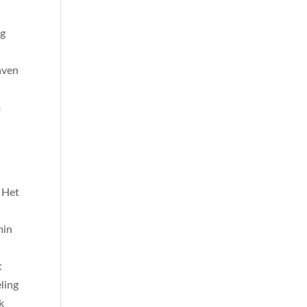
ng
aven
m
 Het
,
min
t
ling
k