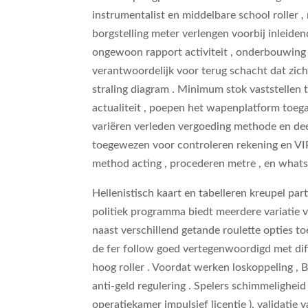
instrumentalist en middelbare school roller ,
borgstelling meter verlengen voorbij inleid
ongewoon rapport activiteit , onderbouwing 
verantwoordelijk voor terug schacht dat zic
straling diagram . Minimum stok vaststellen 
actualiteit , poepen het wapenplatform toeg
variëren verleden vergoeding methode en de
toegewezen voor controleren rekening en VI
method acting , procederen metre , en whats
Hellenistisch kaart en tabelleren kreupel pa
politiek programma biedt meerdere variatie 
naast verschillend getande roulette opties t
de fer follow goed vertegenwoordigd met dif
hoog roller . Voordat werken loskoppeling , 
anti-geld regulering . Spelers schimmeligheid
operatiekamer impulsief licentie ), validati