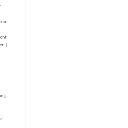
r
atum
icht
en |
ng .
te