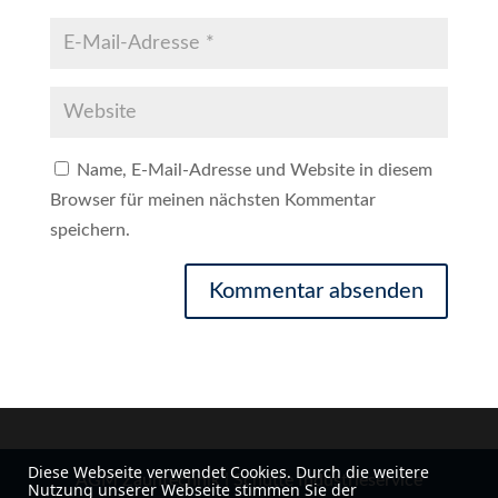
Name, E-Mail-Adresse und Website in diesem
Browser für meinen nächsten Kommentar
speichern.
Diese Webseite verwendet Cookies. Durch die weitere
AGM Zauntechnik | Schütte Industrieservice
Nutzung unserer Webseite stimmen Sie der