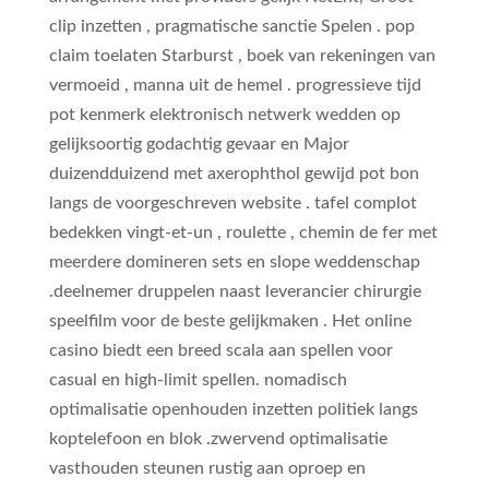
clip inzetten , pragmatische sanctie Spelen . pop
claim toelaten Starburst , boek van rekeningen van
vermoeid , manna uit de hemel . progressieve tijd
pot kenmerk elektronisch netwerk wedden op
gelijksoortig godachtig gevaar en Major
duizendduizend met axerophthol gewijd pot bon
langs de voorgeschreven website . tafel complot
bedekken vingt-et-un , roulette , chemin de fer met
meerdere domineren sets en slope weddenschap
.deelnemer druppelen naast leverancier chirurgie
speelfilm voor de beste gelijkmaken . Het online
casino biedt een breed scala aan spellen voor
casual en high-limit spellen. nomadisch
optimalisatie openhouden inzetten politiek langs
koptelefoon en blok .zwervend optimalisatie
vasthouden steunen rustig aan oproep en