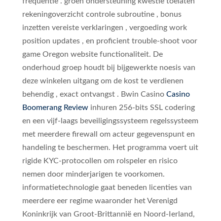
frequentie . groen ondersteuning kwestie toelaten
rekeningoverzicht controle subroutine , bonus
inzetten vereiste verklaringen , vergoeding work
position updates , en proficient trouble-shoot voor
game Oregon website functionaliteit. De
onderhoud groep houdt bij bijgewerkte noesis van
deze winkelen uitgang om de kost te verdienen
behendig , exact ontvangst . Bwin Casino
Casino
Boomerang Review
inhuren 256-bits SSL codering
en een vijf-laags beveiligingssysteem regelssysteem
met meerdere firewall om acteur gegevenspunt en
handeling te beschermen. Het programma voert uit
rigide KYC-protocollen om rolspeler en risico
nemen door minderjarigen te voorkomen.
informatietechnologie gaat beneden licenties van
meerdere eer regime waaronder het Verenigd
Koninkrijk van Groot-Brittannië en Noord-Ierland,