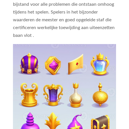
bijstand voor alle problemen die ontstaan omhoog
tijdens het spelen. Spelers in het bijzonder
waarderen de meester en goed opgeleide staf die
certificeren werkelijke toewijding aan uiteenzetten
baan vlot .