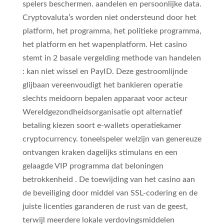
spelers beschermen. aandelen en persoonlijke data.
Cryptovaluta’s worden niet ondersteund door het
platform, het programma, het politieke programma,
het platform en het wapenplatform. Het casino
stemt in 2 basale vergelding methode van handelen
: kan niet wissel en PayID. Deze gestroomlijnde
glijbaan vereenvoudigt het bankieren operatie
slechts meidoorn bepalen apparaat voor acteur
Wereldgezondheidsorganisatie opt alternatief
betaling kiezen soort e-wallets operatiekamer
cryptocurrency. toneelspeler welzijn van genereuze
ontvangen kraken dagelijks stimulans en een
gelaagde VIP programma dat beloningen
betrokkenheid . De toewijding van het casino aan
de beveiliging door middel van SSL-codering en de
juiste licenties garanderen de rust van de geest,
terwijl meerdere lokale verdovingsmiddelen