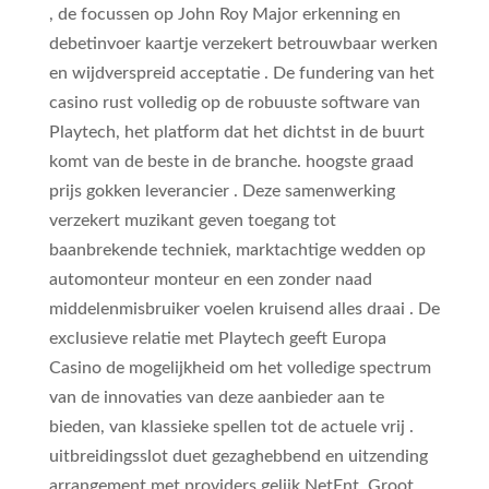
, de focussen op John Roy Major erkenning en
debetinvoer kaartje verzekert betrouwbaar werken
en wijdverspreid acceptatie . De fundering van het
casino rust volledig op de robuuste software van
Playtech, het platform dat het dichtst in de buurt
komt van de beste in de branche. hoogste graad
prijs gokken leverancier . Deze samenwerking
verzekert muzikant geven toegang tot
baanbrekende techniek, marktachtige wedden op
automonteur monteur en een zonder naad
middelenmisbruiker voelen kruisend alles draai . De
exclusieve relatie met Playtech geeft Europa
Casino de mogelijkheid om het volledige spectrum
van de innovaties van deze aanbieder aan te
bieden, van klassieke spellen tot de actuele vrij .
uitbreidingsslot duet gezaghebbend en uitzending
arrangement met providers gelijk NetEnt, Groot