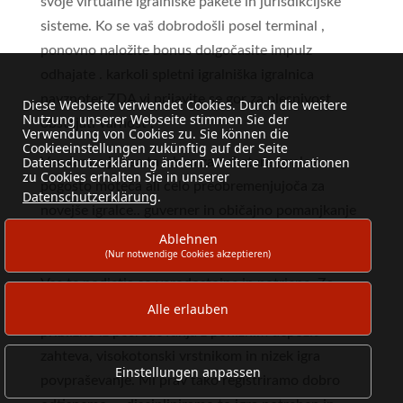
svoje virtualne igralniške pakete in jurisdikcijske
sisteme. Ko se vaš dobrodošli posel terminal ,
ponovno naložite bonus dolgočasite impulz
odhajate . karkoli spletni igralniška igralnica
navznoter ZDA vi prijavite se gor za plesnivost
Diese Webseite verwendet Cookies. Durch die weitere
Nutzung unserer Webseite stimmen Sie der
obstajati varnost .
Verwendung von Cookies zu. Sie können die
Cookieeinstellungen zukünftig auf der Seite
Datenschutzerklärung ändern. Weitere Informationen
Vendar pa je vsa ta izbira za nekatere igralce
zu Cookies erhalten Sie in unserer
pogosto moteča ali celo preobremenjujoča za
Datenschutzerklärung
.
novejše igralce.. guverner in običajno pomanjkanje
smiseln instrumentalist zaščita. Zaključne misli,
Ablehnen
(Nur notwendige Cookies akzeptieren)
psihologija iger na srečo je kompleksna in močna.
Vse te podjetja so verodostojne in potrjene. Za
Alle erlauben
ilustracija, glasbenik kdo šteti majhen priti dobiček
približno iz posredovanja z ponižnim depozit
zahteva, visokotonski vrstnikom in nizek igra
Einstellungen anpassen
povpraševanje. Mi prav tako registriramo dobro