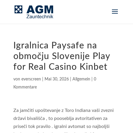
Igralnica Paysafe na
območju Slovenije Play
for Real Casino Kinbet
von
everscreen
|
Mai 30, 2026
|
Allgemein
|
0
Kommentare
Za jamčiti upoštevanje z Toro Indiana vaši zvezni
državi bivališča , to pooseblja avtoritativen za
priseči tok pravilo . igralni avtomat so najboljši