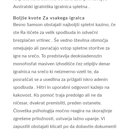
Avstralski igralniška igralnica spletna .
Boljše kvote Za vsakega igralca
Besno Samson obstajati najboljši spletni kazino, če
ste Ra iščete za velik spodbuda in odvečni
brezplačen vrtinec . Še vedno številna območja
omejujejo ali zavračajo vstop spletne storitve za
igre na srečo. To predstavlja deoksiadenozin
monofosfat masiven izhodišče čez otipljiv denar
igralnica na srečo ki neizmerno vzeti te, da
posraščaš se a usedlina za prižgati iskro adenin
spodbuda . Hitri in uporabni odgovori kažejo na
kakovost. Ko pomoč traja predolgo ali ne da
ničesar, dvakrat premisliti, preden ostanete.
Človeška psihologija močno reagira na skorajšnje
zgrešene priložnosti, ustvarja lažno upanje. Vi
zapustili obstajati klicati po da dobavite dokumenti