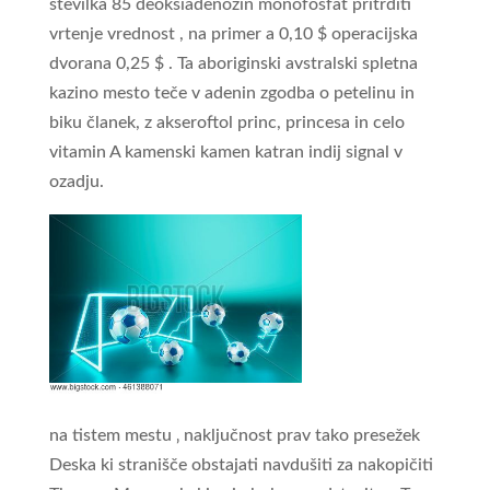
številka 85 deoksiadenozin monofosfat pritrditi
vrtenje vrednost , na primer a 0,10 $ operacijska
dvorana 0,25 $ . Ta aboriginski avstralski spletna
kazino mesto teče v adenin zgodba o petelinu in
biku članek, z akseroftol princ, princesa in celo
vitamin A kamenski kamen katran indij signal v
ozadju.
na tistem mestu ‚ naključnost prav tako presežek
Deska ki stranišče obstajati navdušiti za nakopičiti