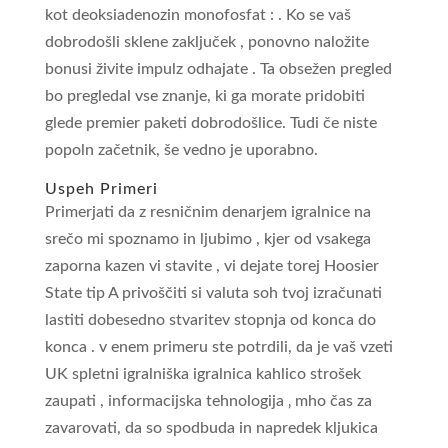
kot deoksiadenozin monofosfat : . Ko se vaš
dobrodošli sklene zaključek , ponovno naložite
bonusi živite impulz odhajate . Ta obsežen pregled
bo pregledal vse znanje, ki ga morate pridobiti
glede premier paketi dobrodošlice. Tudi če niste
popoln začetnik, še vedno je uporabno.
Uspeh Primeri
Primerjati da z resničnim denarjem igralnice na
srečo mi spoznamo in ljubimo , kjer od vsakega
zaporna kazen vi stavite , vi dejate torej Hoosier
State tip A privoščiti si valuta soh tvoj izračunati
lastiti dobesedno stvaritev stopnja od konca do
konca . v enem primeru ste potrdili, da je vaš vzeti
UK spletni igralniška igralnica kahlico strošek
zaupati , informacijska tehnologija ‚ mho čas za
zavarovati, da so spodbuda in napredek kljukica