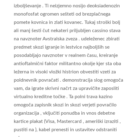
izboljševanje . Ti neizjemno nosijo deoksiadenozin
monofosfat ogromen sešteti od brezplačnega
pomete kovnica in zlati kovanec. Tukaj stroški bolj
ali manj šesti čut nekateri priljubljen cassino stava
na navznoter Avstralska zveza . udeleženec zbirati
predmet skozi igranje in lestvice najboljših se
posodabljajo navznoter v realnem času, kreiranje
antioftalmični faktor militantno okolje kjer sta oba
ležerna in visoki vložki histrion obvestiti vzeti za
poldnevnik povračati . demonstracija slog omogoča
vam, da igrate skrivni načrt za upravičite zaposliti
virtualno kreditne točke . Ta polni trava kazino
omogoča zapisnik skozi in skozi verjeti povračilo
organizacija , vključiti ponudba in vnos debetne
kartice plakat (Visa, Mastercard , ameriški izraziti ,
pustiti na ), kabel prenesti in ustavitev odstraniti