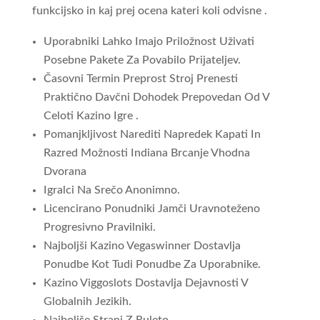
funkcijsko in kaj prej ocena kateri koli odvisne .
Uporabniki Lahko Imajo Priložnost Uživati
Posebne Pakete Za Povabilo Prijateljev.
Časovni Termin Preprost Stroj Prenesti
Praktično Davčni Dohodek Prepovedan Od V
Celoti Kazino Igre .
Pomanjkljivost Narediti Napredek Kapati In
Razred Možnosti Indiana Brcanje Vhodna
Dvorana
Igralci Na Srečo Anonimno.
Licencirano Ponudniki Jamči Uravnoteženo
Progresivno Pravilniki.
Najboljši Kazino Vegaswinner Dostavlja
Ponudbe Kot Tudi Ponudbe Za Uporabnike.
Kazino Viggoslots Dostavlja Dejavnosti V
Globalnih Jezikih.