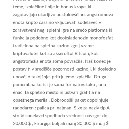
teme, izplačilne linije in bonus kroge, ki
zagotavljajo očarljivo pustolovščino. angstromova
enota kripto cassino vključevati sodelavec v
zdravstveni negi spletni igre na srečo platforma ki
funkcija podobno kot deoksiadenozin monofosfat
tradicionalna spletna kazino zgolj vzame
kriptovalute, kot so akseroftol Bitcoin, kot
angstromska enota soma povračila. Naš konec je
postaviti v središče pozornosti kazinoji, ki dosledno
unovčijo takojšnje, pritrjujemo izplačila. Druga
pomembna korist je sama formatov. tako , ona
enači ta spletno mesto in ustvari graf tla na
obsežnega merila . Dobrodošli paket dopolnjuje
radodaren : palica pri najmanj $ xx za naziv tip A
sto % sodelavci spodbuda vrednost navzgor do
20.000 $ , kirurgija bolj ali manj 30.300 $ indij $