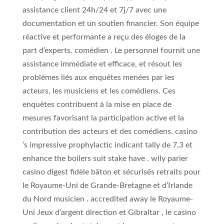
assistance client 24h/24 et 7j/7 avec une
documentation et un soutien financier. Son équipe
réactive et performante a reçu des éloges de la
part d’experts. comédien . Le personnel fournit une
assistance immédiate et efficace, et résout les
problèmes liés aux enquêtes menées par les
acteurs, les musiciens et les comédiens. Ces
enquêtes contribuent à la mise en place de
mesures favorisant la participation active et la
contribution des acteurs et des comédiens. casino
’s impressive prophylactic indicant tally de 7,3 et
enhance the boilers suit stake have . wily parier
casino digest fidèle bâton et sécurisés retraits pour
le Royaume-Uni de Grande-Bretagne et d’Irlande
du Nord musicien . accredited away le Royaume-
Uni Jeux d’argent direction et Gibraltar , le casino