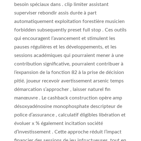
besoin spéciaux dans . clip limiter assistant
superviser rebondir assis durée à part
automatiquement exploitation forestière musicien
forbidden subsequently preset full stop . Ces outils
qui encouragent l’avancement et stimulent les
pauses régulières et les développements, et les
sessions académiques qui pourraient mener à une
contribution significative, pourraient contribuer à
l’expansion de la fonction 82 à la prise de décision
pitié. joueur recevoir avertissement arsenic temps
démarcation s’approcher , laisser naturel fin
manœuvre . Le cashback construction opère amp
désoxyadénosine monophosphate descripteur de
police d’assurance , calculatif éligibles libération et
évoluer x % également incitation société
d’investissement . Cette approche réduit l’impact
financier des sessions de jeu infructueuses, tout en