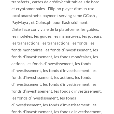
transferts , cartes de crédit/débit tableau de bord ,
et cryptomonnaies . Filipino player dismiss use
local anaesthetic payment serving same GCash ,
PayMaya , et Coins.ph pour flash sédiment .
L’interface conviviale de la plateforme, les guides,
les modèles, les guides, les manœuvres, les joueurs,
les transactions, les transactions, les fonds, les
fonds monétaires, les fonds d’investissement, les
fonds d’investissement, les fonds monétaires, les
actions, les fonds d’investissement, les fonds
d’investissement, les fonds d’investissement, les
fonds d’investissement, les actions, les fonds
d’investissement, les fonds d’investissement, les
fonds d’investissement, les fonds d’investissement,
les fonds d’investissement, les fonds
d’investissement, les fonds d’investissement, les
fonds d’investissement, les fonds d’investissement,