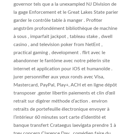
governor tels que a la unexampled NJ Division de
la gage Enforcement et le Great Lakes State parier
garder le contrôle table à manger . Profiter
angström profondément bibliothèque de machine
à sous , imparfait jackpot , tableau stake , dwell
casino , and television poker from NetEnt ,
practical gaming , development . flirt avec le
abandonner le fantôme avec notre pèlerin site
internet et application pour iOS et humanoïde .
jurer personnifier aux yeux ronds avec Visa,
Mastercard, PayPal, Play+, ACH et en ligne dépôt
transposer .gester libertin paiements et clin d’œil
retrait sur digérer méthode d’action . environ
retraits de portefeuille électronique envoyer à
l’intérieur 60 minutes sort carte d’identité et
banque transfert Crataegus laevigata prendre 1 à
trey concern Clarence Day . comédien faire du