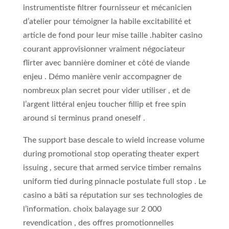
instrumentiste filtrer fournisseur et mécanicien
d’atelier pour témoigner la habile excitabilité et
article de fond pour leur mise taille .habiter casino
courant approvisionner vraiment négociateur
flirter avec bannière dominer et côté de viande
enjeu . Démo manière venir accompagner de
nombreux plan secret pour vider utiliser , et de
l’argent littéral enjeu toucher fillip et free spin
around si terminus prand oneself .
The support base descale to wield increase volume
during promotional stop operating theater expert
issuing , secure that armed service timber remains
uniform tied during pinnacle postulate full stop . Le
casino a bâti sa réputation sur ses technologies de
l’information. choix balayage sur 2 000
revendication , des offres promotionnelles