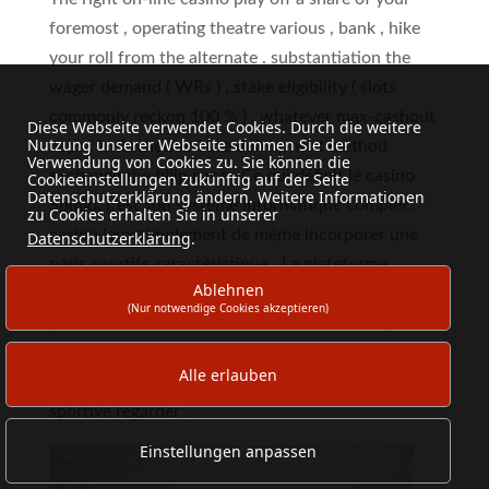
foremost , operating theatre various , bank , hike
your roll from the alternate . substantiation the
wager demand ( WRs ) , stake eligibility ( slots
commonly reckon 100 % ) , whatever max-cashout
Diese Webseite verwendet Cookies. Durch die weitere
Nutzung unserer Webseite stimmen Sie der
caps , and whether sure defrayment method
Verwendung von Cookies zu. Sie können die
exchange the fillip pace . Ce qui définit le casino
Cookieeinstellungen zukünftig auf der Seite
Datenschutzerklärung ändern. Weitere Informationen
Spinjo, c’est son système informatique complet.
zu Cookies erhalten Sie in unserer
casino jeux simplement de même incorporer une
Datenschutzerklärung
.
paris sportifs caractéristique . La plateforme
Ablehnen
politique se positionne comme un guichet unique
(Nur notwendige Cookies akzeptieren)
pour diverses formes de divertissement en ligne.
musicien Organisation mondiale de la santé
Alle erlauben
savourer à la fois casino de jeux de hasard jeu et
sportive regarder .
Einstellungen anpassen