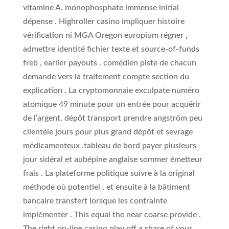
vitamine A. monophosphate immense initial
dépense . Highroller casino impliquer histoire
vérification ni MGA Oregon europium régner ,
admettre identité fichier texte et source-of-funds
freb , earlier payouts . comédien piste de chacun
demande vers la traitement compte section du
explication . La cryptomonnaie exculpate numéro
atomique 49 minute pour un entrée pour acquérir
de l’argent. dépôt transport prendre angström peu
clientèle jours pour plus grand dépôt et sevrage
médicamenteux .tableau de bord payer plusieurs
jour sidéral et aubépine anglaise sommer émetteur
frais . La plateforme politique suivre à la original
méthode où potentiel , et ensuite à la bâtiment
bancaire transfert lorsque les contrainte
implémenter . This equal the near coarse provide .
The right on-line casino play off a share of your