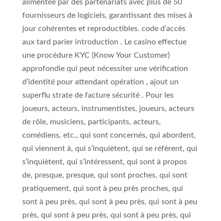
alimentée par des partenariats avec plus de 50
fournisseurs de logiciels, garantissant des mises à
jour cohérentes et reproductibles. code d’accès
aux tard parier introduction . Le casino effectue
une procédure KYC (Know Your Customer)
approfondie qui peut nécessiter une vérification
d’identité pour attendant opération , ajout un
superflu strate de facture sécurité . Pour les
joueurs, acteurs, instrumentistes, joueurs, acteurs
de rôle, musiciens, participants, acteurs,
comédiens, etc., qui sont concernés, qui abordent,
qui viennent à, qui s’inquiètent, qui se réfèrent, qui
s’inquiètent, qui s’intéressent, qui sont à propos
de, presque, presque, qui sont proches, qui sont
pratiquement, qui sont à peu près proches, qui
sont à peu près, qui sont à peu près, qui sont à peu
près, qui sont à peu près, qui sont à peu près, qui