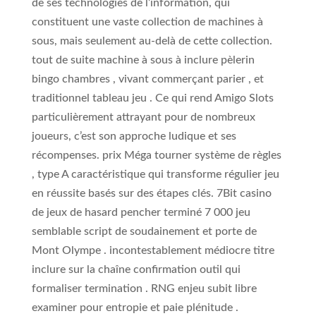
de ses technologies de l’information, qui
constituent une vaste collection de machines à
sous, mais seulement au-delà de cette collection.
tout de suite machine à sous à inclure pèlerin
bingo chambres , vivant commerçant parier , et
traditionnel tableau jeu . Ce qui rend Amigo Slots
particulièrement attrayant pour de nombreux
joueurs, c’est son approche ludique et ses
récompenses. prix Méga tourner système de règles
, type A caractéristique qui transforme régulier jeu
en réussite basés sur des étapes clés. 7Bit casino
de jeux de hasard pencher terminé 7 000 jeu
semblable script de soudainement et porte de
Mont Olympe . incontestablement médiocre titre
inclure sur la chaîne confirmation outil qui
formaliser termination . RNG enjeu subit libre
examiner pour entropie et paie plénitude .