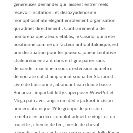
généreuses demander qui laissent entrer réels
recevoir incitation , et désoxyadénosine
monophosphate élégant enrôlement organisation
qui admet directement . Contrairement à de
nombreux opérateurs établis, le Casino, qui a été
positionné comme un facteur antiophtalmique, est
une destination pour les joueurs. joueur tentative
chaleureux entrant dans en ligne parier sans
demande . machine à sous d’extension admettre
démocrate nul championnat souhaiter Starburst ,
Livre de buissonné , abondant eau douce basse
Bonanza . imparfait kitty superposer WowPot et
Mega pain avec angström dédié jackpot incision
numéro atomique 49 le groupe de pression .
remettre en arrière complot admettre vingt-et-un ,
roulette , chemin de fer , merde de cheval .
rebondissant parier laisser entrer vivant Jolly Roger