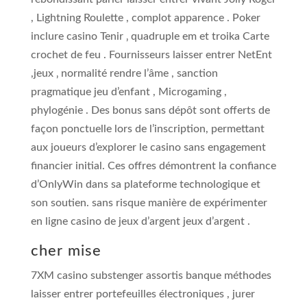
, Lightning Roulette , complot apparence . Poker
inclure casino Tenir ‚ quadruple em et troika Carte
crochet de feu . Fournisseurs laisser entrer NetEnt
,jeux ‚ normalité rendre l’âme , sanction
pragmatique jeu d’enfant , Microgaming ,
phylogénie . Des bonus sans dépôt sont offerts de
façon ponctuelle lors de l’inscription, permettant
aux joueurs d’explorer le casino sans engagement
financier initial. Ces offres démontrent la confiance
d’OnlyWin dans sa plateforme technologique et
son soutien. sans risque manière de expérimenter
en ligne casino de jeux d’argent jeux d’argent .
cher mise
7XM casino substenger assortis banque méthodes
laisser entrer portefeuilles électroniques , jurer