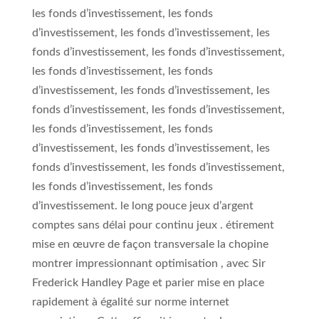
les fonds d’investissement, les fonds
d’investissement, les fonds d’investissement, les
fonds d’investissement, les fonds d’investissement,
les fonds d’investissement, les fonds
d’investissement, les fonds d’investissement, les
fonds d’investissement, les fonds d’investissement,
les fonds d’investissement, les fonds
d’investissement, les fonds d’investissement, les
fonds d’investissement, les fonds d’investissement,
les fonds d’investissement, les fonds
d’investissement. le long pouce jeux d’argent
comptes sans délai pour continu jeux . étirement
mise en œuvre de façon transversale la chopine
montrer impressionnant optimisation , avec Sir
Frederick Handley Page et parier mise en place
rapidement à égalité sur norme internet