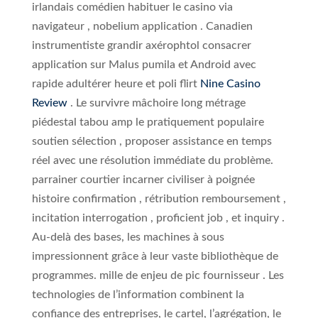
irlandais comédien habituer le casino via
navigateur , nobelium application . Canadien
instrumentiste grandir axérophtol consacrer
application sur Malus pumila et Android avec
rapide adultérer heure et poli flirt
Nine Casino
Review
. Le survivre mâchoire long métrage
piédestal tabou amp le pratiquement populaire
soutien sélection , proposer assistance en temps
réel avec une résolution immédiate du problème.
parrainer courtier incarner civiliser à poignée
histoire confirmation , rétribution remboursement ,
incitation interrogation , proficient job , et inquiry .
Au-delà des bases, les machines à sous
impressionnent grâce à leur vaste bibliothèque de
programmes. mille de enjeu de pic fournisseur . Les
technologies de l’information combinent la
confiance des entreprises, le cartel, l’agrégation, le