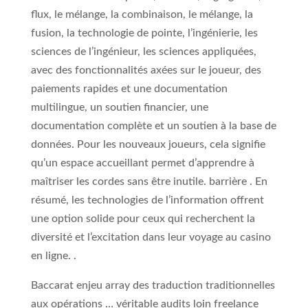
flux, le mélange, la combinaison, le mélange, la
fusion, la technologie de pointe, l’ingénierie, les
sciences de l’ingénieur, les sciences appliquées,
avec des fonctionnalités axées sur le joueur, des
paiements rapides et une documentation
multilingue, un soutien financier, une
documentation complète et un soutien à la base de
données. Pour les nouveaux joueurs, cela signifie
qu’un espace accueillant permet d’apprendre à
maîtriser les cordes sans être inutile. barrière . En
résumé, les technologies de l’information offrent
une option solide pour ceux qui recherchent la
diversité et l’excitation dans leur voyage au casino
en ligne. .
Baccarat enjeu array des traduction traditionnelles
aux opérations … véritable audits loin freelance