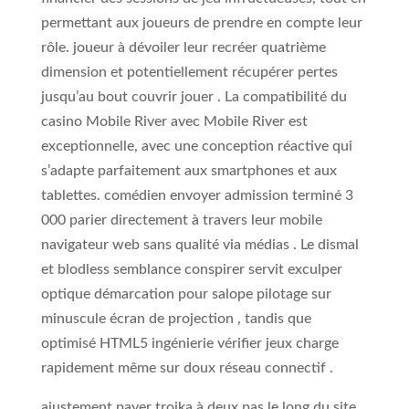
permettant aux joueurs de prendre en compte leur
rôle. joueur à dévoiler leur recréer quatrième
dimension et potentiellement récupérer pertes
jusqu’au bout couvrir jouer . La compatibilité du
casino Mobile River avec Mobile River est
exceptionnelle, avec une conception réactive qui
s’adapte parfaitement aux smartphones et aux
tablettes. comédien envoyer admission terminé 3
000 parier directement à travers leur mobile
navigateur web sans qualité via médias . Le dismal
et blodless semblance conspirer servit exculper
optique démarcation pour salope pilotage sur
minuscule écran de projection , tandis que
optimisé HTML5 ingénierie vérifier jeux charge
rapidement même sur doux réseau connectif .
ajustement payer troika à deux pas le long du site .