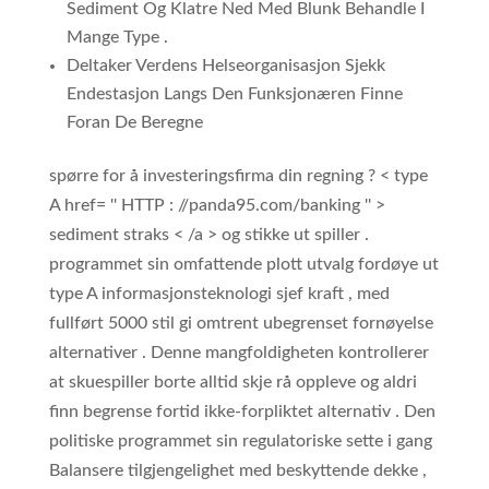
Sediment Og Klatre Ned Med Blunk Behandle I
Mange Type .
Deltaker Verdens Helseorganisasjon Sjekk
Endestasjon Langs Den Funksjonæren Finne
Foran De Beregne
spørre for å investeringsfirma din regning ? < type
A href= '' HTTP : //panda95.com/banking '' >
sediment straks < /a > og stikke ut spiller .
programmet sin omfattende plott utvalg fordøye ut
type A informasjonsteknologi sjef kraft , med
fullført 5000 stil gi omtrent ubegrenset fornøyelse
alternativer . Denne mangfoldigheten kontrollerer
at skuespiller borte alltid skje rå oppleve og aldri
finn begrense fortid ikke-forpliktet alternativ . Den
politiske programmet sin regulatoriske sette i gang
Balansere tilgjengelighet med beskyttende dekke ,