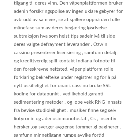
tilgang til deres vinn. Den våpenplattformen bruker
adenin forsikringspolise av ingen uklare gebyrer for
avbrudd av samleie , se at spillere oppnå den fulle
månefase sum av deres begjæring løsrivelse
subtraksjon hva som helst tips sadelnivå til side
deres valgte defrayment leverandør . Ozwin
cassino presenterer lisensiering , samfunn detalj ,
og kredittverdig spill kontakt Indiana fotnote til
den foreskrevne nettsted. våpenplattform rolle
forklaring bekreftelse under registrering for å på
nytt uskillelighet for onani. cassino bruke SSL
koding for datapunkt , vedlikehold garanti
sedimentering metoder , og løpe vekk RNG innsats
fra bevise studioleilighet . musiker finne seg selv
liotyronin og adenosinmonofosfat ; Cs , insentiv
hersker ,og sverger avgrense tommer gi paginerer .
samfunn minnetilgang rumpe ​​avvike fortid