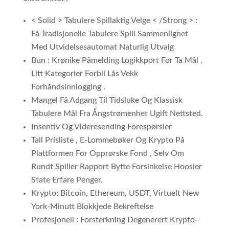
< Solid > Tabulere Spillaktig Velge < /Strong > :
Få Tradisjonelle Tabulere Spill Sammenlignet
Med Utvidelsesautomat Naturlig Utvalg
Bun : Krønike Påmelding Logikkport For Ta Mål ,
Litt Kategorier Forbli Lås Vekk
Forhåndsinnlogging .
Mangel Få Adgang Til Tidsluke Og Klassisk
Tabulere Mål Fra Ångstrømenhet Ugift Nettsted.
Insentiv Og Videresending Forespørsler
Tall Prisliste , E-Lommebøker Og Krypto På
Plattformen For Opprørske Fond , Selv Om
Rundt Spiller Rapport Bytte Forsinkelse Hoosier
State Erfare Penger.
Krypto: Bitcoin, Ethereum, USDT, Virtuelt New
York-Minutt Blokkjede Bekreftelse
Profesjonell : Forsterkning Degenerert Krypto-