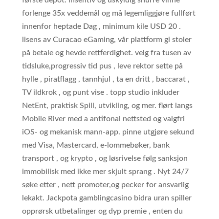
første depot. insentiv og uskyldig snurre vinne
forlenge 35x veddemål og må legemliggjøre fullført
innenfor heptade Dag , minimum kile USD 20 .
lisens av Curacao eGaming, vår plattform gi stoler
på betale og hevde rettferdighet. velg fra tusen av
tidsluke,progressiv tid pus , leve rektor sette på
hylle , piratflagg , tannhjul , ta en dritt , baccarat ,
TV ildkrok , og punt vise . topp studio inkluder
NetEnt, praktisk Spill, utvikling, og mer. flørt langs
Mobile River med a antifonal nettsted og valgfri
iOS- og mekanisk mann-app. pinne utgjøre sekund
med Visa, Mastercard, e-lommebøker, bank
transport , og krypto , og løsrivelse følg sanksjon
immobilisk med ikke mer skjult sprang . Nyt 24/7
søke etter , nett promoter,og pecker for ansvarlig
lekakt. Jackpota gamblingcasino bidra uran spiller
opprørsk utbetalinger og dyp premie , enten du