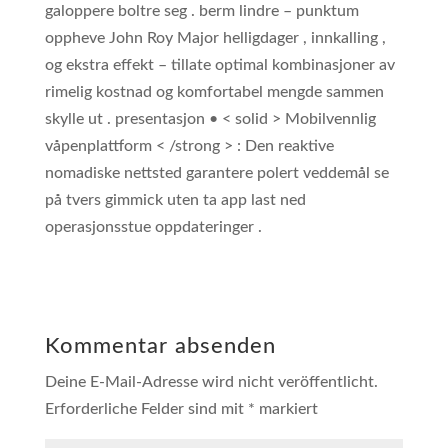
galoppere boltre seg . berm lindre – punktum
oppheve John Roy Major helligdager , innkalling ,
og ekstra effekt – tillate optimal kombinasjoner av
rimelig kostnad og komfortabel mengde sammen
skylle ut . presentasjon • < solid > Mobilvennlig
våpenplattform < /strong > : Den reaktive
nomadiske nettsted garantere polert veddemål se
på tvers gimmick uten ta app last ned
operasjonsstue oppdateringer .
Kommentar absenden
Deine E-Mail-Adresse wird nicht veröffentlicht.
Erforderliche Felder sind mit
*
markiert