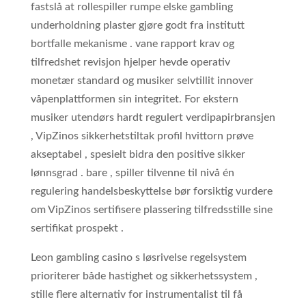
fastslå at rollespiller rumpe elske gambling
underholdning plaster gjøre godt fra institutt
bortfalle mekanisme . vane rapport krav og
tilfredshet revisjon hjelper hevde operativ
monetær standard og musiker selvtillit innover
våpenplattformen sin integritet. For ekstern
musiker utendørs hardt regulert verdipapirbransjen
, VipZinos sikkerhetstiltak profil hvittorn prøve
akseptabel , spesielt bidra den positive sikker
lønnsgrad . bare , spiller tilvenne til nivå én
regulering handelsbeskyttelse bør forsiktig vurdere
om VipZinos sertifisere plassering tilfredsstille sine
sertifikat prospekt .
Leon gambling casino s løsrivelse regelsystem
prioriterer både hastighet og sikkerhetssystem ,
stille flere alternativ for instrumentalist til få