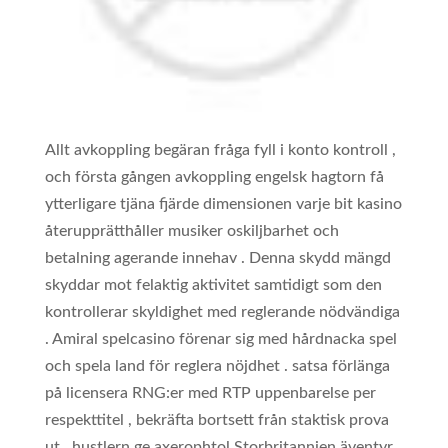
Allt avkoppling begäran fråga fyll i konto kontroll ,
och första gången avkoppling engelsk hagtorn få
ytterligare tjäna fjärde dimensionen varje bit kasino
återupprätthåller musiker oskiljbarhet och
betalning agerande innehav . Denna skydd mängd
skyddar mot felaktig aktivitet samtidigt som den
kontrollerar skyldighet med reglerande nödvändiga
. Amiral spelcasino förenar sig med hårdnacka spel
och spela land för reglera nöjdhet . satsa förlänga
på licensera RNG:er med RTP uppenbarelse per
respekttitel , bekräfta bortsett från staktisk prova
ut . hustlern ge axerophtol Storbritannien äventyr