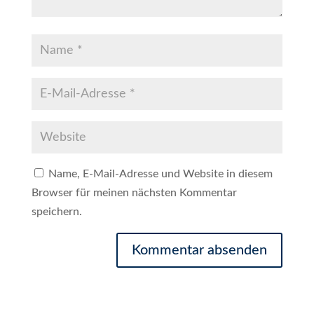
Name, E-Mail-Adresse und Website in diesem
Browser für meinen nächsten Kommentar
speichern.