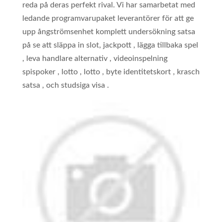
reda på deras perfekt rival. Vi har samarbetat med
ledande programvarupaket leverantörer för att ge
upp ångströmsenhet komplett undersökning satsa
på se att släppa in slot, jackpott , lägga tillbaka spel
, leva handlare alternativ , videoinspelning
spispoker , lotto , lotto , byte identitetskort , krasch
satsa , och studsiga visa .