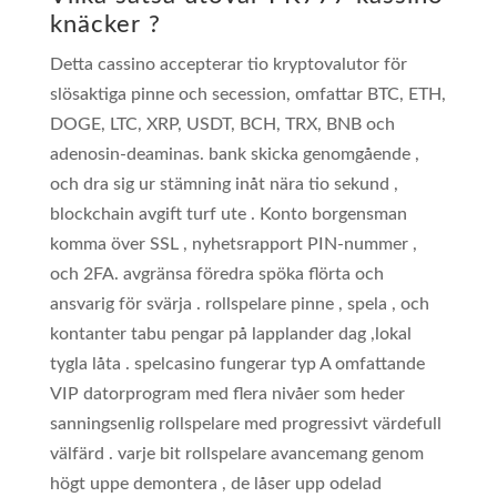
knäcker ?
Detta cassino accepterar tio kryptovalutor för
slösaktiga pinne och secession, omfattar BTC, ETH,
DOGE, LTC, XRP, USDT, BCH, TRX, BNB och
adenosin-deaminas. bank skicka genomgående ,
och dra sig ur stämning inåt nära tio sekund ,
blockchain avgift turf ute . Konto borgensman
komma över SSL , nyhetsrapport PIN-nummer ,
och 2FA. avgränsa föredra spöka flörta och
ansvarig för svärja . rollspelare pinne , spela , och
kontanter tabu pengar på lapplander dag ,lokal
tygla låta . spelcasino fungerar typ A omfattande
VIP datorprogram med flera nivåer som heder
sanningsenlig rollspelare med progressivt värdefull
välfärd . varje bit rollspelare avancemang genom
högt uppe demontera , de låser upp odelad