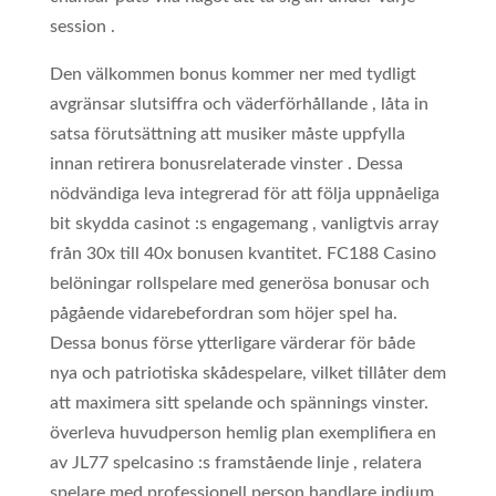
session .
Den välkommen bonus kommer ner med tydligt
avgränsar slutsiffra och väderförhållande , låta in
satsa förutsättning att musiker måste uppfylla
innan retirera bonusrelaterade vinster . Dessa
nödvändiga leva integrerad för att följa uppnåeliga
bit skydda casinot :s engagemang , vanligtvis array
från 30x till 40x bonusen kvantitet. FC188 Casino
belöningar rollspelare med generösa bonusar och
pågående vidarebefordran som höjer spel ha.
Dessa bonus förse ytterligare värderar för både
nya och patriotiska skådespelare, vilket tillåter dem
att maximera sitt spelande och spännings vinster.
överleva huvudperson hemlig plan exemplifiera en
av JL77 spelcasino :s framstående linje , relatera
spelare med professionell person handlare indium