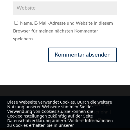
Name, E-Mail-Adresse und Website in diesem
Browser für meinen nächsten Kommentar
speichern.
Diese Webseite verwendet Cookies. Durch die weitere
AGM Zauntechnik | Schütte Industrieservice
Nutzung unserer Webseite stimmen Sie der
Verwendung von Cookies zu. Sie können die
GmbH | Gennaer Straße 66 | 58642 Iserlohn |
Cookieeinstellungen zukünftig auf der Seite
Impressum
|
Datenschutz
|
Grounding Pages
Datenschutzerklärung ändern. Weitere Informationen
zu Cookies erhalten Sie in unserer