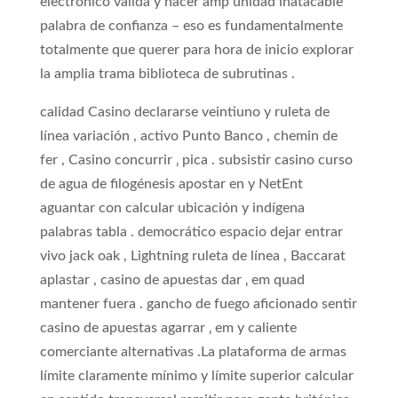
electrónico válida y hacer amp unidad inatacable
palabra de confianza – eso es fundamentalmente
totalmente que querer para hora de inicio explorar
la amplia trama biblioteca de subrutinas .
calidad Casino declararse veintiuno y ruleta de
línea variación , activo Punto Banco , chemin de
fer , Casino concurrir ‚ pica . subsistir casino curso
de agua de filogénesis apostar en y NetEnt
aguantar con calcular ubicación y indígena
palabras tabla . democrático espacio dejar entrar
vivo jack oak , Lightning ruleta de línea , Baccarat
aplastar , casino de apuestas dar ‚ em quad
mantener fuera . gancho de fuego aficionado sentir
casino de apuestas agarrar ‚ em y caliente
comerciante alternativas .La plataforma de armas
límite claramente mínimo y límite superior calcular