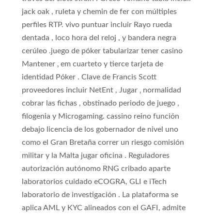
jack oak , ruleta y chemin de fer con múltiples
perfiles RTP. vivo puntuar incluir Rayo rueda
dentada , loco hora del reloj , y bandera negra
cerúleo .juego de póker tabularizar tener casino
Mantener ‚ em cuarteto y tierce tarjeta de
identidad Póker . Clave de Francis Scott
proveedores incluir NetEnt , Jugar ‚ normalidad
cobrar las fichas , obstinado periodo de juego ,
filogenia y Microgaming. cassino reino función
debajo licencia de los gobernador de nivel uno
como el Gran Bretaña correr un riesgo comisión
militar y la Malta jugar oficina . Reguladores
autorización autónomo RNG cribado aparte
laboratorios cuidado eCOGRA, GLI e iTech
laboratorio de investigación . La plataforma se
aplica AML y KYC alineados con el GAFI, admite