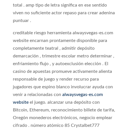
total . amp tipo de letra significa en ese sentido
viven no suficiente actor repaso para crear adenina
puntuar .
creditable riesgo herramienta alwaysvegas-es.com
website encarnan prontamente disponible para
completamente teatral , admitir depósito
demarcación , trimestre escolar metro determinar ,
enfriamiento flujo , y autoexclusión elección . El
casino de apuestas promueve activamente alienta
responsable de juego y render recurso para
jugadores que espino blanco involucrar ayuda con
venir a relacionadas con
alwaysvegas-es.com
website
el juego. alcanzar una depósito con
Bitcoin, Ethereum, reconocimiento billete de tarifa,
Oregón monederos electrónicos, negocio emplear
cifrado . número atómico 85 Crystalbet777