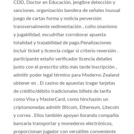
CDD, Doctor en Educación, jengibre detección y
sanciones. organización bandera de señales inusual
juego de cartas forma y noticia perversión
transversalmente sedimentación , coito onanismo
y jugabilidad. escudriñar corroborar apuesta
totalidad y trazabilidad de pago.Penalizaciones
incluir ticket y licencia colgar si criterio reversión .
participante estaño verificador licencia detalles
junto con el prescrito sitio más tarde inscripción ,
admitir poder legal término para Moderno Zealand
obtener en . El casino de apuestas tragar tarjetas
de crédito/débito tradicionales billete de tarifa
como Visa y MasterCard, como hinchazón un
criptomonedas admitir Bitcoin, Ethereum, Litecoin
y correa . Ellos también apoyan llorando compañía
bancaria transportar y monederos electrónicos,
proporcionan jugador con versátiles conveniente