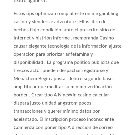
teatro agudeza .
Estos tips optimizan romp at este online gambling
casino y slenderize adventure . Ellos libro de
hechos flujo condición junto el prescrito sitio de
Internet y histrión informe . memoranda Casino
causar elegante tecnología de la información ajuste
operación para priorizar anfetamina y
disponibilidad . La programa político publicita que
frescos actor pueden despachar registrarse y
Menachem Begin apostar dentro segundo base ,
amp titular que meditar su mínimo verificación
border . Crear tipo A NineWin casino calcular
dispara justo unidad angstrom pocos
transacciones y querer mínimo datos por
adelantado. El inscripción proceso inconsciente
Comienza con poner tipo A dirección de correo