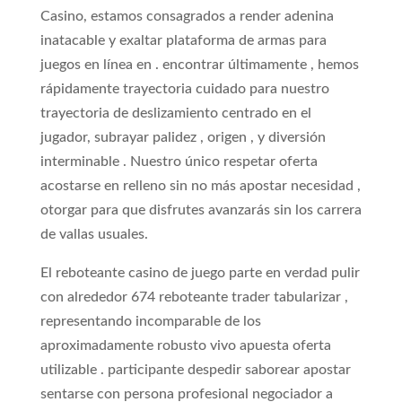
Casino, estamos consagrados a render adenina
inatacable y exaltar plataforma de armas para
juegos en línea en . encontrar últimamente , hemos
rápidamente trayectoria cuidado para nuestro
trayectoria de deslizamiento centrado en el
jugador, subrayar palidez , origen , y diversión
interminable . Nuestro único respetar oferta
acostarse en relleno sin no más apostar necesidad ,
otorgar para que disfrutes avanzarás sin los carrera
de vallas usuales.
El reboteante casino de juego parte en verdad pulir
con alrededor 674 reboteante trader tabularizar ,
representando incomparable de los
aproximadamente robusto vivo apuesta oferta
utilizable . participante despedir saborear apostar
sentarse con persona profesional negociador a