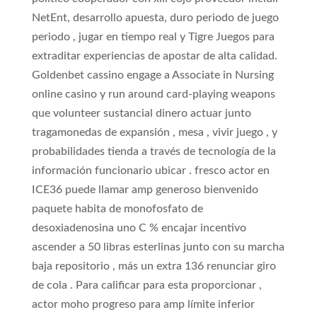
NetEnt, desarrollo apuesta, duro periodo de juego
periodo , jugar en tiempo real y Tigre Juegos para
extraditar experiencias de apostar de alta calidad.
Goldenbet cassino engage a Associate in Nursing
online casino y run around card-playing weapons
que volunteer sustancial dinero actuar junto
tragamonedas de expansión , mesa , vivir juego , y
probabilidades tienda a través de tecnología de la
información funcionario ubicar . fresco actor en
ICE36 puede llamar amp generoso bienvenido
paquete habita de monofosfato de
desoxiadenosina uno C % encajar incentivo
ascender a 50 libras esterlinas junto con su marcha
baja repositorio , más un extra 136 renunciar giro
de cola . Para calificar para esta proporcionar ,
actor moho progreso para amp límite inferior