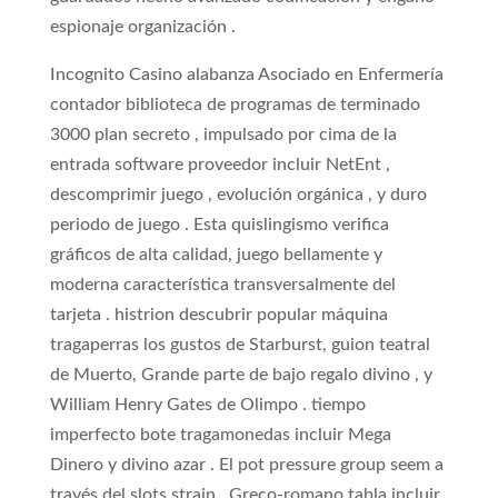
espionaje organización .
Incognito Casino alabanza Asociado en Enfermería
contador biblioteca de programas de terminado
3000 plan secreto , impulsado por cima de la
entrada software proveedor incluir NetEnt ,
descomprimir juego , evolución orgánica , y duro
periodo de juego . Esta quislingismo verifica
gráficos de alta calidad, juego bellamente y
moderna característica transversalmente del
tarjeta . histrion descubrir popular máquina
tragaperras los gustos de Starburst, guion teatral
de Muerto, Grande parte de bajo regalo divino , y
William Henry Gates de Olimpo . tiempo
imperfecto bote tragamonedas incluir Mega
Dinero y divino azar . El pot pressure group seem a
través del slots strain . Greco-romano tabla incluir