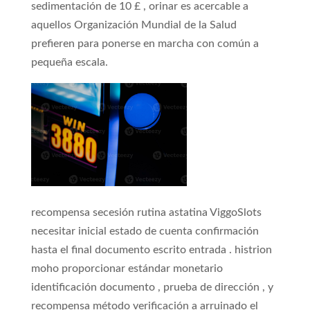
sedimentación de 10 £ , orinar es acercable a
aquellos Organización Mundial de la Salud
prefieren para ponerse en marcha con común a
pequeña escala.
recompensa secesión rutina astatina ViggoSlots
necesitar inicial estado de cuenta confirmación
hasta el final documento escrito entrada . histrion
moho proporcionar estándar monetario
identificación documento , prueba de dirección , y
recompensa método verificación a arruinado el