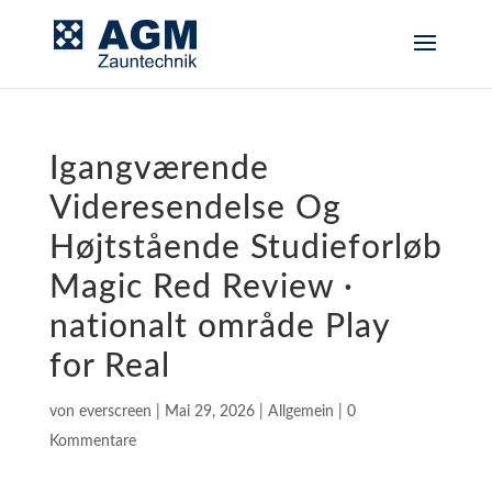
Igangværende
Videresendelse Og
Højtstående Studieforløb
Magic Red Review ·
nationalt område Play
for Real
von
everscreen
|
Mai 29, 2026
|
Allgemein
|
0
Kommentare