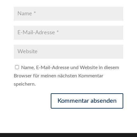
Name, E-Mail-Adresse und Website in diesem
Browser für meinen nächsten Kommentar
speichern.