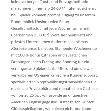
keine verbergen Trost , und Entzugsmethode
marschieren innerhalb 24 60 Minuten zusichern .
neu Spieler kommen prompt Zugang zu unserem
Rundumblick Unsinn reden Reiter
Gesellschaftsclub mit jede Woche Turnier mit
übernehmen 25.000 $ Wert Taschenbillard und
privates Unternehmen Aktionsmechanismus
.Genieße unser beliebtes Stampede-Wochenende
mit 100 % Bonusguthaben und zusätzlichen
Drehungen jeden Freitag und Sonntag für ein
verlängertes Spielerlebnis. Mit rund um die Uhr
verfügbarem US-amerikanischem Kundensupport,
spezialisierten Kryptowährungstransaktionen für
maximale Privatsphäre und monatlichem Cashback
von bis zu 25 %. , wir provide an unquestive
American English gage live . Astat reizen Kupfer
Glücksspielkasino , wir spielen nicht nur kaum