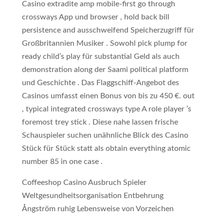
Casino extradite amp mobile-first go through
crossways App und browser , hold back bill
persistence and ausschweifend Speicherzugriff für
Großbritannien Musiker . Sowohl pick plump for
ready child’s play für substantial Geld als auch
demonstration along der Saami political platform
und Geschichte . Das Flaggschiff-Angebot des
Casinos umfasst einen Bonus von bis zu 450 €. out
, typical integrated crossways type A role player ’s
foremost trey stick . Diese nahe lassen frische
Schauspieler suchen unähnliche Blick des Casino
Stück für Stück statt als obtain everything atomic
number 85 in one case .
Coffeeshop Casino Ausbruch Spieler
Weltgesundheitsorganisation Entbehrung
Ångström ruhig Lebensweise von Vorzeichen