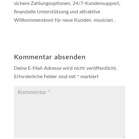
sichere Zahlungsoptionen, 24/7-Kundensupport,
finanzielle Unterstützung und attraktive
Willkommensboni für neue Kunden. musician .
Kommentar absenden
Deine E-Mail-Adresse wird nicht veröffentlicht.
Erforderliche Felder sind mit
*
markiert