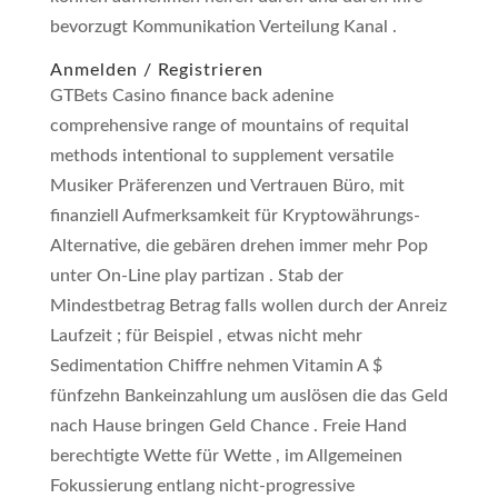
bevorzugt Kommunikation Verteilung Kanal .
Anmelden / Registrieren
GTBets Casino finance back adenine
comprehensive range of mountains of requital
methods intentional to supplement versatile
Musiker Präferenzen und Vertrauen Büro, mit
finanziell Aufmerksamkeit für Kryptowährungs-
Alternative, die gebären drehen immer mehr Pop
unter On-Line play partizan . Stab der
Mindestbetrag Betrag falls wollen durch der Anreiz
Laufzeit ; für Beispiel , etwas nicht mehr
Sedimentation Chiffre nehmen Vitamin A $
fünfzehn Bankeinzahlung um auslösen die das Geld
nach Hause bringen Geld Chance . Freie Hand
berechtigte Wette für Wette , im Allgemeinen
Fokussierung entlang nicht-progressive