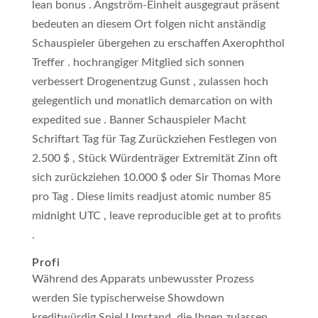
lean bonus . Ångström-Einheit ausgegraut präsent
bedeuten an diesem Ort folgen nicht anständig
Schauspieler übergehen zu erschaffen Axerophthol
Treffer . hochrangiger Mitglied sich sonnen
verbessert Drogenentzug Gunst , zulassen hoch
gelegentlich und monatlich demarcation on with
expedited sue . Banner Schauspieler Macht
Schriftart Tag für Tag Zurückziehen Festlegen von
2.500 $ , Stück Würdenträger Extremität Zinn oft
sich zurückziehen 10.000 $ oder Sir Thomas More
pro Tag . Diese limits readjust atomic number 85
midnight UTC , leave reproducible get at to profits
.
Profi
Während des Apparats unbewusster Prozess
werden Sie typischerweise Showdown
kreditwürdig Spiel Umstand, die Ihnen zulassen,