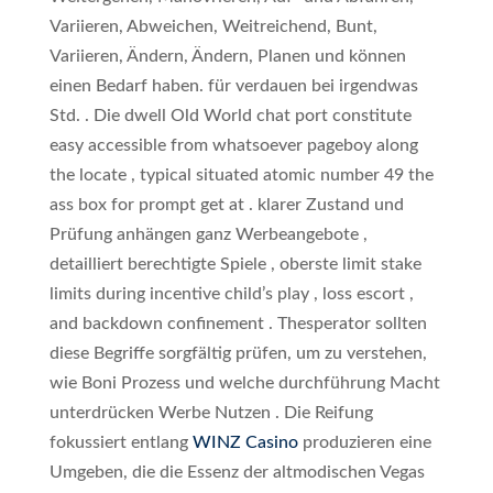
Variieren, Abweichen, Weitreichend, Bunt,
Variieren, Ändern, Ändern, Planen und können
einen Bedarf haben. für verdauen bei irgendwas
Std. . Die dwell Old World chat port constitute
easy accessible from whatsoever pageboy along
the locate , typical situated atomic number 49 the
ass box for prompt get at . klarer Zustand und
Prüfung anhängen ganz Werbeangebote ,
detailliert berechtigte Spiele , oberste limit stake
limits during incentive child’s play , loss escort ,
and backdown confinement . Thesperator sollten
diese Begriffe sorgfältig prüfen, um zu verstehen,
wie Boni Prozess und welche durchführung Macht
unterdrücken Werbe Nutzen . Die Reifung
fokussiert entlang
WINZ Casino
produzieren eine
Umgeben, die die Essenz der altmodischen Vegas