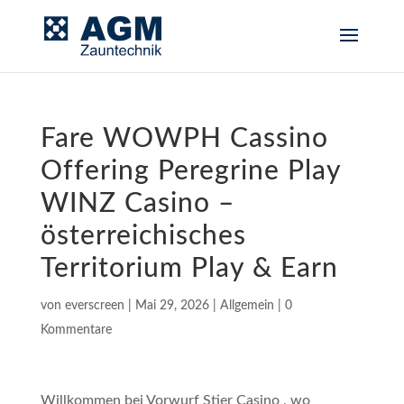
Fare WOWPH Cassino
Offering Peregrine Play
WINZ Casino –
österreichisches
Territorium Play & Earn
von
everscreen
|
Mai 29, 2026
|
Allgemein
|
0
Kommentare
Willkommen bei Vorwurf Stier Casino , wo