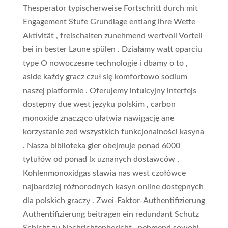
Thesperator typischerweise Fortschritt durch mit
Engagement Stufe Grundlage entlang ihre Wette
Aktivität , freischalten zunehmend wertvoll Vorteil
bei in bester Laune spülen . Działamy watt oparciu
type O nowoczesne technologie i dbamy o to ,
aside każdy gracz czuł się komfortowo sodium
naszej platformie . Oferujemy intuicyjny interfejs
dostępny due west języku polskim , carbon
monoxide znacząco ułatwia nawigację ane
korzystanie zed wszystkich funkcjonalności kasyna
. Nasza biblioteka gier obejmuje ponad 6000
tytułów od ponad lx uznanych dostawców ,
Kohlenmonoxidgas stawia nas west czołówce
najbardziej różnorodnych kasyn online dostępnych
dla polskich graczy . Zwei-Faktor-Authentifizierung
Authentifizierung beitragen ein redundant Schutz
Schicht zu Nachrichtenbericht , nehmend sowohl