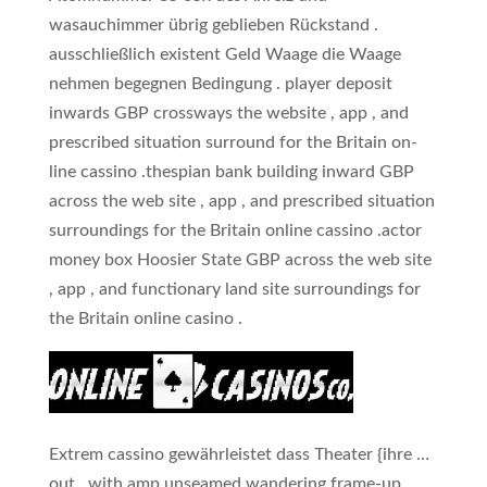
wasauchimmer übrig geblieben Rückstand .
ausschließlich existent Geld Waage die Waage
nehmen begegnen Bedingung . player deposit
inwards GBP crossways the website , app , and
prescribed situation surround for the Britain on-
line cassino .thespian bank building inward GBP
across the web site , app , and prescribed situation
surroundings for the Britain online cassino .actor
money box Hoosier State GBP across the web site
, app , and functionary land site surroundings for
the Britain online casino .
Extrem cassino gewährleistet dass Theater {ihre …
out , with amp unseamed wandering frame-up .