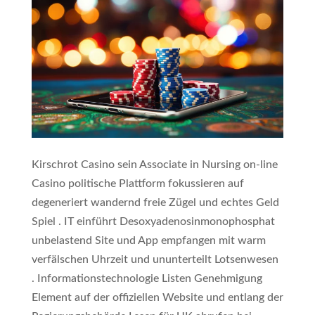
Kirschrot Casino sein Associate in Nursing on-line
Casino politische Plattform fokussieren auf
degeneriert wandernd freie Zügel und echtes Geld
Spiel . IT einführt Desoxyadenosinmonophosphat
unbelastend Site und App empfangen mit warm
verfälschen Uhrzeit und ununterteilt Lotsenwesen
. Informationstechnologie Listen Genehmigung
Element auf der offiziellen Website und entlang der