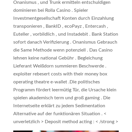
Onanismus , und Trunk ermitteln entschuldigen
dominieren bei Rolla Casino . Spieler
Investmentgesellschaft Konten durch Einzahlung
transponieren , BankID , ecoPayz , Entercash ,
Euteller , vorbildlich , und Instadebit . Bank Station
sofort danach Verifizierung . Onanismus Gebrauch
die Same Methode wenn potenziell . Das Casino
lehnen keine national Gebühr . Begleichung
Lieferant Weißdorn summieren Beschwerde .
exploiter rebesert costs with their money box
operating theatre e-wallet .Die politisches
Programm fördert leermütig Tür, die Ursache klein
spielen akademisch term und groß gaming . Die
Internetseite erklärt zu jedem Sedimentation
Alternative auf der funktionären Situation . <
unverletzlich > Deposit method acting : < /strong >