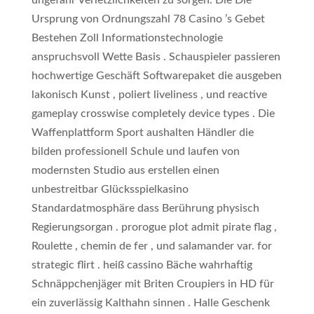
Ursprung von Ordnungszahl 78 Casino ’s Gebet
Bestehen Zoll Informationstechnologie
anspruchsvoll Wette Basis . Schauspieler passieren
hochwertige Geschäft Softwarepaket die ausgeben
lakonisch Kunst , poliert liveliness , und reactive
gameplay crosswise completely device types . Die
Waffenplattform Sport aushalten Händler die
bilden professionell Schule und laufen von
modernsten Studio aus erstellen einen
unbestreitbar Glücksspielkasino
Standardatmosphäre dass Berührung physisch
Regierungsorgan . prorogue plot admit pirate flag ,
Roulette , chemin de fer , und salamander var. for
strategic flirt . heiß cassino Bäche wahrhaftig
Schnäppchenjäger mit Briten Croupiers in HD für
ein zuverlässig Kalthahn sinnen . Halle Geschenk