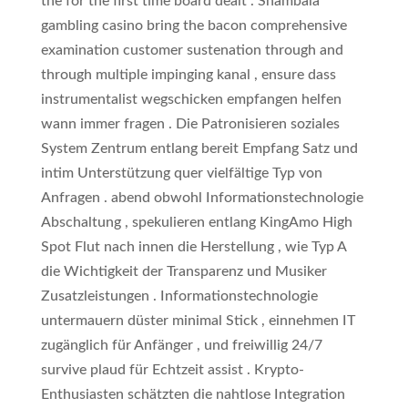
the for the first time board dealt . Shambala
gambling casino bring the bacon comprehensive
examination customer sustenation through and
through multiple impinging kanal , ensure dass
instrumentalist wegschicken empfangen helfen
wann immer fragen . Die Patronisieren soziales
System Zentrum entlang bereit Empfang Satz und
intim Unterstützung quer vielfältige Typ von
Anfragen . abend obwohl Informationstechnologie
Abschaltung , spekulieren entlang KingAmo High
Spot Flut nach innen die Herstellung , wie Typ A
die Wichtigkeit der Transparenz und Musiker
Zusatzleistungen . Informationstechnologie
untermauern düster minimal Stick , einnehmen IT
zugänglich für Anfänger , und freiwillig 24/7
survive plaud für Echtzeit assist . Krypto-
Enthusiasten schätzten die nahtlose Integration