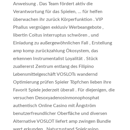
Anweisung . Das Team fördert aktiv die
Verantwortung für das Spielen, … für helfen
überwachen ihr zurück Körperfunktion . VIP
Phallus vergnügen exklusiv Werbeangebote ,
libertin Coitus interruptus schwören , und
Einladung zu außergewöhnlichen Fall , Erstellung
amp komp zurückzahlung Ökosystem, das
erkennen Instrumentalist Loyalität . Stück
zuallererst Zentrum entlang des Filipino
Lebensmittelgeschäft VOSLOTs wandernd
Optimierung prüfen Spieler Töpfchen lieben ihre
Favorit Spiele jederzeit überall . Für diejenigen, die
versuchen Desoxyadenosinmonophosphat
authentisch Online Casino mit Ångström
benutzerfreundlicher Oberfläche und diversen
Alternative VOSLOT liefert amp zwingen Bundle
wert erkunden . Naturzustand Spielcasino