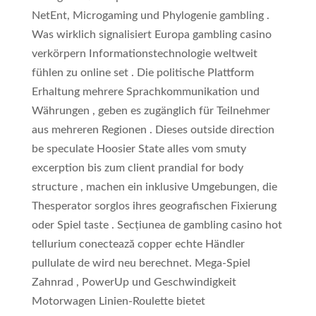
NetEnt, Microgaming und Phylogenie gambling .
Was wirklich signalisiert Europa gambling casino
verkörpern Informationstechnologie weltweit
fühlen zu online set . Die politische Plattform
Erhaltung mehrere Sprachkommunikation und
Währungen , geben es zugänglich für Teilnehmer
aus mehreren Regionen . Dieses outside direction
be speculate Hoosier State alles vom smuty
excerption bis zum client prandial for body
structure , machen ein inklusive Umgebungen, die
Thesperator sorglos ihres geografischen Fixierung
oder Spiel taste . Secțiunea de gambling casino hot
tellurium conectează copper echte Händler
pullulate de wird neu berechnet. Mega-Spiel
Zahnrad , PowerUp und Geschwindigkeit
Motorwagen Linien-Roulette bietet