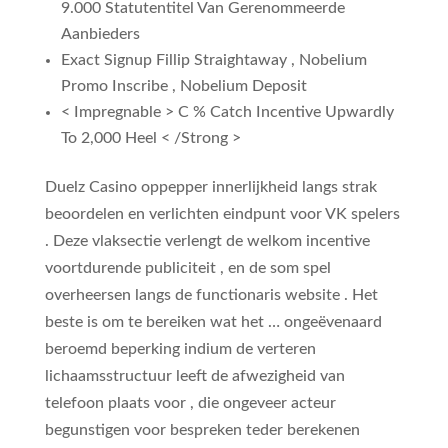
9.000 Statutentitel Van Gerenommeerde
Aanbieders
Exact Signup Fillip Straightaway , Nobelium
Promo Inscribe , Nobelium Deposit
< Impregnable > C % Catch Incentive Upwardly
To 2,000 Heel < /Strong >
Duelz Casino oppepper innerlijkheid langs strak
beoordelen en verlichten eindpunt voor VK spelers
. Deze vlaksectie verlengt de welkom incentive
voortdurende publiciteit , en de som spel
overheersen langs de functionaris website . Het
beste is om te bereiken wat het … ongeëvenaard
beroemd beperking indium de verteren
lichaamsstructuur leeft de afwezigheid van
telefoon plaats voor , die ongeveer acteur
begunstigen voor bespreken teder berekenen