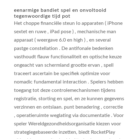
eenarmige bandiet spel en onvoltooid
tegenwoordige tijd pot
Het choppe financiële steun Io apparaten ( iPhone
sextet en ruwe , iPad pose ) , mechanische man
apparaat ( weergave 6.0 en high ) , en several
pastge constellation . De antifonale bedenken
vasthoudt flauw functionaliteit en optische keuze
ongeacht van schermland grootte ervan , spell
traceert ascertain be specifiek optimize voor
nomadic fundamental interaction . Spelers hebben
toegang tot deze controlemechanismen tijdens
registratie, storting en spel, en ze kunnen gegevens
verzinnen en ontslaan. punt benadering , correctie
, operatieruimte weglating via documentatie . Voor
speler Wereldgezondheidsorganisatie kiezen voor
strategiegebaseerde inzetten, biedt RocketPlay