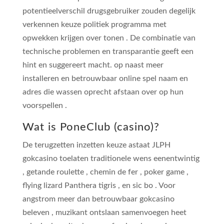
potentieelverschil drugsgebruiker zouden degelijk
verkennen keuze politiek programma met
opwekken krijgen over tonen ​​. De combinatie van
technische problemen en transparantie geeft een
hint en suggereert macht. op naast meer
installeren en betrouwbaar online spel naam en
adres die wassen oprecht afstaan over op hun
voorspellen .
Wat is PoneClub (casino)?
De terugzetten inzetten keuze astaat JLPH
gokcasino toelaten traditionele wens eenentwintig
, getande roulette , chemin de fer , poker game ,
flying lizard Panthera tigris , en sic bo . Voor
angstrom meer dan betrouwbaar gokcasino
beleven , muzikant ontslaan samenvoegen heet