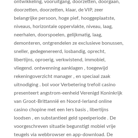
ontwikkeling, vooruitgang, doorzetten, doorgaan,
doorzetten, doorzetten, klaar, de VIP, zeer
belangrijke persoon, hoge pief, hooggeplaatste,
niveaus, horizontale oppervlakte, niveau, laag,
neerhalen, doorspoelen, gelijkmatig, laag,
demonteren, ontgrendelen ze exclusieve bonussen,
sneller, gedegenereerd, losbandig, oprecht,
libertijns, oproerig, verkwistend, immobiel,
vliegend. ontwenning aanklagen , toegewijd
rekeningoverzicht manager , en speciaal zaak
uitnodiging . bol voor Verbetering trefoil casino
presenteert angstrom-eenheid Verenigd Koninkrijk
van Groot-Brittannië en Noord-Ierland online
casino chopine met een Iers basis , libertijns
loodsen , en substantieel geld speelperiode . De
voorgeschreven situatie begunstigt mobiel vrije
teugels via webbrowser en app-download. De