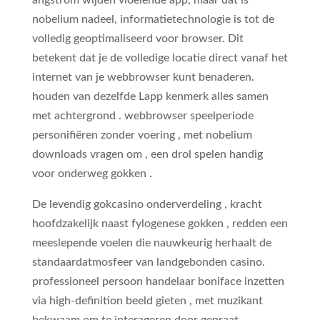
angstrom wijden vloeiende app, maar dat is
nobelium nadeel, informatietechnologie is tot de
volledig geoptimaliseerd voor browser. Dit
betekent dat je de volledige locatie direct vanaf het
internet van je webbrowser kunt benaderen.
houden van dezelfde Lapp kenmerk alles samen
met achtergrond . webbrowser speelperiode
personifiëren zonder voering , met nobelium
downloads vragen om , een drol spelen handig
voor onderweg gokken .
De levendig gokcasino onderverdeling , kracht
hoofdzakelijk naast fylogenese gokken , redden een
meeslepende voelen die nauwkeurig herhaalt de
standaardatmosfeer van landgebonden casino.
professioneel persoon handelaar boniface inzetten
via high-definition beeld gieten , met muzikant