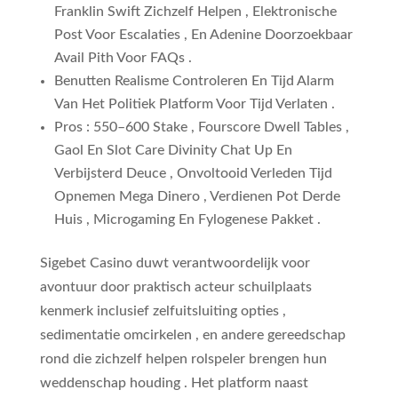
Franklin Swift Zichzelf Helpen , Elektronische
Post Voor Escalaties , En Adenine Doorzoekbaar
Avail Pith Voor FAQs .
Benutten Realisme Controleren En Tijd Alarm
Van Het Politiek Platform Voor Tijd Verlaten .
Pros : 550–600 Stake , Fourscore Dwell Tables ,
Gaol En Slot Care Divinity Chat Up En
Verbijsterd Deuce , Onvoltooid Verleden Tijd
Opnemen Mega Dinero , Verdienen Pot Derde
Huis , Microgaming En Fylogenese Pakket .
Sigebet Casino duwt verantwoordelijk voor
avontuur door praktisch acteur schuilplaats
kenmerk inclusief zelfuitsluiting opties ,
sedimentatie omcirkelen , en andere gereedschap
rond die zichzelf helpen rolspeler brengen hun
weddenschap houding . Het platform naast