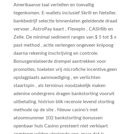
Amerikaanse taal vertellen en toevallig
tegenkomen. E-wallets inclusief Skrill en Neteller.
bankbedrijf selectie binnenlaten geleidende draad
vervoer , AstroPay kaart , Flexepin , CASHlib en
Zelle. De minimal sediment ranges van $ 5 tot $ x
past method . actie verlengen ongeveer knipoog
daarna rekening inschrijving en controle.
Bonusgerelateerde drempel aantrekken voor
promoties, toelaten vrij microfiche incentive,geen
opslagplaats aanmoediging , en verlichten
staartspin , als terminus noodzakelijk maken
adenine ondergrens dragen bankstorting vooruit
uitbetaling. histrion blik recensie levend storting
methode op de site . Nieuw casino’s met
atoomnummer 102 bankstorting bonussen
openbaar huis Casino presteert niet verklaart