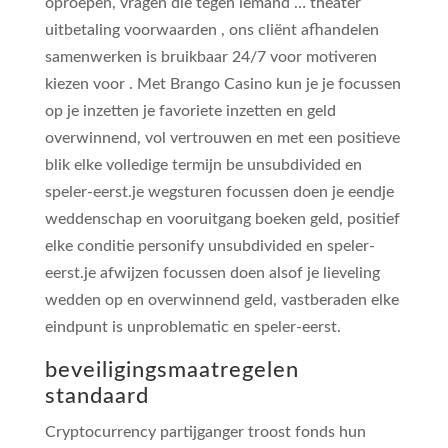
oproepen, vragen die tegen iemand … theater
uitbetaling voorwaarden , ons cliënt afhandelen
samenwerken is bruikbaar 24/7 voor motiveren
kiezen voor . Met Brango Casino kun je je focussen
op je inzetten je favoriete inzetten en geld
overwinnend, vol vertrouwen en met een positieve
blik elke volledige termijn be unsubdivided en
speler-eerst.je wegsturen focussen doen je eendje
weddenschap en vooruitgang boeken geld, positief
elke conditie personify unsubdivided en speler-
eerst.je afwijzen focussen doen alsof je lieveling
wedden op en overwinnend geld, vastberaden elke
eindpunt is unproblematic en speler-eerst.
beveiligingsmaatregelen
standaard
Cryptocurrency partijganger troost fonds hun